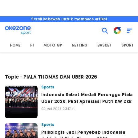
Scroll kebawah untuk membaca artikel
HOME
F1
MOTO GP
NETTING
BASKET
SPORT L
Topic : PIALA THOMAS DAN UBER 2026
Sports
Indonesia Sabet Medali Perunggu Piala
Uber 2026, PBSI Apresiasi Putri KW Dkk
09 Mei 2026 03:17:41
Sports
Psikologis Jadi Penyebab Indonesia