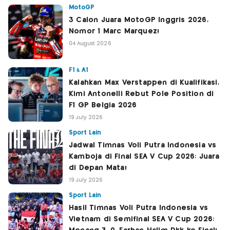
MotoGP
3 Calon Juara MotoGP Inggris 2026,
Nomor 1 Marc Marquez!
04 August 2026
F1 & A1
Kalahkan Max Verstappen di Kualifikasi,
Kimi Antonelli Rebut Pole Position di
F1 GP Belgia 2026
19 July 2026
Sport Lain
Jadwal Timnas Voli Putra Indonesia vs
Kamboja di Final SEA V Cup 2026: Juara
di Depan Mata!
19 July 2026
Sport Lain
Hasil Timnas Voli Putra Indonesia vs
Vietnam di Semifinal SEA V Cup 2026: