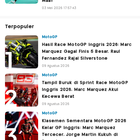
Maaf
03 Mei 2026 17:57:43
Terpopuler
MotoGP
Hasil Race MotoGP Inggris 2026: Marc
Marquez Gagal Finis 5 Besar, Raul
Fernandez Rajai Silverstone
09 Agustus 2026
MotoGP
Tampil Buruk di Sprint Race MotoGP
Inggris 2026, Marc Marquez Akui
Kecewa Berat
09 Agustus 2026
MotoGP
Klasemen Sementara MotoGP 2026
Kelar GP Inggris: Marc Marquez
Tercecer, Jorge Martin Kukuh di