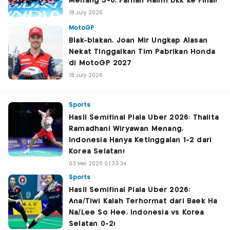
Menang 3-0, Farhan Halim Dkk ke Final!
18 July 2026
MotoGP
Blak-blakan, Joan Mir Ungkap Alasan
Nekat Tinggalkan Tim Pabrikan Honda
di MotoGP 2027
18 July 2026
Sports
Hasil Semifinal Piala Uber 2026: Thalita
Ramadhani Wiryawan Menang,
Indonesia Hanya Ketinggalan 1-2 dari
Korea Selatan!
03 Mei 2026 01:33:34
Sports
Hasil Semifinal Piala Uber 2026:
Ana/Tiwi Kalah Terhormat dari Baek Ha
Na/Lee So Hee, Indonesia vs Korea
Selatan 0-2!