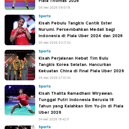
Piala Thomas 2026
06 Mei 2026 08:01:19
Sports
Kisah Pebulu Tangkis Cantik Ester
Nurumi, Persembahkan Medali bagi
Indonesia di Piala Uber 2024 dan 2026
05 Mei 2026 02:17:24
Sports
Kisah Perjalanan Hebat Tim Bulu
Tangkis Korea Selatan, Hancurkan
Kekuatan China di Final Piala Uber 2026
05 Mei 2026 07:01:34
Sports
Kisah Thalita Ramadhani Wiryawan,
Tunggal Putri Indonesia Berusia 18
Tahun yang Kalahkan Sim Yu-jin di Piala
Uber 2026
04 Mei 2026 18:42:17
Sports