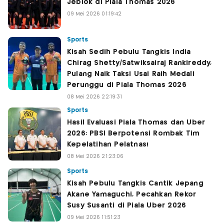
Jeblok di Piala Thomas 2026
09 Mei 2026 01:19:42
Sports
Kisah Sedih Pebulu Tangkis India
Chirag Shetty/Satwiksairaj Rankireddy,
Pulang Naik Taksi Usai Raih Medali
Perunggu di Piala Thomas 2026
08 Mei 2026 22:19:31
Sports
Hasil Evaluasi Piala Thomas dan Uber
2026: PBSI Berpotensi Rombak Tim
Kepelatihan Pelatnas!
08 Mei 2026 21:23:06
Sports
Kisah Pebulu Tangkis Cantik Jepang
Akane Yamaguchi, Pecahkan Rekor
Susy Susanti di Piala Uber 2026
09 Mei 2026 11:51:23