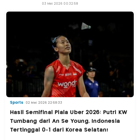
03 Mei 2026 00:32:58
Sports
02 Mei 2026 22:58:33
Hasil Semifinal Piala Uber 2026: Putri KW
Tumbang dari An Se Young, Indonesia
Tertinggal 0-1 dari Korea Selatan!