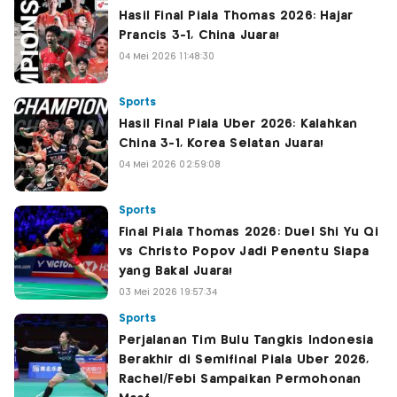
Hasil Final Piala Thomas 2026: Hajar
Prancis 3-1, China Juara!
04 Mei 2026 11:48:30
Sports
Hasil Final Piala Uber 2026: Kalahkan
China 3-1, Korea Selatan Juara!
04 Mei 2026 02:59:08
Sports
Final Piala Thomas 2026: Duel Shi Yu Qi
vs Christo Popov Jadi Penentu Siapa
yang Bakal Juara!
03 Mei 2026 19:57:34
Sports
Perjalanan Tim Bulu Tangkis Indonesia
Berakhir di Semifinal Piala Uber 2026,
Rachel/Febi Sampaikan Permohonan