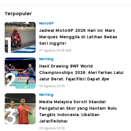
Terpopuler
MotoGP
Jadwal MotoGP 2026 Hari Ini: Marc
Marquez Menggila di Latihan Bebas
Seri Inggris?
07 Agustus 2026 WIB
Netting
Hasil Drawing BWF World
Championships 2026: Alwi Farhan Lalui
Jalur Berat, Fajar/Fikri Dapat
Bye
06 Agustus 2026
Netting
Media Malaysia Soroti Skandal
Pengaturan Skor yang Hantam Bulu
Tangkis Indonesia, Libatkan
Jafar/Felisha!
05 Agustus 2026