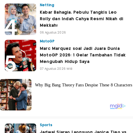
Netting
Kabar Bahagia, Pebulu Tangkis Leo
Rolly dan Indah Cahya Resmi Nikah di
Mekkah!
06 Agustus 2026
MotoGP
Marc Marquez soal Jadi Juara Dunia
MotoGP 2026: 1 Gelar Tambahan Tidak
Mengubah Hidup Saya
07 Agustus 2026 WIB
Sports
Jadwal Siaran Langsung Janice Tjen vs