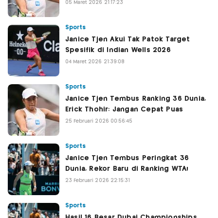
05 Maret 2026 21:17:23
Sports
Janice Tjen Akui Tak Patok Target
Spesifik di Indian Wells 2026
04 Maret 2026 21:39:08
Sports
Janice Tjen Tembus Ranking 36 Dunia,
Erick Thohir: Jangan Cepat Puas
25 Februari 2026 00:56:45
Sports
Janice Tjen Tembus Peringkat 36
Dunia, Rekor Baru di Ranking WTA!
23 Februari 2026 22:15:31
Sports
Hasil 16 Besar Dubai Championships