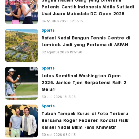
Segini Hadiah Uang yang Diterima
Petenis Cantik Indonesia Aldila Sutjiadi
Usai Juara Mubadala DC Open 2026
04 Agustus 2026 02:05:15
Sports
Rafael Nadal Bangun Tennis Centre di
Lombok, Jadi yang Pertama di ASEAN
02 Agustus 2026 19:51:30
Sports
Lolos Semifinal Washington Open
2026, Janice Tjen Berpotensi Raih 2
Gelar!
30 Juli 2026 18:13:03
Sports
Tubuh Tampak Kurus di Foto Terbaru
Bersama Roger Federer, Kondisi Fisik
Rafael Nadal Bikin Fans Khawatir
30 Mei 2026 08:01:15