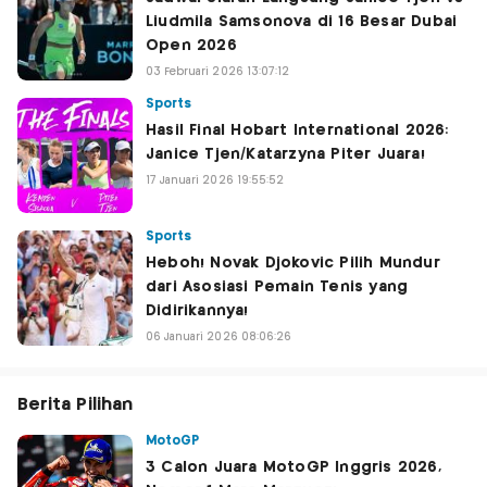
Liudmila Samsonova di 16 Besar Dubai
Open 2026
03 Februari 2026 13:07:12
Sports
Hasil Final Hobart International 2026:
Janice Tjen/Katarzyna Piter Juara!
17 Januari 2026 19:55:52
Sports
Heboh! Novak Djokovic Pilih Mundur
dari Asosiasi Pemain Tenis yang
Didirikannya!
06 Januari 2026 08:06:26
Berita Pilihan
MotoGP
3 Calon Juara MotoGP Inggris 2026,