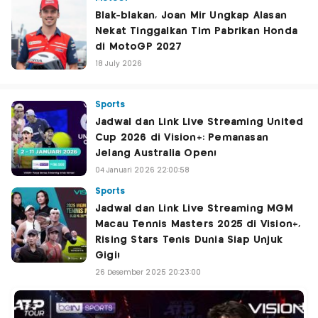
Blak-blakan, Joan Mir Ungkap Alasan
Nekat Tinggalkan Tim Pabrikan Honda
di MotoGP 2027
18 July 2026
Sports
Jadwal dan Link Live Streaming United
Cup 2026 di Vision+: Pemanasan
Jelang Australia Open!
04 Januari 2026 22:00:58
Sports
Jadwal dan Link Live Streaming MGM
Macau Tennis Masters 2025 di Vision+,
Rising Stars Tenis Dunia Siap Unjuk
Gigi!
26 Desember 2025 20:23:00