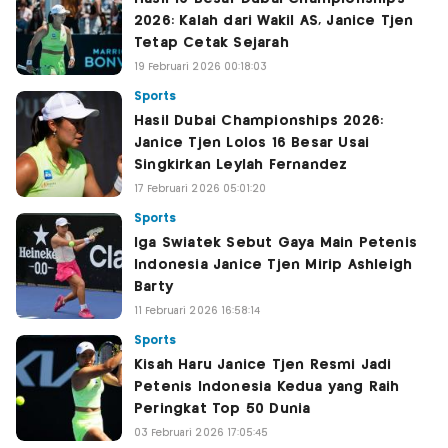
2026: Kalah dari Wakil AS, Janice Tjen
Tetap Cetak Sejarah
19 Februari 2026 00:18:03
Sports
Hasil Dubai Championships 2026:
Janice Tjen Lolos 16 Besar Usai
Singkirkan Leylah Fernandez
17 Februari 2026 05:01:20
Sports
Iga Swiatek Sebut Gaya Main Petenis
Indonesia Janice Tjen Mirip Ashleigh
Barty
11 Februari 2026 16:58:14
Sports
Kisah Haru Janice Tjen Resmi Jadi
Petenis Indonesia Kedua yang Raih
Peringkat Top 50 Dunia
03 Februari 2026 17:05:45