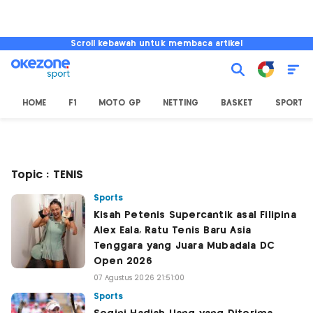
Scroll kebawah untuk membaca artikel
HOME
F1
MOTO GP
NETTING
BASKET
SPORT L
Topic : TENIS
Sports
Kisah Petenis Supercantik asal Filipina
Alex Eala, Ratu Tenis Baru Asia
Tenggara yang Juara Mubadala DC
Open 2026
07 Agustus 2026 21:51:00
Sports