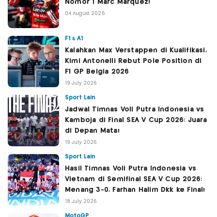
Nomor 1 Marc Marquez!
04 August 2026
F1 & A1
Kalahkan Max Verstappen di Kualifikasi,
Kimi Antonelli Rebut Pole Position di
F1 GP Belgia 2026
19 July 2026
Sport Lain
Jadwal Timnas Voli Putra Indonesia vs
Kamboja di Final SEA V Cup 2026: Juara
di Depan Mata!
19 July 2026
Sport Lain
Hasil Timnas Voli Putra Indonesia vs
Vietnam di Semifinal SEA V Cup 2026:
Menang 3-0, Farhan Halim Dkk ke Final!
18 July 2026
MotoGP