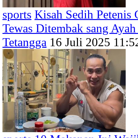
sports
Kisah Sedih Petenis 
Tewas Ditembak sang Ayah 
Tetangga
16 Juli 2025 11:5