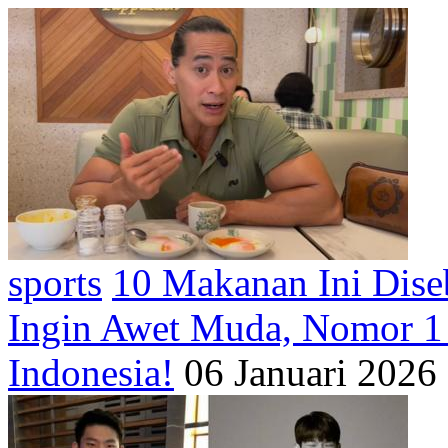
sports
10 Makanan Ini Diseb
Ingin Awet Muda, Nomor 1
Indonesia!
06 Januari 2026