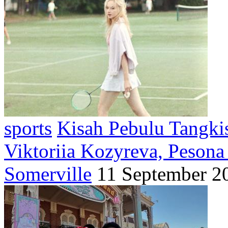
sports
Kisah Pebulu Tangkis
Viktoriia Kozyreva, Peson
Somerville
11 September 2