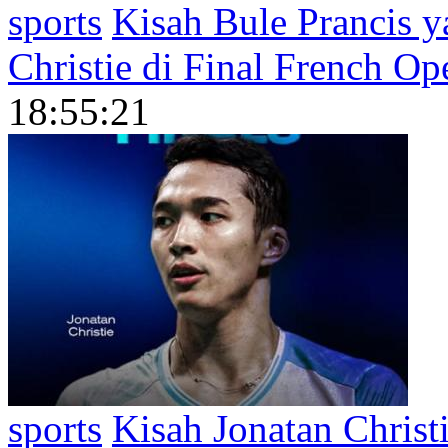
sports
Kisah Bule Prancis y
Christie di Final French O
18:55:21
sports
Kisah Jonatan Christ