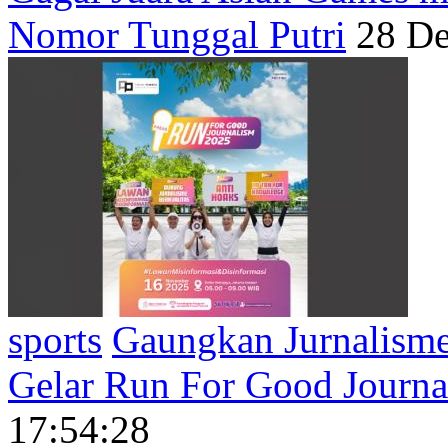
Nomor Tunggal Putri
28 De
sports
Gaungkan Jurnalisme
Gelar Run For Good Journa
17:54:28