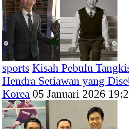
sports
Kisah Pebulu Tangki
Hendra Setiawan yang Dise
Korea
05 Januari 2026 19: