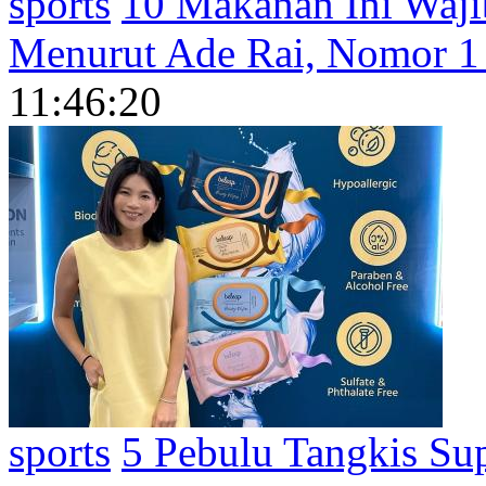
sports
10 Makanan Ini Waji
Menurut Ade Rai, Nomor 1
11:46:20
sports
5 Pebulu Tangkis Sup