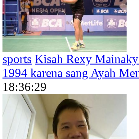
sports
Kisah Rexy Mainaky 
1994 karena sang Ayah Me
18:36:29