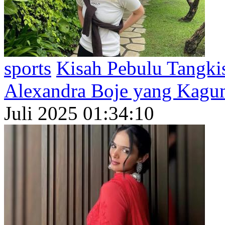
sports
Kisah Pebulu Tangki
Alexandra Boje yang Kagu
Juli 2025 01:34:10