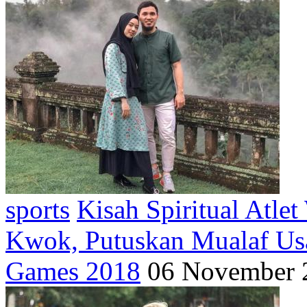
sports
Kisah Spiritual Atle
Kwok, Putuskan Mualaf Usa
Games 2018
06 November 