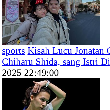
sports
Kisah Lucu Jonatan C
Chiharu Shida, sang Istri D
2025 22:49:00