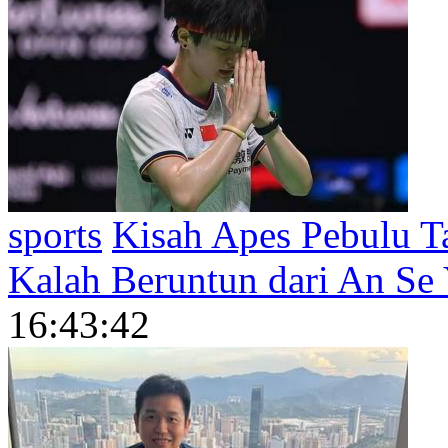
sports
Kisah Apes Pebulu T
Kalah Beruntun dari An Se 
16:43:42