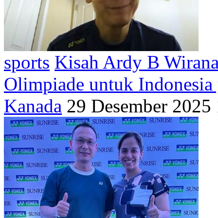
sports
Kisah Ardy B Wirana
Olimpiade untuk Indonesia 
Kanada
29 Desember 2025 