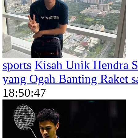
sports
Kisah Unik Hendra S
yang Ogah Banting Raket s
18:50:47