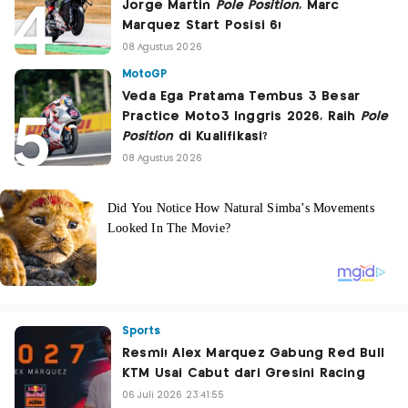
Jorge Martin
Pole Position
, Marc
Marquez Start Posisi 6!
08 Agustus 2026
MotoGP
Veda Ega Pratama Tembus 3 Besar
Practice Moto3 Inggris 2026, Raih
Pole
Position
di Kualifikasi?
08 Agustus 2026
Sports
Resmi! Alex Marquez Gabung Red Bull
KTM Usai Cabut dari Gresini Racing
06 Juli 2026 23:41:55