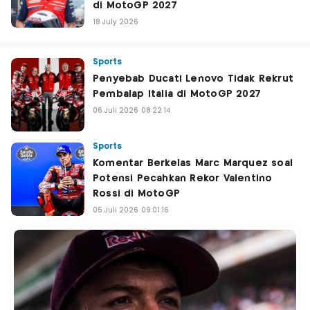
di MotoGP 2027
18 July 2026
Sports
Penyebab Ducati Lenovo Tidak Rekrut
Pembalap Italia di MotoGP 2027
06 Juli 2026 08:22:14
Sports
Komentar Berkelas Marc Marquez soal
Potensi Pecahkan Rekor Valentino
Rossi di MotoGP
05 Juli 2026 09:01:16