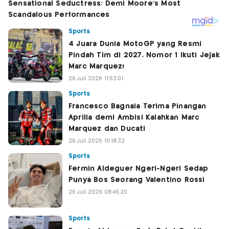
Sports
4 Juara Dunia MotoGP yang Resmi
Pindah Tim di 2027, Nomor 1 Ikuti Jejak
Marc Marquez!
26 Juli 2026 11:53:01
Sports
Francesco Bagnaia Terima Pinangan
Aprilia demi Ambisi Kalahkan Marc
Marquez dan Ducati
26 Juli 2026 10:18:32
Sports
Fermin Aldeguer Ngeri-Ngeri Sedap
Punya Bos Seorang Valentino Rossi
26 Juli 2026 08:45:20
Sports