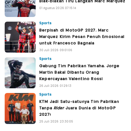
Blak-blakan Tiru Langkah Marc Marquez
01 Agustus 2026 07:15:14
Sports
Berpisah di MotoGP 2027, Marc
Marquez Kirim Pesan Penuh Emosional
untuk Francesco Bagnaia
30 Juli 2026 09:01:06
Sports
Gabung Tim Pabrikan Yamaha, Jorge
Martin Bakal Dibantu Orang
Kepercayaan Valentino Rossi
26 Juli 2026 01:29:13
Sports
KTM Jadi Satu-satunya Tim Pabrikan
Tanpa
Rider
Juara Dunia di MotoGP
2027!
25 Juli 2026 23:30:05