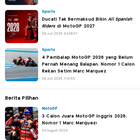
Sports
Ducati Tak Bermaksud Bikin
All Spanish
Riders
di MotoGP 2027
06 Juli 2026 04:08:07
Sports
4 Pembalap MotoGP 2026 yang Belum
Pernah Menang Balapan, Nomor 1 Calon
Rekan Setim Marc Marquez
06 Juli 2026 11:41:55
Berita Pilihan
MotoGP
3 Calon Juara MotoGP Inggris 2026,
Nomor 1 Marc Marquez!
04 August 2026