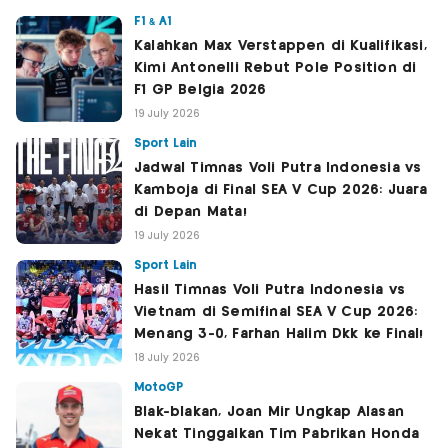
F1 & A1
Kalahkan Max Verstappen di Kualifikasi,
Kimi Antonelli Rebut Pole Position di
F1 GP Belgia 2026
19 July 2026
Sport Lain
Jadwal Timnas Voli Putra Indonesia vs
Kamboja di Final SEA V Cup 2026: Juara
di Depan Mata!
19 July 2026
Sport Lain
Hasil Timnas Voli Putra Indonesia vs
Vietnam di Semifinal SEA V Cup 2026:
Menang 3-0, Farhan Halim Dkk ke Final!
18 July 2026
MotoGP
Blak-blakan, Joan Mir Ungkap Alasan
Nekat Tinggalkan Tim Pabrikan Honda