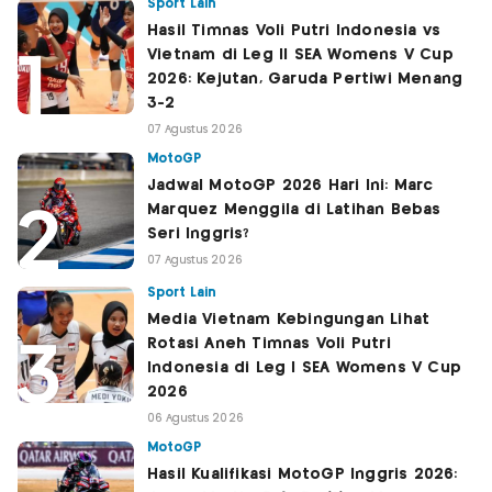
Sport Lain
Hasil Timnas Voli Putri Indonesia vs
Vietnam di Leg II SEA Womens V Cup
2026: Kejutan, Garuda Pertiwi Menang
3-2
07 Agustus 2026
MotoGP
Jadwal MotoGP 2026 Hari Ini: Marc
Marquez Menggila di Latihan Bebas
Seri Inggris?
07 Agustus 2026
Sport Lain
Media Vietnam Kebingungan Lihat
Rotasi Aneh Timnas Voli Putri
Indonesia di Leg I SEA Womens V Cup
2026
06 Agustus 2026
MotoGP
Hasil Kualifikasi MotoGP Inggris 2026: