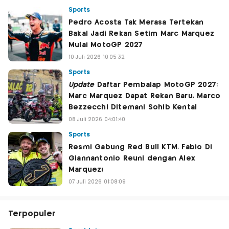
Sports
Pedro Acosta Tak Merasa Tertekan
Bakal Jadi Rekan Setim Marc Marquez
Mulai MotoGP 2027
10 Juli 2026 10:05:32
Sports
Update
Daftar Pembalap MotoGP 2027:
Marc Marquez Dapat Rekan Baru, Marco
Bezzecchi Ditemani Sohib Kental
08 Juli 2026 04:01:40
Sports
Resmi Gabung Red Bull KTM, Fabio Di
Giannantonio Reuni dengan Alex
Marquez!
07 Juli 2026 01:08:09
Terpopuler