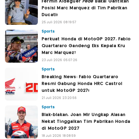
Fermin Aldeguer
Pede
Bakal Gantikan
Posisi Marc Marquez di Tim Pabrikan
Ducati!
25 Juli 2026 08:19:57
Sports
Perkuat Honda di MotoGP 2027, Fabio
Quartararo Gandeng Eks Kepala Kru
Marc Marquez?
23 Juli 2026 05:07:26
Sports
Breaking News: Fabio Quartararo
Resmi Gabung Honda HRC Castrol
untuk MotoGP 2027!
21 Juli 2026 23:20:56
Sports
Blak-blakan, Joan Mir Ungkap Alasan
Nekat Tinggalkan Tim Pabrikan Honda
di MotoGP 2027
18 Juli 2026 18:08:59