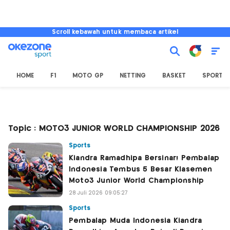
Scroll kebawah untuk membaca artikel
HOME
F1
MOTO GP
NETTING
BASKET
SPORT L
Topic : MOTO3 JUNIOR WORLD CHAMPIONSHIP 2026
Sports
Kiandra Ramadhipa Bersinar! Pembalap
Indonesia Tembus 5 Besar Klasemen
Moto3 Junior World Championship
28 Juli 2026 09:05:27
Sports
Pembalap Muda Indonesia Kiandra