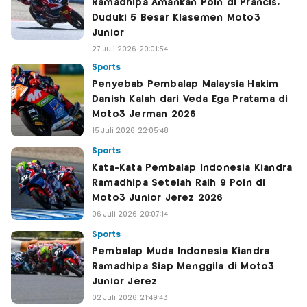
Ramadhipa Amankan Poin di Prancis,
Duduki 5 Besar Klasemen Moto3
Junior
27 Juli 2026 20:01:54
Sports
Penyebab Pembalap Malaysia Hakim
Danish Kalah dari Veda Ega Pratama di
Moto3 Jerman 2026
15 Juli 2026 22:05:48
Sports
Kata-Kata Pembalap Indonesia Kiandra
Ramadhipa Setelah Raih 9 Poin di
Moto3 Junior Jerez 2026
06 Juli 2026 20:07:14
Sports
Pembalap Muda Indonesia Kiandra
Ramadhipa Siap Menggila di Moto3
Junior Jerez
02 Juli 2026 21:49:43