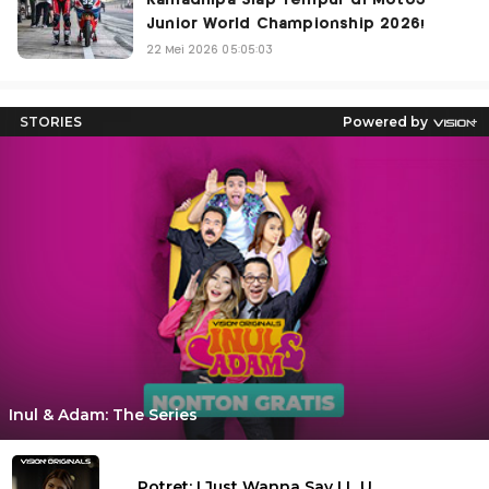
Ramadhipa Siap Tempur di Moto3
Junior World Championship 2026!
22 Mei 2026 05:05:03