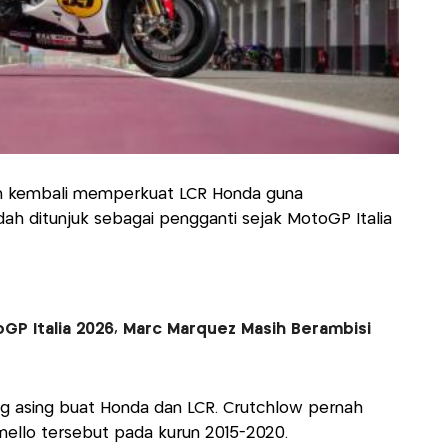
an kembali memperkuat LCR Honda guna
ah ditunjuk sebagai pengganti sejak MotoGP Italia
GP Italia 2026, Marc Marquez Masih Berambisi
yang asing buat Honda dan LCR. Crutchlow pernah
nello tersebut pada kurun 2015-2020.