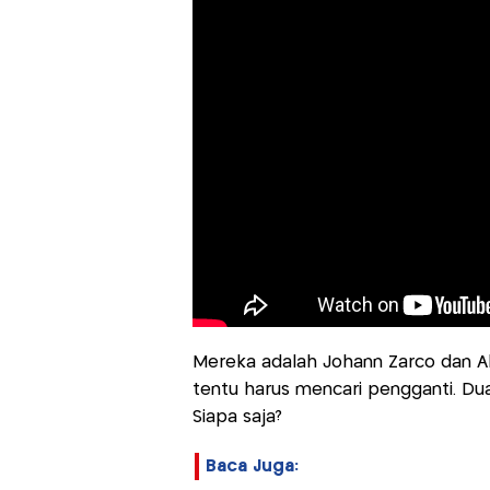
Mereka adalah Johann Zarco dan A
tentu harus mencari pengganti. Dua
Siapa saja?
Baca Juga: