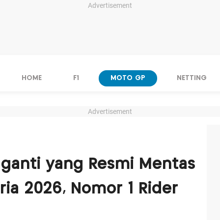
Advertisement
HOME
F1
MOTO GP
NETTING
Advertisement
ganti yang Resmi Mentas
ia 2026, Nomor 1 Rider