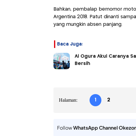
Bahkan, pembalap bernomor motor
Argentina 2018. Patut dinanti sam
yang mungkin absen panjang.
Baca Juga:
Ai Ogura Akui Caranya Sa
Bersih
Halaman:
1
2
Follow
WhatsApp Channel Okezo