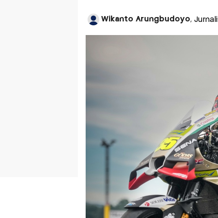
Wikanto Arungbudoyo
, Jurna