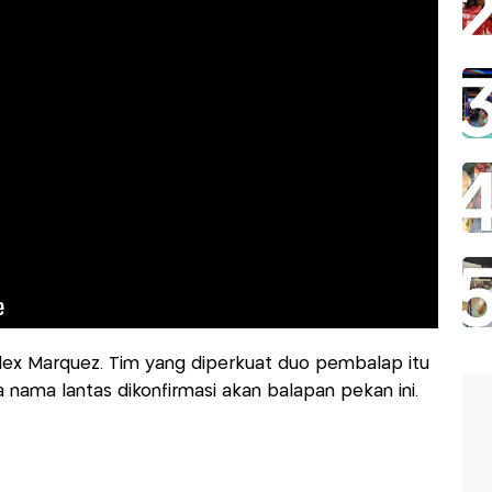
lex Marquez. Tim yang diperkuat duo pembalap itu
 nama lantas dikonfirmasi akan balapan pekan ini.