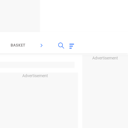
BASKET
SPORT LAIN
INDEKS
Advertisement
Advertisement