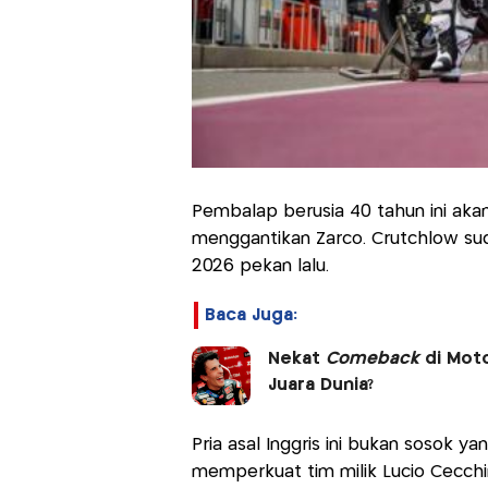
Pembalap berusia 40 tahun ini ak
menggantikan Zarco. Crutchlow sud
2026 pekan lalu.
Baca Juga:
Nekat
Comeback
di Moto
Juara Dunia?
Pria asal Inggris ini bukan sosok 
memperkuat tim milik Lucio Cecchi