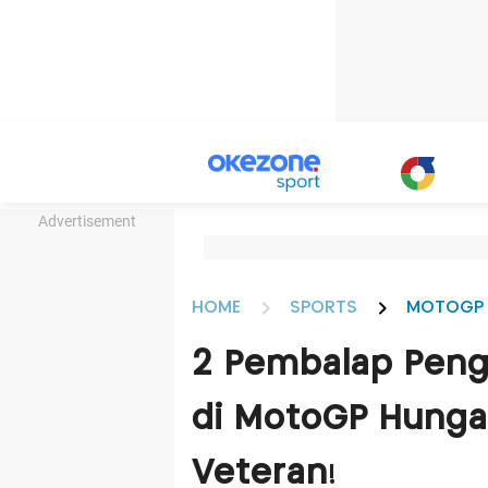
Advertisement
HOME
SPORTS
MOTOGP
2 Pembalap Peng
di MotoGP Hungar
Veteran!