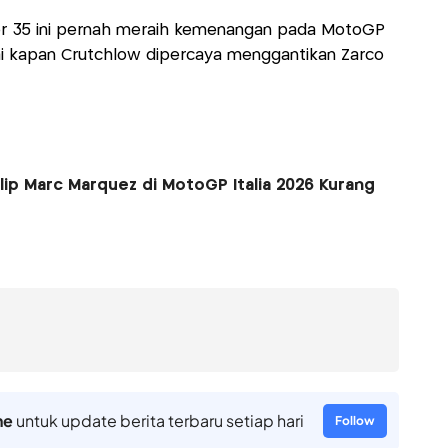
 35 ini pernah meraih kemenangan pada MotoGP
pai kapan Crutchlow dipercaya menggantikan Zarco
lip Marc Marquez di MotoGP Italia 2026 Kurang
ne
untuk update berita terbaru setiap hari
Follow