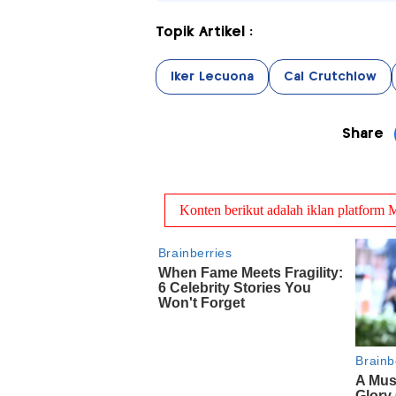
Topik Artikel :
Iker Lecuona
Cal Crutchlow
Share