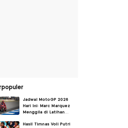
rpopuler
Jadwal MotoGP 2026
Hari Ini: Marc Marquez
Menggila di Latihan
Bebas Seri Inggris?
Hasil Timnas Voli Putri