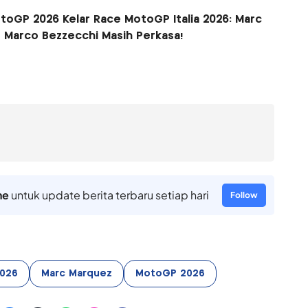
oGP 2026 Kelar Race MotoGP Italia 2026: Marc
 Marco Bezzecchi Masih Perkasa!
ne
untuk update berita terbaru setiap hari
Follow
2026
Marc Marquez
MotoGP 2026