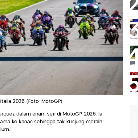
Italia 2026 (Foto: MotoGP)
quez dalam enam seri di MotoGP 2026. Ia
tama ke kanan sehingga tak kunjung meraih
ium.