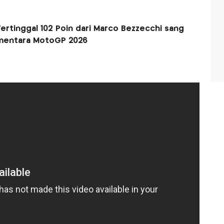
rtinggal 102 Poin dari Marco Bezzecchi sang
mentara MotoGP 2026