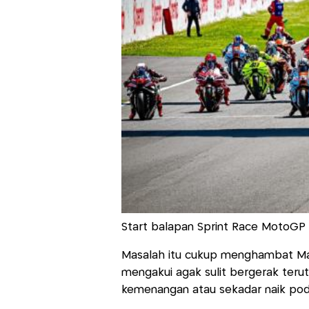
Start balapan Sprint Race MotoGP 
Masalah itu cukup menghambat Mar
mengakui agak sulit bergerak teru
kemenangan atau sekadar naik pod