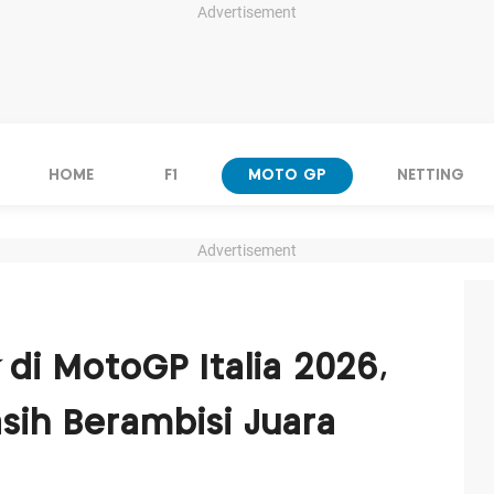
Advertisement
HOME
F1
MOTO GP
NETTING
Advertisement
di MotoGP Italia 2026,
ih Berambisi Juara