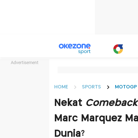
Advertisement
HOME
SPORTS
MOTOGP
Nekat
Comeback
Marc Marquez Mas
Dunia?