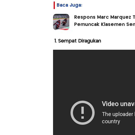
Baca Juga:
Respons Marc Marquez Te
Pemuncak Klasemen Se
1. Sempat Diragukan