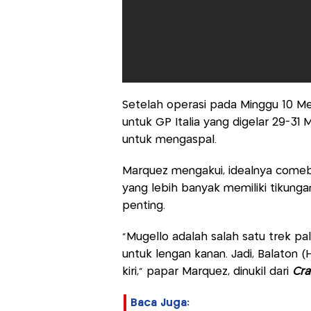
Setelah operasi pada Minggu 10 M
untuk GP Italia yang digelar 29-31 
untuk mengaspal.
Marquez mengakui, idealnya comebac
yang lebih banyak memiliki tikungan 
penting.
“Mugello adalah salah satu trek pa
untuk lengan kanan. Jadi, Balaton 
kiri,” papar Marquez, dinukil dari
Cra
Baca Juga: