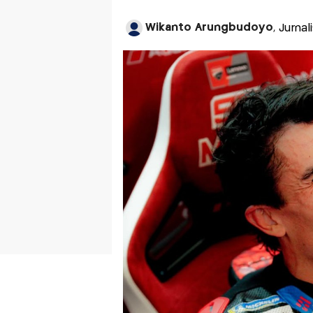
Wikanto Arungbudoyo
, Jurna