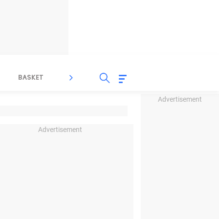
BASKET
SPORT LAIN
INDEKS
Advertisement
Advertisement