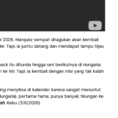
ei 2026, Marquez sempat diragukan akan kembali
Mei. Tapi, ia justru datang dan mendapat lampu hijau
k itu ditunda hingga seri berikutnya di Hungaria,
ke kiri. Tapi, ia kembali dengan misi yang tak kalah
ling menyiksa di kalender karena sangat menuntut
(Hungaria), pertama-tama, punya banyak tikungan ke
sh
, Rabu (3/6/2026).