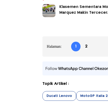
Klasemen Sementara Mot
Marquez Makin Tercecer,
Halaman:
1
2
Follow
WhatsApp Channel Okezo
Topik Artikel :
Ducati Lenovo
MotoGP Italia 