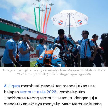
Ai Ogura mengakui caranya menyalip Marc Marquez di MotoGP Italia
2026 kurang bersih (Foto: Instagram/@aiogura79)
AI
Ogura
membuat pengakuan mengejutkan usai
balapan
MotoGP Italia 2026
. Pembalap tim
Trackhouse Racing MotoGP Team itu dengan jujur
mengatakan aksinya menyalip Marc Marquez kurang