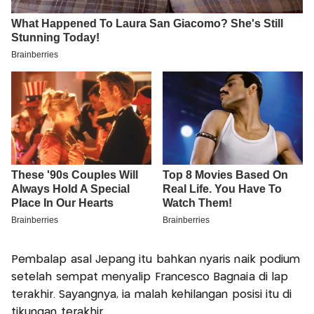
Pembalap asal Jepang itu bahkan nyaris naik podium
setelah sempat menyalip Francesco Bagnaia di lap
terakhir. Sayangnya, ia malah kehilangan posisi itu di
tikungan terakhir.