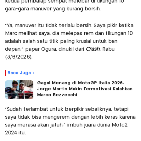
kedua pembalap sempat melebar di tikungan 10
gara-gara manuver yang kurang bersih.
“Ya, manuver itu tidak terlalu bersih. Saya pikir ketika
Marc melihat saya, dia melepas rem dan tikungan 10
adalah salah satu titik paling krusial untuk ban
depan,” papar Ogura, dinukil dari
Crash
, Rabu
(3/6/2026).
Baca Juga :
Gagal Menang di MotoGP Italia 2026,
Jorge Martin Makin Termotivasi Kalahkan
Marco Bezzecchi
“Sudah terlambat untuk berpikir sebaliknya, tetapi
saya tidak bisa mengerem dengan lebih keras karena
saya merasa akan jatuh,” imbuh juara dunia Moto2
2024 itu.