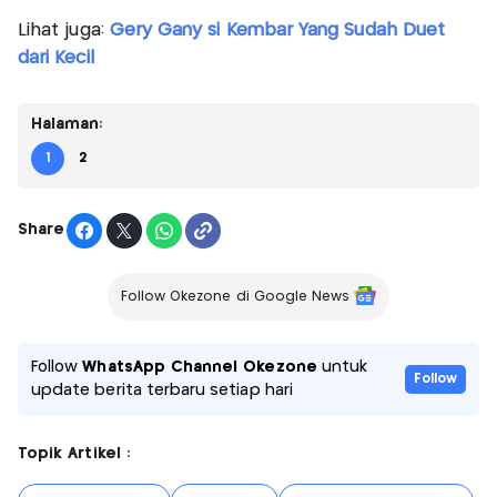
Lihat juga:
Gery Gany si Kembar Yang Sudah Duet
dari Kecil
Halaman:
1
2
Share
Follow Okezone di Google News
Follow
WhatsApp Channel Okezone
untuk
Follow
update berita terbaru setiap hari
Topik Artikel :