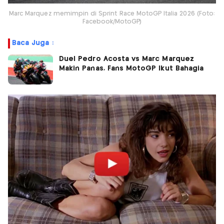
Marc Marquez memimpin di Sprint Race MotoGP Italia 2026 (Foto:
Facebook/MotoGP)
Baca Juga :
Duel Pedro Acosta vs Marc Marquez
Makin Panas, Fans MotoGP Ikut Bahagia