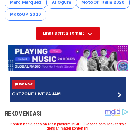
Marc Marquez
Ai Ogura
MotoGP Italia 2026
MotoGP 2026
Lihat Berita Terkait
Live Now
OKEZONE LIVE 24 JAM