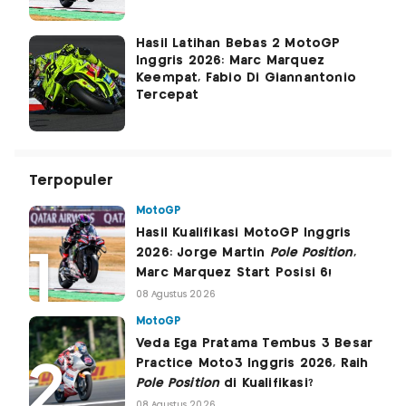
Hasil Latihan Bebas 2 MotoGP
Inggris 2026: Marc Marquez
Keempat, Fabio Di Giannantonio
Tercepat
Terpopuler
MotoGP
Hasil Kualifikasi MotoGP Inggris
2026: Jorge Martin
Pole Position
,
Marc Marquez Start Posisi 6!
08 Agustus 2026
MotoGP
Veda Ega Pratama Tembus 3 Besar
Practice Moto3 Inggris 2026, Raih
Pole Position
di Kualifikasi?
08 Agustus 2026