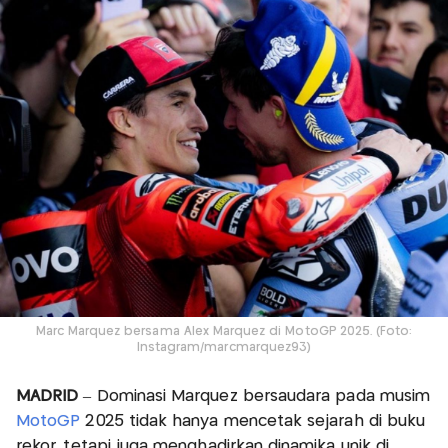
Marc Marquez bersama Alex Marquez di MotoGP 2025. (Foto:
Instagram/marcmarquez93)
MADRID
– Dominasi Marquez bersaudara pada musim
MotoGP
2025 tidak hanya mencetak sejarah di buku
rekor, tetapi juga menghadirkan dinamika unik di