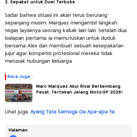
2. Sepakat untuk Duel Terbuka
Sadar bahwa situasi ini akan terus berulang
sepanjang musim, Marquez mengambil langkah
tegas layaknya seorang kakak laki-laki. Setelah dua
balapan pertama, ia memutuskan untuk duduk
bersama Alex dan membuat sebuah kesepakatan
jujur agar kompetisi profesional mereka tidak
merusak hubungan keluarga.
Baca Juga :
Marc Marquez Akui Rival Berkembang
Pesat, Tertekan Jelang MotoGP 2026?
Lihat juga:
Ayang Tata Semoga Ga Apa-apa Ya
Halaman: