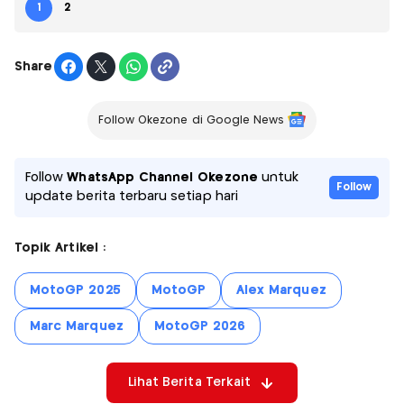
1
2
Share
Follow Okezone di Google News
Follow
WhatsApp Channel Okezone
untuk
Follow
update berita terbaru setiap hari
Topik Artikel :
MotoGP 2025
MotoGP
Alex Marquez
Marc Marquez
MotoGP 2026
Lihat Berita Terkait