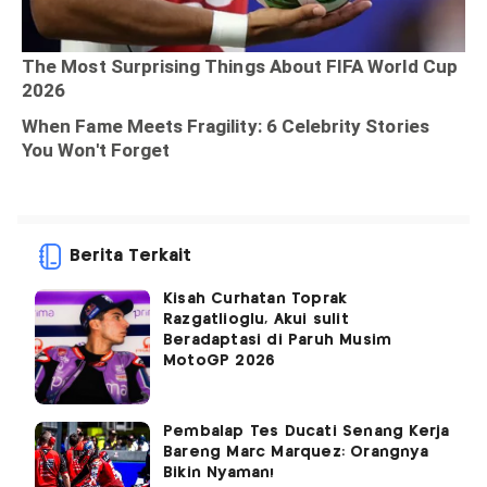
Berita Terkait
Kisah Curhatan Toprak
Razgatlioglu, Akui sulit
Beradaptasi di Paruh Musim
MotoGP 2026
Pembalap Tes Ducati Senang Kerja
Bareng Marc Marquez: Orangnya
Bikin Nyaman!