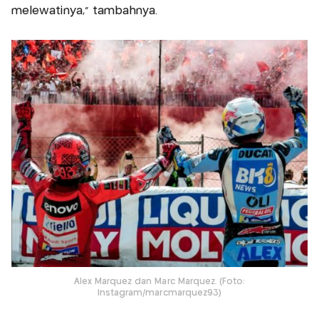
melewatinya," tambahnya.
Alex Marquez dan Marc Marquez. (Foto:
Instagram/marcmarquez93)