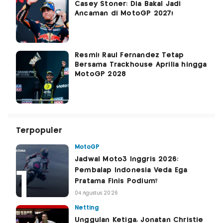
Casey Stoner: Dia Bakal Jadi
Ancaman di MotoGP 2027!
Resmi! Raul Fernandez Tetap
Bersama Trackhouse Aprilia hingga
MotoGP 2028
Terpopuler
MotoGP
Jadwal Moto3 Inggris 2026:
Pembalap Indonesia Veda Ega
Pratama Finis Podium?
04 Agustus 2026
Netting
Unggulan Ketiga, Jonatan Christie