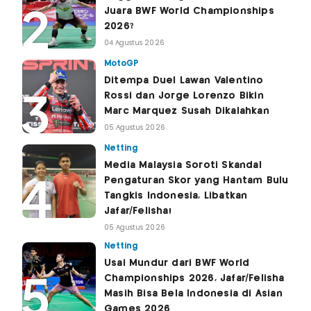
Juara BWF World Championships
2026?
04 Agustus 2026
MotoGP
Ditempa Duel Lawan Valentino
Rossi dan Jorge Lorenzo Bikin
Marc Marquez Susah Dikalahkan
05 Agustus 2026
Netting
Media Malaysia Soroti Skandal
Pengaturan Skor yang Hantam Bulu
Tangkis Indonesia, Libatkan
Jafar/Felisha!
05 Agustus 2026
Netting
Usai Mundur dari BWF World
Championships 2026, Jafar/Felisha
Masih Bisa Bela Indonesia di Asian
Games 2026