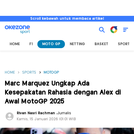
Scroll kebawah untuk membaca artikel
HOME
F1
MOTO GP
NETTING
BASKET
SPORT L
HOME
SPORTS
MOTOGP
Marc Marquez Ungkap Ada
Kesepakatan Rahasia dengan Alex di
Awal MotoGP 2025
Rivan Nasri Rachman
,
Jurnalis
Kamis, 15 Januari 2026 |01:01 WIB