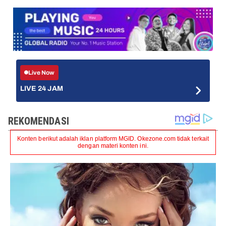
Live Now
LIVE 24 JAM