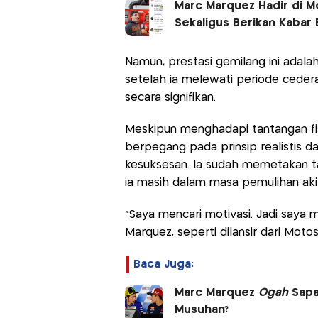
Marc Marquez Hadir di M
Sekaligus Berikan Kabar 
Namun, prestasi gemilang ini adala
setelah ia melewati periode ced
secara signifikan.
Meskipun menghadapi tantangan fi
berpegang pada prinsip realistis 
kesuksesan. Ia sudah memetakan ta
ia masih dalam masa pemulihan aki
"Saya mencari motivasi. Jadi saya m
Marquez, seperti dilansir dari Motos
Baca Juga:
Marc Marquez
Ogah
Sapa 
Musuhan?