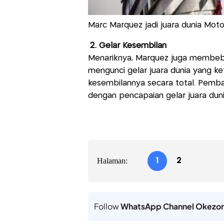
Marc Marquez jadi juara dunia Moto
2. Gelar Kesembilan
Menariknya, Marquez juga membebe
mengunci gelar juara dunia yang ket
kesembilannya secara total. Pemb
dengan pencapaian gelar juara duni
Halaman:
1
2
Follow
WhatsApp Channel Okezo