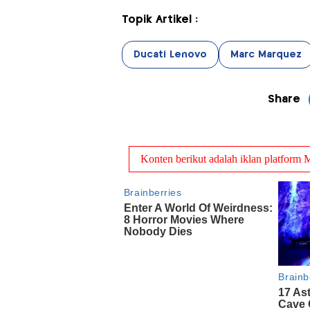
Topik Artikel :
Ducati Lenovo
Marc Marquez
Share