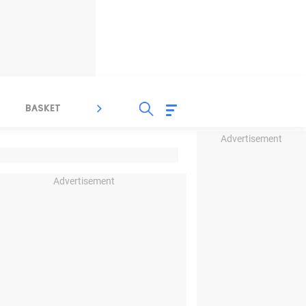
BASKET
SPORT LAIN
INDEKS
Advertisement
Advertisement