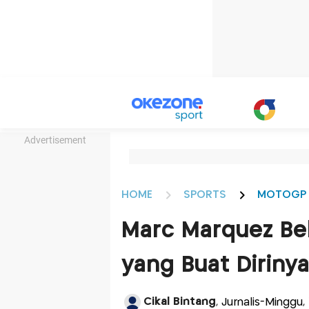
Advertisement
HOME
SPORTS
MOTOGP
Marc Marquez Beb
yang Buat Diriny
Cikal Bintang
, Jurnalis-Minggu