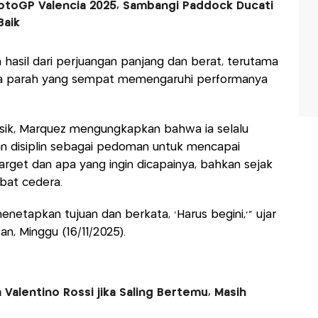
otoGP Valencia 2025, Sambangi Paddock Ducati
Baik
h hasil dari perjuangan panjang dan berat, terutama
era parah yang sempat memengaruhi performanya
sik, Marquez mengungkapkan bahwa ia selalu
dan disiplin sebagai pedoman untuk mencapai
rget dan apa yang ingin dicapainya, bahkan sejak
bat cedera.
enetapkan tujuan dan berkata, 'Harus begini,'" ujar
an, Minggu (16/11/2025).
Valentino Rossi jika Saling Bertemu, Masih