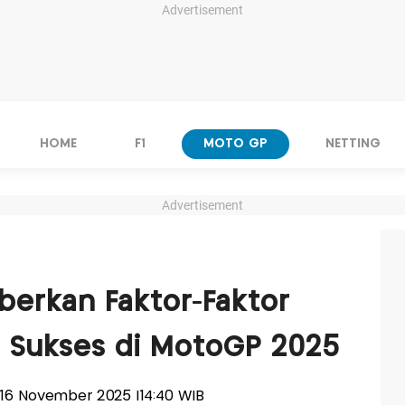
Advertisement
HOME
F1
MOTO GP
NETTING
Advertisement
erkan Faktor-Faktor
a Sukses di MotoGP 2025
, 16 November 2025 |14:40 WIB