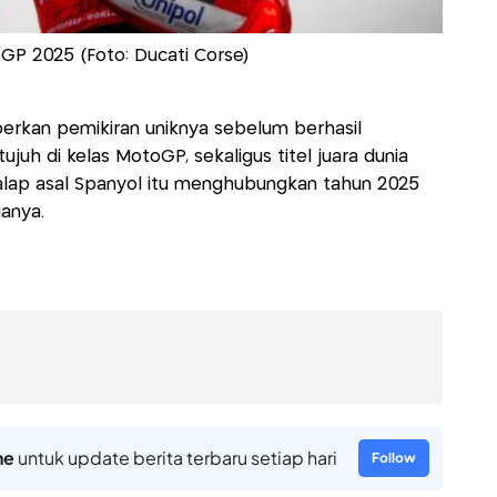
GP 2025 (Foto: Ducati Corse)
rkan pemikiran uniknya sebelum berhasil
ujuh di kelas MotoGP, sekaligus titel juara dunia
alap asal Spanyol itu menghubungkan tahun 2025
anya.
ne
untuk update berita terbaru setiap hari
Follow