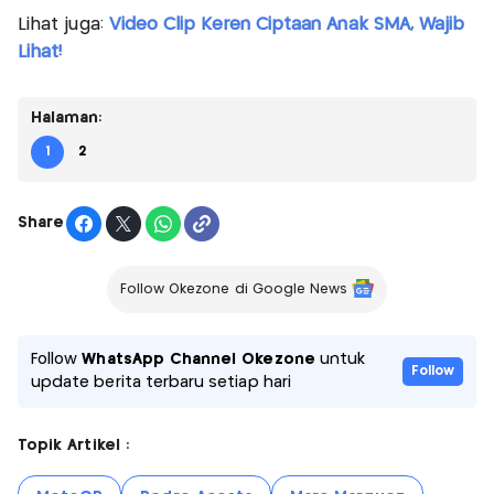
Lihat juga:
Video Clip Keren Ciptaan Anak SMA, Wajib
Lihat!
Halaman:
1
2
Share
Follow Okezone di Google News
Follow
WhatsApp Channel Okezone
untuk
Follow
update berita terbaru setiap hari
Topik Artikel :