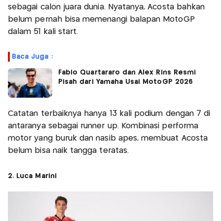
sebagai calon juara dunia. Nyatanya, Acosta bahkan
belum pernah bisa memenangi balapan MotoGP
dalam 51 kali start.
Baca Juga :
Fabio Quartararo dan Alex Rins Resmi
Pisah dari Yamaha Usai MotoGP 2026
Catatan terbaiknya hanya 13 kali podium dengan 7 di
antaranya sebagai runner up. Kombinasi performa
motor yang buruk dan nasib apes, membuat Acosta
belum bisa naik tangga teratas.
2. Luca Marini