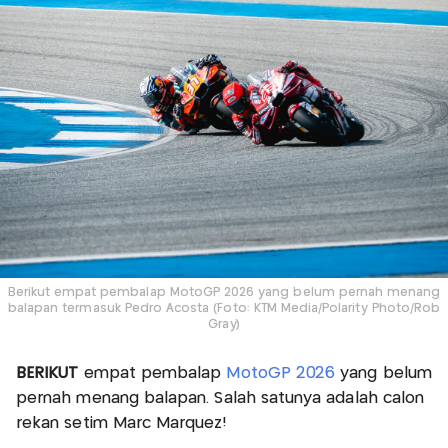
Berikut empat pembalap MotoGP 2026 yang belum pernah menang
balapan termasuk Pedro Acosta (Foto: KTM Media/Polarity Photo/Rob
Gray)
BERIKUT
empat pembalap
MotoGP 2026
yang belum
pernah menang balapan. Salah satunya adalah calon
rekan setim Marc Marquez!