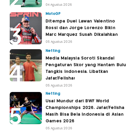
04 Agustus 2026
MotoGP
Ditempa Duel Lawan Valentino
Rossi dan Jorge Lorenzo Bikin
Marc Marquez Susah Dikalahkan
05 Agustus 2026
Netting
Media Malaysia Soroti Skandal
Pengaturan Skor yang Hantam Bulu
Tangkis Indonesia, Libatkan
Jafar/Felisha!
05 Agustus 2026
Netting
Usai Mundur dari BWF World
Championships 2026, Jafar/Felisha
Masih Bisa Bela Indonesia di Asian
Games 2026
05 Agustus 2026