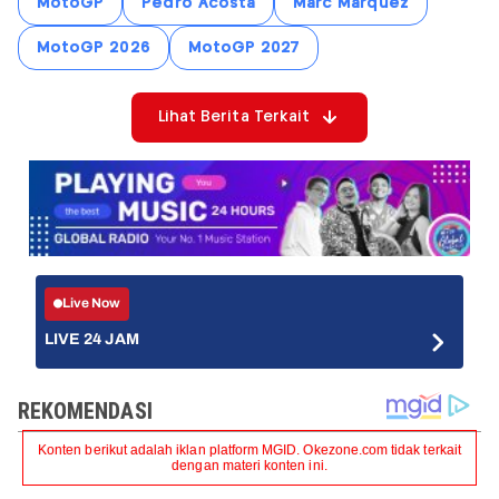
MotoGP
Pedro Acosta
Marc Marquez
MotoGP 2026
MotoGP 2027
Lihat Berita Terkait
Live Now
LIVE 24 JAM