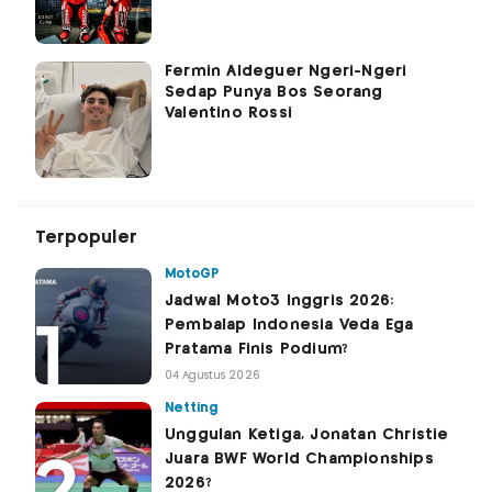
Fermin Aldeguer Ngeri-Ngeri
Sedap Punya Bos Seorang
Valentino Rossi
Terpopuler
MotoGP
Jadwal Moto3 Inggris 2026:
Pembalap Indonesia Veda Ega
Pratama Finis Podium?
04 Agustus 2026
Netting
Unggulan Ketiga, Jonatan Christie
Juara BWF World Championships
2026?