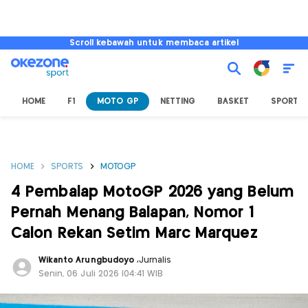
Scroll kebawah untuk membaca artikel
HOME
F1
MOTO GP
NETTING
BASKET
SPORT L
HOME
SPORTS
MOTOGP
4 Pembalap MotoGP 2026 yang Belum
Pernah Menang Balapan, Nomor 1
Calon Rekan Setim Marc Marquez
Wikanto Arungbudoyo
,
Jurnalis
Senin, 06 Juli 2026 |04:41 WIB