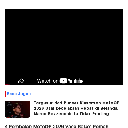
Baca Juga :
Tergusur dari Puncak Klasemen MotoGP
2026 Usai Kecelakaan Hebat di Belanda,
Marco Bezzecchi: Itu Tidak Penting
4 Pembalap MotoGP 2026 yang Belum Pernah