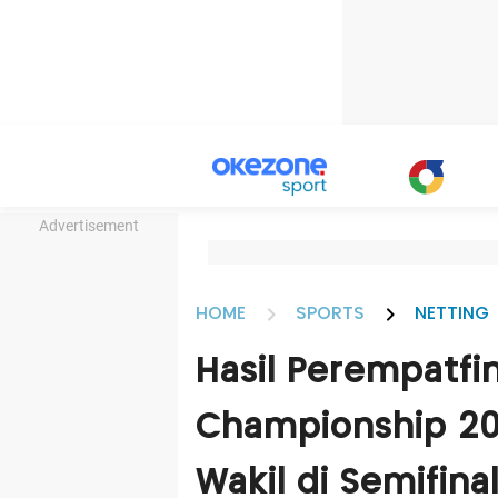
Advertisement
HOME
SPORTS
NETTING
Hasil Perempatfi
Championship 202
Wakil di Semifinal