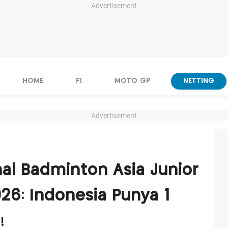
Advertisement
HOME
F1
MOTO GP
NETTING
Advertisement
nal Badminton Asia Junior
6: Indonesia Punya 1
!