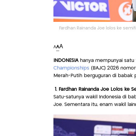
Fardhan Rainanda Joe lolos ke semif
A
A
A
INDONESIA
hanya mempunyai satu wa
Championships
(BAJC) 2026 nomor i
Merah-Putih berguguran di babak p
1. Fardhan Rainanda Joe Lolos ke Se
Satu-satunya wakil Indonesia di ba
Joe. Sementara itu, enam wakil lai