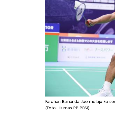
Fardhan Rainanda Joe melaju ke se
(Foto:: Humas PP PBSI)