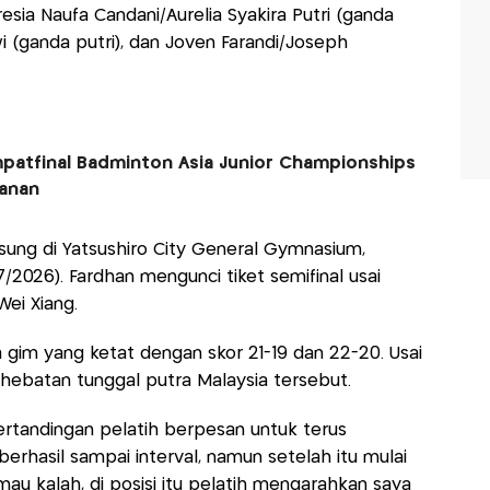
esia Naufa Candani/Aurelia Syakira Putri (ganda
tiwi (ganda putri), dan Joven Farandi/Joseph
mpatfinal Badminton Asia Junior Championships
kanan
ung di Yatsushiro City General Gymnasium,
/2026). Fardhan mengunci tiket semifinal usai
ei Xiang.
im yang ketat dengan skor 21-19 dan 22-20. Usai
hebatan tunggal putra Malaysia tersebut.
rtandingan pelatih berpesan untuk terus
rhasil sampai interval, namun setelah itu mulai
mau kalah, di posisi itu pelatih mengarahkan saya