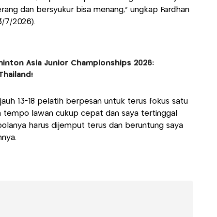
erang dan bersyukur bisa menang," ungkap Fardhan
(3/7/2026).
minton Asia Junior Championships 2026:
Thailand!
auh 13-18 pelatih berpesan untuk terus fokus satu
a tempo lawan cukup cepat dan saya tertinggal
 bolanya harus dijemput terus dan beruntung saya
hnya.