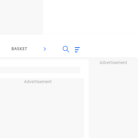
BASKET
SPORT LAIN
INDEKS
Advertisement
Advertisement