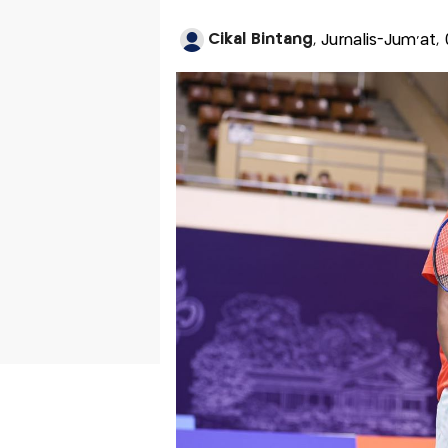
Cikal Bintang
, Jurnalis-Jum'at,