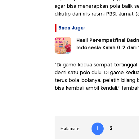
agar bisa menerapkan pola balik s
dikutip dari rilis resmi PBSI, Jumat 
Baca Juga:
Hasil Perempatfinal Bad
Indonesia Kalah 0-2 dari 
"Di game kedua sempat tertinggal j
demi satu poin dulu. Di game kedu
terus bola-bolanya, pelatih bilang
bisa kembali ambil kendali," tamba
Halaman:
1
2