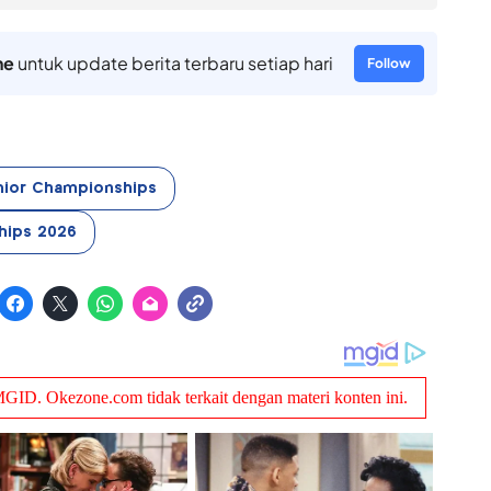
ne
untuk update berita terbaru setiap hari
Follow
nior Championships
hips 2026