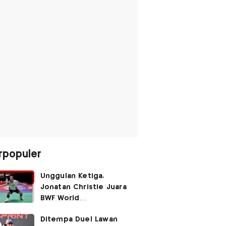
rpopuler
Unggulan Ketiga,
Jonatan Christie Juara
BWF World
Championships 2026?
Ditempa Duel Lawan