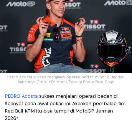
Pedro Acosta sukses menjalani operasi bedah minor di tangan
kanannya (Foto: KTM Media/Polarity Photo/Rob Gray)
PEDRO
Acosta
sukses menjalani operasi bedah di
Spanyol pada awal pekan ini. Akankah pembalap tim
Red Bull KTM itu bisa tampil di MotoGP Jerman
2026?