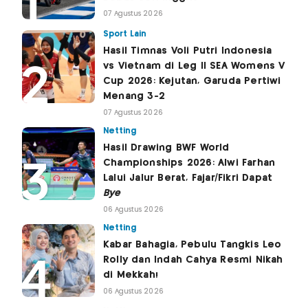
07 Agustus 2026
Sport Lain
Hasil Timnas Voli Putri Indonesia
vs Vietnam di Leg II SEA Womens V
Cup 2026: Kejutan, Garuda Pertiwi
Menang 3-2
07 Agustus 2026
Netting
Hasil Drawing BWF World
Championships 2026: Alwi Farhan
Lalui Jalur Berat, Fajar/Fikri Dapat
Bye
06 Agustus 2026
Netting
Kabar Bahagia, Pebulu Tangkis Leo
Rolly dan Indah Cahya Resmi Nikah
di Mekkah!
06 Agustus 2026