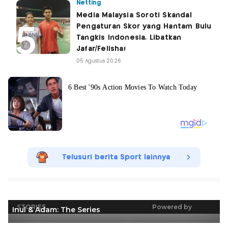
Netting
Media Malaysia Soroti Skandal
Pengaturan Skor yang Hantam Bulu
Tangkis Indonesia, Libatkan
Jafar/Felisha!
05 Agustus 2026
Telusuri berita Sport lainnya