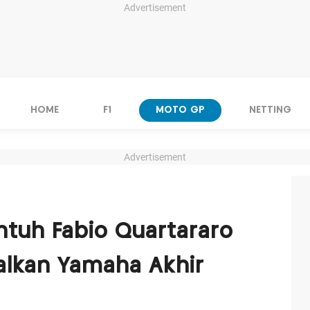
Advertisement
HOME
F1
MOTO GP
NETTING
Advertisement
tuh Fabio Quartararo
alkan Yamaha Akhir