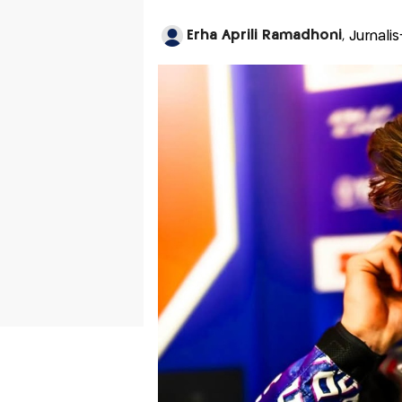
Erha Aprili Ramadhoni
, Jurnali