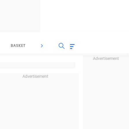
BASKET
SPORT LAIN
INDEKS
Advertisement
Advertisement