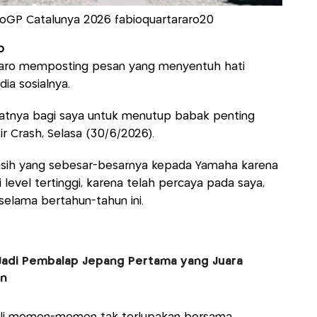
otoGP Catalunya 2026 fabioquartararo20
o
araro memposting pesan yang menyentuh hati
ia sosialnya.
aatnya bagi saya untuk menutup babak penting
ir Crash, Selasa (30/6/2026).
asih yang sebesar-besarnya kepada Yamaha karena
evel tertinggi, karena telah percaya pada saya,
elama bertahun-tahun ini.
 Jadi Pembalap Jepang Pertama yang Juara
un