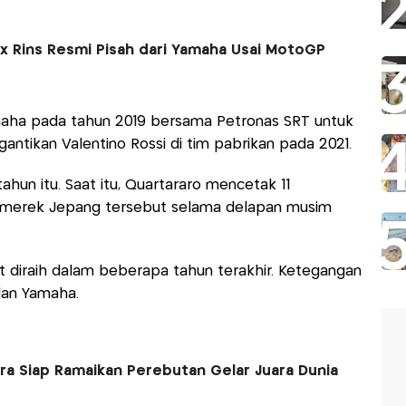
ex Rins Resmi Pisah dari Yamaha Usai MotoGP
aha pada tahun 2019 bersama Petronas SRT untuk
tikan Valentino Rossi di tim pabrikan pada 2021.
ahun itu. Saat itu, Quartararo mencetak 11
merek Jepang tersebut selama delapan musim
it diraih dalam beberapa tahun terakhir. Ketegangan
dan Yamaha.
ura Siap Ramaikan Perebutan Gelar Juara Dunia