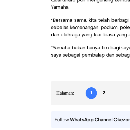
Quartararo pun mengenang kemba
Yamaha.
“Bersama-sama, kita telah berbagi
sebelas kemenangan, podium, pole 
dan olahraga yang luar biasa yang 
“Yamaha bukan hanya tim bagi saya 
saya sebagai pembalap dan sebagai
Halaman:
1
2
Follow
WhatsApp Channel Okezo