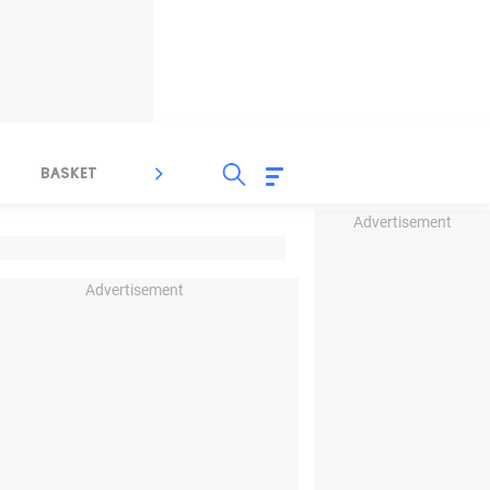
BASKET
SPORT LAIN
INDEKS
Advertisement
Advertisement