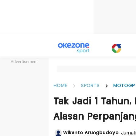
Advertisement
HOME
SPORTS
MOTOGP
Tak Jadi 1 Tahun
Alasan Perpanjan
Wikanto Arungbudoyo
, Jurna