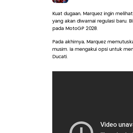
Kuat dugaan, Marquez ingin meliha
yang akan diwarnai regulasi baru. B
pada MotoGP 2028.
Pada akhirnya, Marquez memutuska
musim. Ia mengakui opsi untuk me
Ducati.