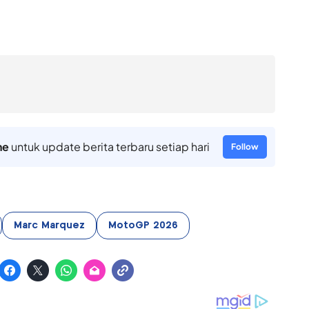
ne
untuk update berita terbaru setiap hari
Follow
Marc Marquez
MotoGP 2026