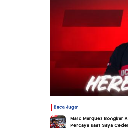
Baca Juga:
Marc Marquez Bongkar Al
Percaya saat Saya Cede