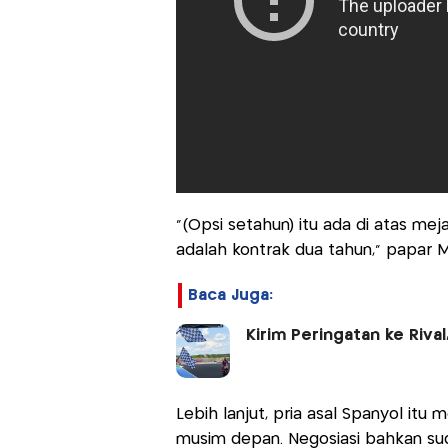
“(Opsi setahun) itu ada di atas mej
adalah kontrak dua tahun,” papar Ma
Baca Juga:
Kirim Peringatan ke Riva
Lebih lanjut, pria asal Spanyol it
musim depan. Negosiasi bahkan sud