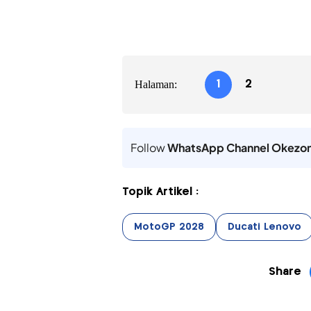
Halaman:
1
2
Follow
WhatsApp Channel Okezo
Topik Artikel :
MotoGP 2028
Ducati Lenovo
Share