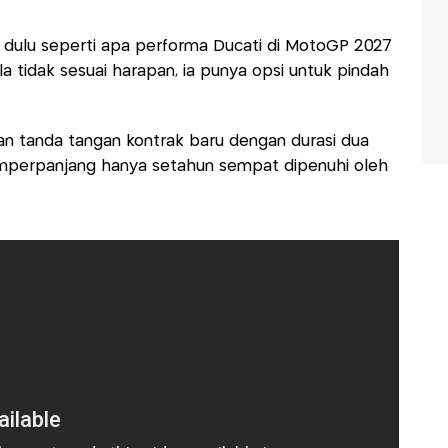
t dulu seperti apa performa Ducati di MotoGP 2027
ila tidak sesuai harapan, ia punya opsi untuk pindah
n tanda tangan kontrak baru dengan durasi dua
mperpanjang hanya setahun sempat dipenuhi oleh