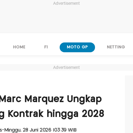
Advertisement
HOME
F1
MOTO GP
NETTING
Advertisement
, Marc Marquez Ungkap
g Kontrak hingga 2028
lis-Minggu, 28 Juni 2026 |03:39 WIB