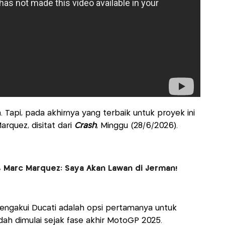
a. Tapi, pada akhirnya yang terbaik untuk proyek ini
rquez, disitat dari
Crash
, Minggu (28/6/2026).
l, Marc Marquez: Saya Akan Lawan di Jerman!
u mengakui Ducati adalah opsi pertamanya untuk
ah dimulai sejak fase akhir MotoGP 2025.