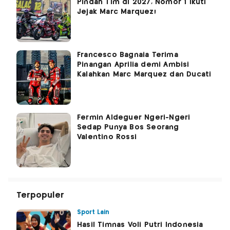
Pindah Tim di 2027, Nomor 1 Ikuti
Jejak Marc Marquez!
Francesco Bagnaia Terima
Pinangan Aprilia demi Ambisi
Kalahkan Marc Marquez dan Ducati
Fermin Aldeguer Ngeri-Ngeri
Sedap Punya Bos Seorang
Valentino Rossi
Terpopuler
Sport Lain
Hasil Timnas Voli Putri Indonesia