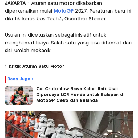
JAKARTA
- Aturan satu motor dikabarkan
diperkenalkan mulai
MotoGP
2027. Peraturan baru ini
dikritik keras bos Tech3, Guenther Steiner.
Usulan ini dicetuskan sebagai inisiatif untuk
menghemat biaya. Salah satu yang bisa dihemat dari
sisi jumlah mekanik.
1. Kritik Aturan Satu Motor
Baca Juga :
Cal Crutchlow Bawa Kabar Baik Usai
Dipercaya LCR Honda untuk Balapan di
MotoGP Ceko dan Belanda