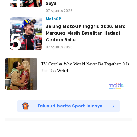
Saya
07 Agustus 2026
MotoGP
Jelang MotoGP Inggris 2026, Marc
Marquez Masih Kesulitan Hadapi
Cedera Bahu
07 Agustus 2026
Telusuri berita Sport lainnya