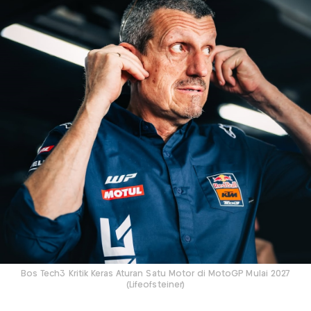
Bos Tech3 Kritik Keras Aturan Satu Motor di MotoGP Mulai 2027
(Lifeofsteiner)