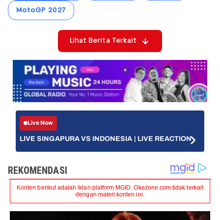
MotoGP 2027
Lihat Berita Terkait
Live Now
LIVE SINGAPURA VS INDONESIA | LIVE REACTION