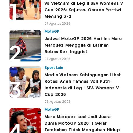
vs Vietnam di Leg II SEA Womens V
Cup 2026: Kejutan, Garuda Pertiwi
Menang 3-2
07 Agustus 2026
MotoGP
Jadwal MotoGP 2026 Hari Ini: Marc
Marquez Menggila di Latihan
Bebas Seri Inggris?
07 Agustus 2026
Sport Lain
Media Vietnam Kebingungan Lihat
Rotasi Aneh Timnas Voli Putri
Indonesia di Leg I SEA Womens V
Cup 2026
06 Agustus 2026
MotoGP
Marc Marquez soal Jadi Juara
Dunia MotoGP 2026: 1 Gelar
Tambahan Tidak Mengubah Hidup