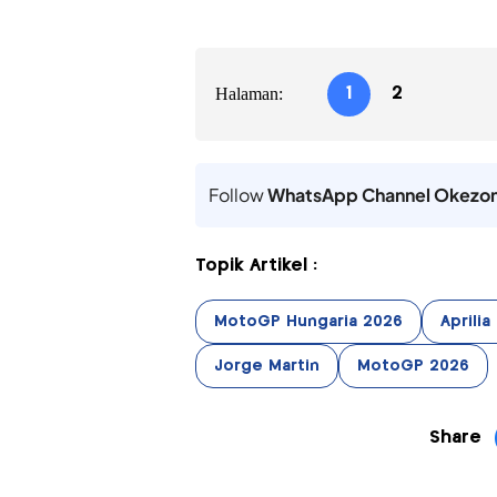
Halaman:
1
2
Follow
WhatsApp Channel Okezo
Topik Artikel :
MotoGP Hungaria 2026
Aprilia
Jorge Martin
MotoGP 2026
Share