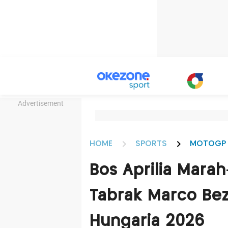
Advertisement
HOME
SPORTS
MOTOGP
Bos Aprilia Mara
Tabrak Marco Be
Hungaria 2026