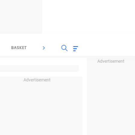
BASKET
SPORT LAIN
INDEKS
Advertisement
Advertisement