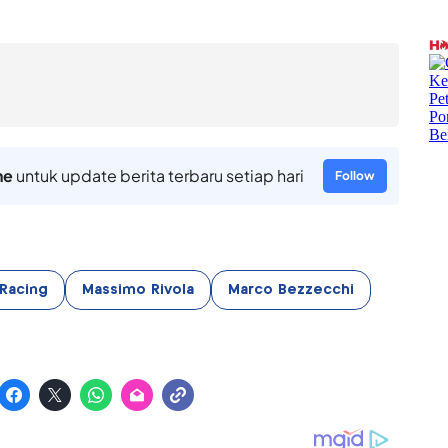
ne
untuk update berita terbaru setiap hari
Follow
 Racing
Massimo Rivola
Marco Bezzecchi