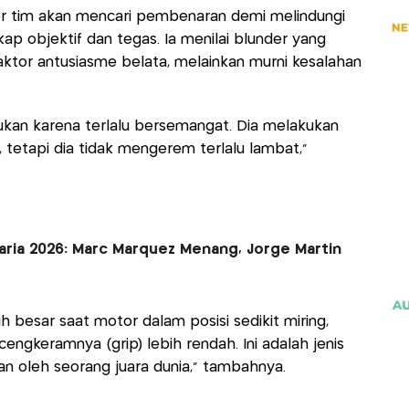
r tim akan mencari pembenaran demi melindungi
ap objektif dan tegas. Ia menilai blunder yang
aktor antusiasme belata, melainkan murni kesalahan
bukan karena terlalu bersemangat. Dia melakukan
tetapi dia tidak mengerem terlalu lambat,”
ria 2026: Marc Marquez Menang, Jorge Martin
h besar saat motor dalam posisi sedikit miring,
cengkeramnya (grip) lebih rendah. Ini adalah jenis
an oleh seorang juara dunia,” tambahnya.