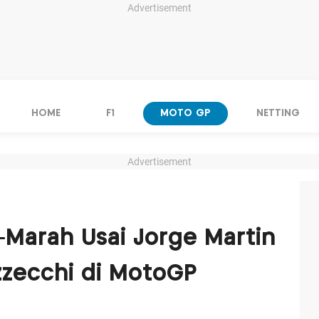
Advertisement
HOME
F1
MOTO GP
NETTING
Advertisement
h-Marah Usai Jorge Martin
zzecchi di MotoGP