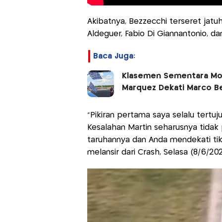
Akibatnya, Bezzecchi terseret jat
Aldeguer, Fabio Di Giannantonio, dan
Baca Juga:
Klasemen Sementara Mot
Marquez Dekati Marco Be
“Pikiran pertama saya selalu tertuj
Kesalahan Martin seharusnya tidak 
taruhannya dan Anda mendekati tiku
melansir dari Crash, Selasa (8/6/202