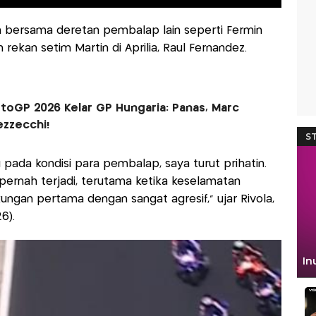
uh bersama deretan pembalap lain seperti Fermin
 rekan setim Martin di Aprilia, Raul Fernandez.
oGP 2026 Kelar GP Hungaria: Panas, Marc
zzecchi!
u pada kondisi para pembalap, saya turut prihatin.
pernah terjadi, terutama ketika keselamatan
ngan pertama dengan sangat agresif,” ujar Rivola,
6).