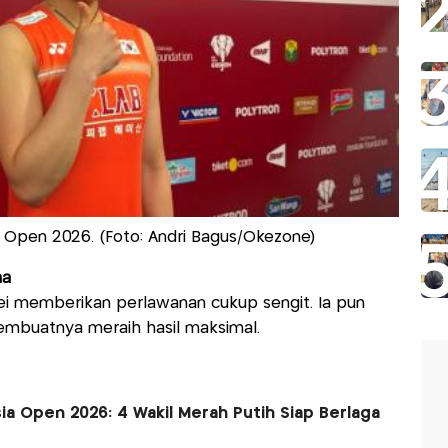
ia Open 2026. (Foto: Andri Bagus/Okezone)
na
i memberikan perlawanan cukup sengit. Ia pun
mbuatnya meraih hasil maksimal.
ia Open 2026: 4 Wakil Merah Putih Siap Berlaga