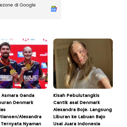
ezone di Google
h Asmara Ganda
Kisah Pebulutangkis
uran Denmark
Cantik asal Denmark
ias
Alexandra Boje, Langsung
stiansen/Alexandra
Liburan ke Labuan Bajo
, Ternyata Nyaman
Usai Juara Indonesia