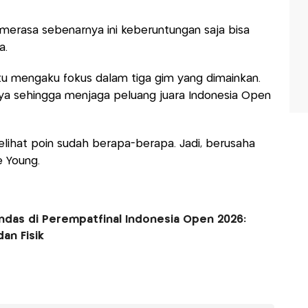
merasa sebenarnya ini keberuntungan saja bisa
a.
itu mengaku fokus dalam tiga gim yang dimainkan.
ya sehingga menjaga peluang juara Indonesia Open
elihat poin sudah berapa-berapa. Jadi, berusaha
e Young.
andas di Perempatfinal Indonesia Open 2026:
an Fisik