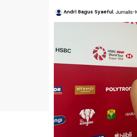
Andri Bagus Syaeful
, Jurnalis