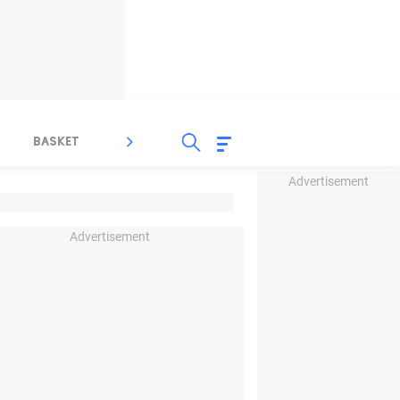
BASKET
SPORT LAIN
INDEKS
Advertisement
Advertisement