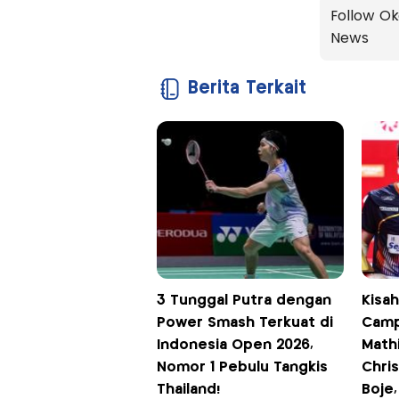
Follow Ok
News
Berita Terkait
3 Tunggal Putra dengan
Kisa
Power Smash Terkuat di
Camp
Indonesia Open 2026,
Math
Nomor 1 Pebulu Tangkis
Chri
Thailand!
Boje