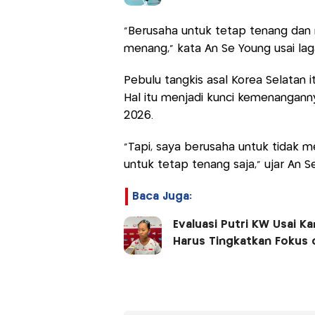
"Berusaha untuk tetap tenang dan 
menang," kata An Se Young usai lag
Pebulu tangkis asal Korea Selatan 
Hal itu menjadi kunci kemenangann
2026.
"Tapi, saya berusaha untuk tidak m
untuk tetap tenang saja,” ujar An S
Baca Juga:
Evaluasi Putri KW Usai K
Harus Tingkatkan Fokus d