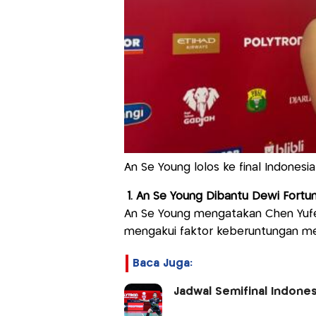
An Se Young lolos ke final Indones
1. An Se Young Dibantu Dewi Fortu
An Se Young mengatakan Chen Yufe
mengakui faktor keberuntungan me
Baca Juga:
Jadwal Semifinal Indones