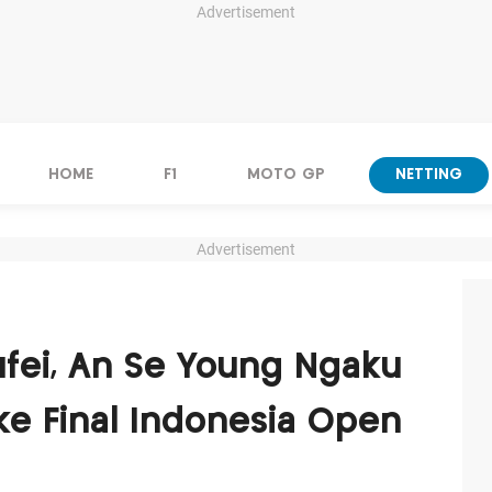
Advertisement
HOME
F1
MOTO GP
NETTING
Advertisement
fei, An Se Young Ngaku
ke Final Indonesia Open