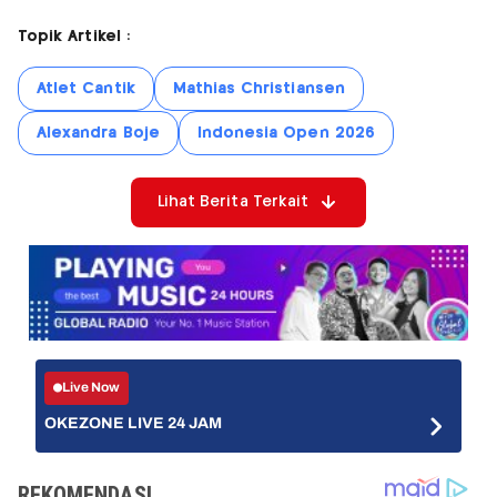
Topik Artikel :
Atlet Cantik
Mathias Christiansen
Alexandra Boje
Indonesia Open 2026
Lihat Berita Terkait
Live Now
OKEZONE LIVE 24 JAM