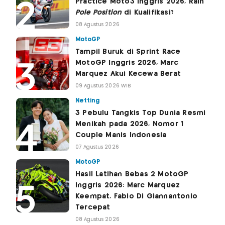
Practice Moto3 Inggris 2026, Raih
Pole Position
di Kualifikasi?
08 Agustus 2026
MotoGP
Tampil Buruk di Sprint Race
MotoGP Inggris 2026, Marc
Marquez Akui Kecewa Berat
09 Agustus 2026 WIB
Netting
3 Pebulu Tangkis Top Dunia Resmi
Menikah pada 2026, Nomor 1
Couple Manis Indonesia
07 Agustus 2026
MotoGP
Hasil Latihan Bebas 2 MotoGP
Inggris 2026: Marc Marquez
Keempat, Fabio Di Giannantonio
Tercepat
08 Agustus 2026