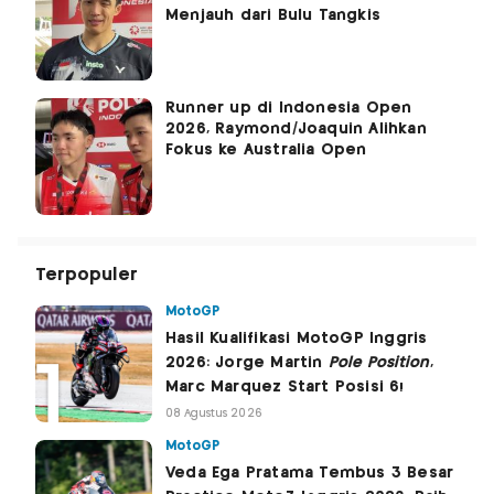
Menjauh dari Bulu Tangkis
Runner up di Indonesia Open
2026, Raymond/Joaquin Alihkan
Fokus ke Australia Open
Terpopuler
MotoGP
Hasil Kualifikasi MotoGP Inggris
2026: Jorge Martin
Pole Position
,
Marc Marquez Start Posisi 6!
08 Agustus 2026
MotoGP
Veda Ega Pratama Tembus 3 Besar