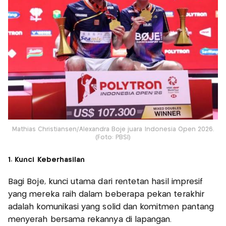
Mathias Christiansen/Alexandra Boje juara Indonesia Open 2026.
(Foto: PBSI)
1. Kunci Keberhasilan
Bagi Boje, kunci utama dari rentetan hasil impresif
yang mereka raih dalam beberapa pekan terakhir
adalah komunikasi yang solid dan komitmen pantang
menyerah bersama rekannya di lapangan.