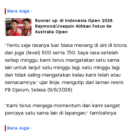
Baca Juga :
Runner up di Indonesia Open 2026,
Raymond/Joaquin Alihkan Fokus ke
Australia Open
“Tentu saja rasanya luar biasa menang di sini di Istora,
dan juga (level) 500 serta 750. Saya rasa setelah
setiap minggu, kami terus mengatakan satu sama
lain untuk lanjut satu minggu lagi, satu minggu lagi,
dan tidak saling mengatakan kalau kami lelah atau
semacamnya," ujar Boje, mengutip dari laman resmi
PB Djarum, Selasa (9/6/2026).
"Kami terus menjaga momentum dan kami sangat
percaya satu sama lain di lapangan,” tambahnya.
Baca Juga :