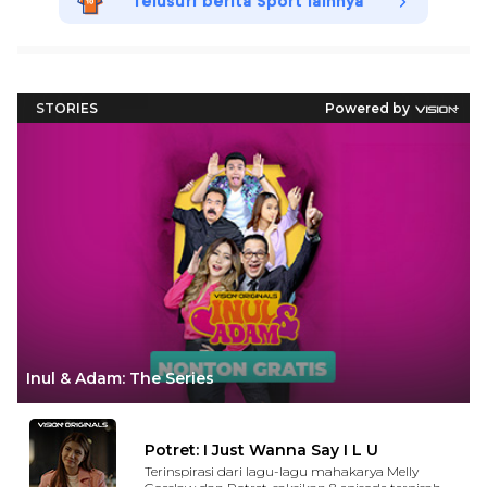
Telusuri berita Sport lainnya