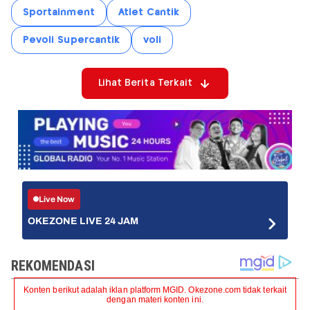
Sportainment
Atlet Cantik
Pevoli Supercantik
voli
Lihat Berita Terkait
Live Now
OKEZONE LIVE 24 JAM