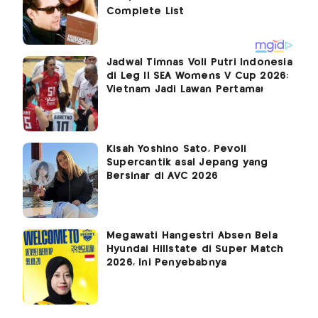
Jadwal Timnas Voli Putri Indonesia
di Leg II SEA Womens V Cup 2026:
Vietnam Jadi Lawan Pertama!
Kisah Yoshino Sato, Pevoli
Supercantik asal Jepang yang
Bersinar di AVC 2026
Megawati Hangestri Absen Bela
Hyundai Hillstate di Super Match
2026, Ini Penyebabnya