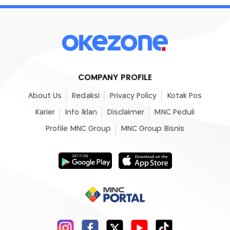
COMPANY PROFILE
About Us
Redaksi
Privacy Policy
Kotak Pos
Karier
Info Iklan
Disclaimer
MNC Peduli
Profile MNC Group
MNC Group Bisnis