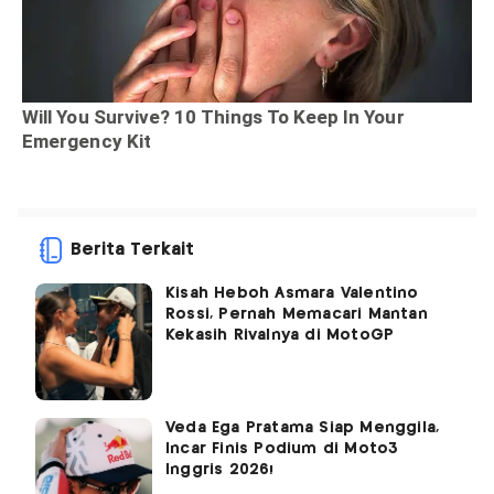
Berita Terkait
Kisah Heboh Asmara Valentino
Rossi, Pernah Memacari Mantan
Kekasih Rivalnya di MotoGP
Veda Ega Pratama Siap Menggila,
Incar Finis Podium di Moto3
Inggris 2026!