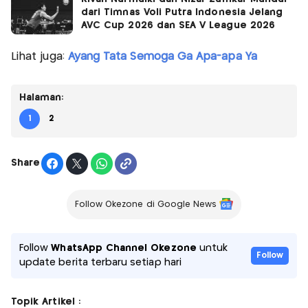
dari Timnas Voli Putra Indonesia Jelang
AVC Cup 2026 dan SEA V League 2026
Lihat juga:
Ayang Tata Semoga Ga Apa-apa Ya
Halaman:
1
2
Share
Follow Okezone di Google News
Follow
WhatsApp Channel Okezone
untuk
Follow
update berita terbaru setiap hari
Topik Artikel :