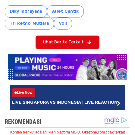
Diky Indrayana
Atlet Cantik
Tri Retno Mutiara
voli
Lihat Berita Terkait
Live Now
LIVE SINGAPURA VS INDONESIA | LIVE REACTION