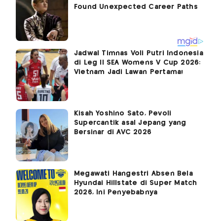
Jadwal Timnas Voli Putri Indonesia
di Leg II SEA Womens V Cup 2026:
Vietnam Jadi Lawan Pertama!
Kisah Yoshino Sato, Pevoli
Supercantik asal Jepang yang
Bersinar di AVC 2026
Megawati Hangestri Absen Bela
Hyundai Hillstate di Super Match
2026, Ini Penyebabnya