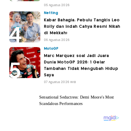
05 Agustus 2026
Netting
Kabar Bahagia, Pebulu Tangkis Leo
Rolly dan Indah Cahya Resmi Nikah
di Mekkah!
06 Agustus 2026
MotoGP
Marc Marquez soal Jadi Juara
Dunia MotoGP 2026: 1 Gelar
Tambahan Tidak Mengubah Hidup
Saya
07 Agustus 2026 WIB