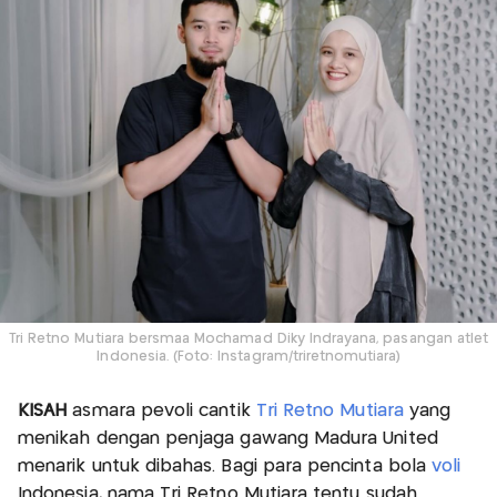
Tri Retno Mutiara bersmaa Mochamad Diky Indrayana, pasangan atlet
Indonesia. (Foto: Instagram/triretnomutiara)
KISAH
asmara pevoli cantik
Tri Retno Mutiara
yang
menikah dengan penjaga gawang Madura United
menarik untuk dibahas. Bagi para pencinta bola
voli
Indonesia, nama Tri Retno Mutiara tentu sudah