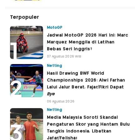
Terpopuler
MotoGP
Jadwal MotoGP 2026 Hari Ini: Marc
Marquez Menggila di Latihan
Bebas Seri Inggris?
07 Agustus 2026 WIB
Netting
Hasil Drawing BWF World
Championships 2026: Alwi Farhan
Lalui Jalur Berat, Fajar/Fikri Dapat
Bye
06 Agustus 2026
Netting
Media Malaysia Soroti Skandal
Pengaturan Skor yang Hantam Bulu
Tangkis Indonesia, Libatkan
Jafar/Felisha!