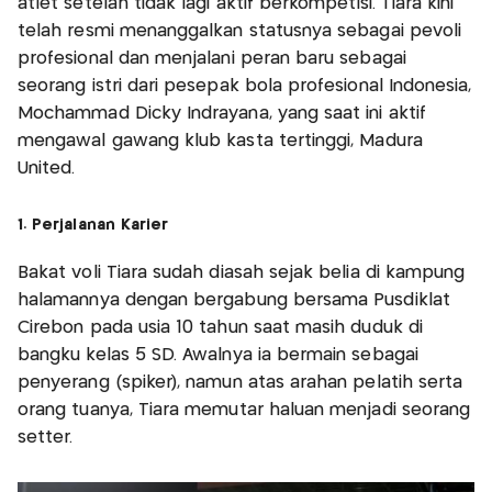
atlet setelah tidak lagi aktif berkompetisi. Tiara kini
telah resmi menanggalkan statusnya sebagai pevoli
profesional dan menjalani peran baru sebagai
seorang istri dari pesepak bola profesional Indonesia,
Mochammad Dicky Indrayana, yang saat ini aktif
mengawal gawang klub kasta tertinggi, Madura
United.
1. Perjalanan Karier
Bakat voli Tiara sudah diasah sejak belia di kampung
halamannya dengan bergabung bersama Pusdiklat
Cirebon pada usia 10 tahun saat masih duduk di
bangku kelas 5 SD. Awalnya ia bermain sebagai
penyerang (spiker), namun atas arahan pelatih serta
orang tuanya, Tiara memutar haluan menjadi seorang
setter.