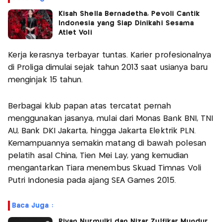
Kisah Shella Bernadetha, Pevoli Cantik
Indonesia yang Siap Dinikahi Sesama
Atlet Voli
Kerja kerasnya terbayar tuntas. Karier profesionalnya
di Proliga dimulai sejak tahun 2013 saat usianya baru
menginjak 15 tahun.
Berbagai klub papan atas tercatat pernah
menggunakan jasanya, mulai dari Monas Bank BNI, TNI
AU, Bank DKI Jakarta, hingga Jakarta Elektrik PLN.
Kemampuannya semakin matang di bawah polesan
pelatih asal China, Tien Mei Lay, yang kemudian
mengantarkan Tiara menembus Skuad Timnas Voli
Putri Indonesia pada ajang SEA Games 2015.
Baca Juga :
Rivan Nurmulki dan Nizar Zulfikar Mundur