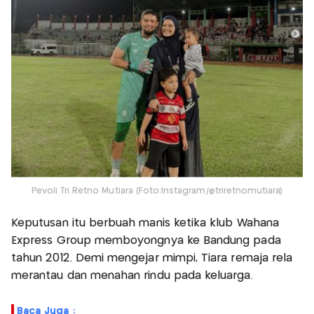
Pevoli Tri Retno Mutiara (Foto:Instagram/@triretnomutiara)
Keputusan itu berbuah manis ketika klub Wahana
Express Group memboyongnya ke Bandung pada
tahun 2012. Demi mengejar mimpi, Tiara remaja rela
merantau dan menahan rindu pada keluarga.
Baca Juga :