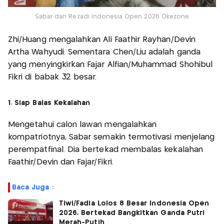
Sabar dan Rezadi Indonesia Open 2026 Okezone
Zhi/Huang mengalahkan Ali Faathir Rayhan/Devin
Artha Wahyudi. Sementara Chen/Liu adalah ganda
yang menyingkirkan Fajar Alfian/Muhammad Shohibul
Fikri di babak 32 besar.
1. Siap Balas Kekalahan
Mengetahui calon lawan mengalahkan
kompatriotnya, Sabar semakin termotivasi menjelang
perempatfinal. Dia bertekad membalas kekalahan
Faathir/Devin dan Fajar/Fikri.
Baca Juga :
Tiwi/Fadia Lolos 8 Besar Indonesia Open
2026, Bertekad Bangkitkan Ganda Putri
Merah-Putih