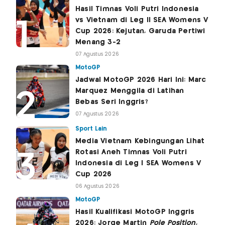
Hasil Timnas Voli Putri Indonesia
vs Vietnam di Leg II SEA Womens V
Cup 2026: Kejutan, Garuda Pertiwi
Menang 3-2
07 Agustus 2026
MotoGP
Jadwal MotoGP 2026 Hari Ini: Marc
Marquez Menggila di Latihan
Bebas Seri Inggris?
07 Agustus 2026
Sport Lain
Media Vietnam Kebingungan Lihat
Rotasi Aneh Timnas Voli Putri
Indonesia di Leg I SEA Womens V
Cup 2026
06 Agustus 2026
MotoGP
Hasil Kualifikasi MotoGP Inggris
2026: Jorge Martin
Pole Position
,