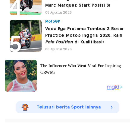
Marc Marquez Start Posisi 6!
08 Agustus 2026
MotoGP
Veda Ega Pratama Tembus 3 Besar
Practice Moto3 Inggris 2026, Raih
Pole Position
di Kualifikasi?
08 Agustus 2026
Telusuri berita Sport lainnya