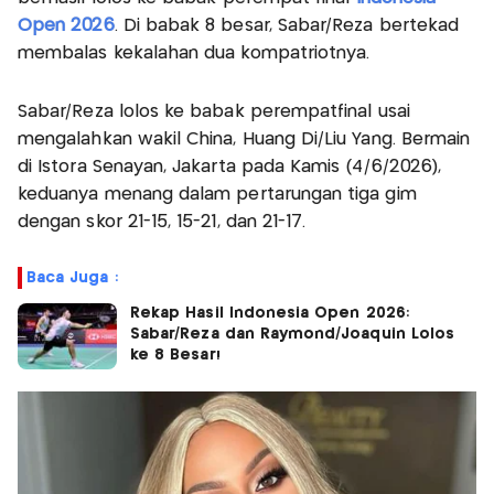
Open 2026
. Di babak 8 besar, Sabar/Reza bertekad
membalas kekalahan dua kompatriotnya.
Sabar/Reza lolos ke babak perempatfinal usai
mengalahkan wakil China, Huang Di/Liu Yang. Bermain
di Istora Senayan, Jakarta pada Kamis (4/6/2026),
keduanya menang dalam pertarungan tiga gim
dengan skor 21-15, 15-21, dan 21-17.
Baca Juga :
Rekap Hasil Indonesia Open 2026:
Sabar/Reza dan Raymond/Joaquin Lolos
ke 8 Besar!