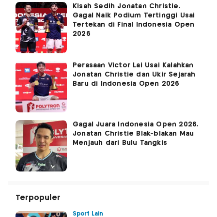
Kisah Sedih Jonatan Christie,
Gagal Naik Podium Tertinggi Usai
Tertekan di Final Indonesia Open
2026
Perasaan Victor Lai Usai Kalahkan
Jonatan Christie dan Ukir Sejarah
Baru di Indonesia Open 2026
Gagal Juara Indonesia Open 2026,
Jonatan Christie Blak-blakan Mau
Menjauh dari Bulu Tangkis
Terpopuler
Sport Lain