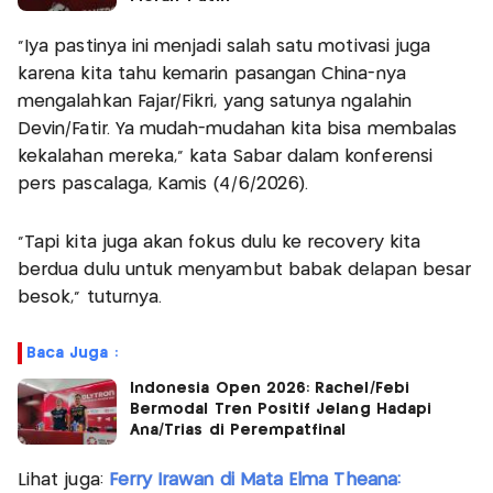
"Iya pastinya ini menjadi salah satu motivasi juga
karena kita tahu kemarin pasangan China-nya
mengalahkan Fajar/Fikri, yang satunya ngalahin
Devin/Fatir. Ya mudah-mudahan kita bisa membalas
kekalahan mereka," kata Sabar dalam konferensi
pers pascalaga, Kamis (4/6/2026).
"Tapi kita juga akan fokus dulu ke recovery kita
berdua dulu untuk menyambut babak delapan besar
besok," tuturnya.
Baca Juga :
Indonesia Open 2026: Rachel/Febi
Bermodal Tren Positif Jelang Hadapi
Ana/Trias di Perempatfinal
Lihat juga:
Ferry Irawan di Mata Elma Theana: