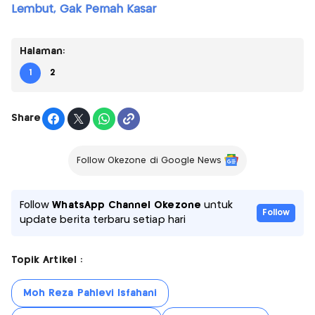
Lembut, Gak Pernah Kasar
Halaman:
1
2
Share
Follow Okezone di Google News
Follow
WhatsApp Channel Okezone
untuk
Follow
update berita terbaru setiap hari
Topik Artikel :
Moh Reza Pahlevi Isfahani