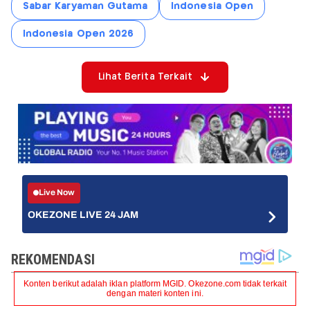
Sabar Karyaman Gutama
Indonesia Open
Indonesia Open 2026
Lihat Berita Terkait
Live Now
OKEZONE LIVE 24 JAM