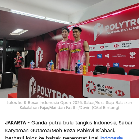
Lolos ke 8 Besar Indonesia Open 2026, Sabar/Reza Siap Balaskan
Kekalahan Fajar/Fikri dan Faathir/Devin (Cikal Bintang)
JAKARTA
- Ganda putra bulu tangkis Indonesia, Sabar
Karyaman Gutama/Moh Reza Pahlevi Isfahani,
berhasil lolos ke babak perempat final
Indonesia