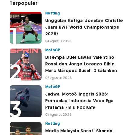
Terpopuler
Netting
Unggulan Ketiga, Jonatan Christie
Juara BWF World Championships
2026?
04 Agustus 2026
MotoGP
Ditempa Duel Lawan Valentino
Rossi dan Jorge Lorenzo Bikin
Marc Marquez Susah Dikalahkan
05 Agustus 2026
MotoGP
Jadwal Moto3 Inggris 2026:
Pembalap Indonesia Veda Ega
Pratama Finis Podium?
04 Agustus 2026
Netting
Media Malaysia Soroti Skandal