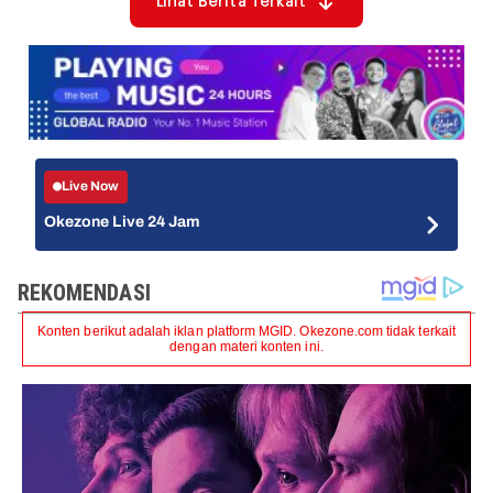
Lihat Berita Terkait
Live Now
Okezone Live 24 Jam