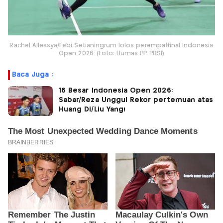
Rachel Allessya/Febi Setianingrum lolos perempatfinal Indonesia
Open 2026. (Foto: Humas PP PBSI)
Baca Juga :
16 Besar Indonesia Open 2026:
Sabar/Reza Unggul Rekor pertemuan atas
Huang Di/Liu Yang!