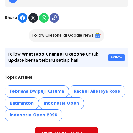
Share
Follow Okezone di Google News
Follow
WhatsApp Channel Okezone
untuk
Follow
update berita terbaru setiap hari
Topik Artikel :
Febriana Dwipuji Kusuma
Rachel Allessya Rose
Badminton
Indonesia Open
Indonesia Open 2026