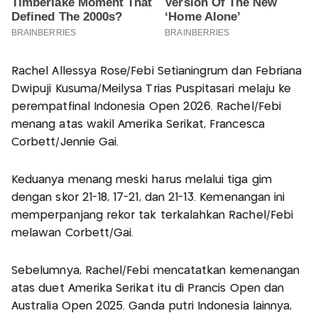
Rachel Allessya Rose/Febi Setianingrum dan Febriana
Dwipuji Kusuma/Meilysa Trias Puspitasari melaju ke
perempatfinal Indonesia Open 2026. Rachel/Febi
menang atas wakil Amerika Serikat, Francesca
Corbett/Jennie Gai.
Keduanya menang meski harus melalui tiga gim
dengan skor 21-18, 17-21, dan 21-13. Kemenangan ini
memperpanjang rekor tak terkalahkan Rachel/Febi
melawan Corbett/Gai.
Sebelumnya, Rachel/Febi mencatatkan kemenangan
atas duet Amerika Serikat itu di Prancis Open dan
Australia Open 2025. Ganda putri Indonesia lainnya,