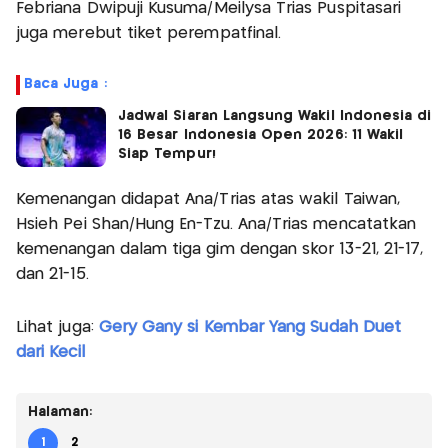
Febriana Dwipuji Kusuma/Meilysa Trias Puspitasari
juga merebut tiket perempatfinal.
Baca Juga :
Jadwal Siaran Langsung Wakil Indonesia di
16 Besar Indonesia Open 2026: 11 Wakil
Siap Tempur!
Kemenangan didapat Ana/Trias atas wakil Taiwan,
Hsieh Pei Shan/Hung En-Tzu. Ana/Trias mencatatkan
kemenangan dalam tiga gim dengan skor 13-21, 21-17,
dan 21-15.
Lihat juga:
Gery Gany si Kembar Yang Sudah Duet
dari Kecil
Halaman:
1
2