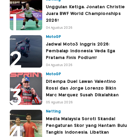
Unggulan Ketiga, Jonatan Christie
Juara BWF World Championships
2026?
04 Agustus 2026
MotoGP
Jadwal Moto3 Inggris 2026:
Pembalap Indonesia Veda Ega
Pratama Finis Podium?
04 Agustus 2026
MotoGP
Ditempa Duel Lawan Valentino
Rossi dan Jorge Lorenzo Bikin
Marc Marquez Susah Dikalahkan
05 Agustus 2026
Netting
Media Malaysia Soroti Skandal
Pengaturan Skor yang Hantam Bulu
Tangkis Indonesia, Libatkan