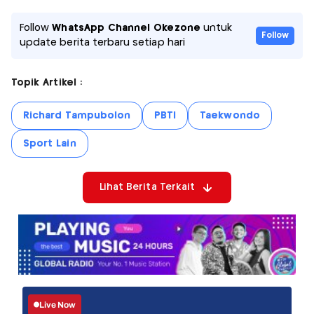
Follow
WhatsApp Channel Okezone
untuk
Follow
update berita terbaru setiap hari
Topik Artikel :
Richard Tampubolon
PBTI
Taekwondo
Sport Lain
Lihat Berita Terkait
Live Now