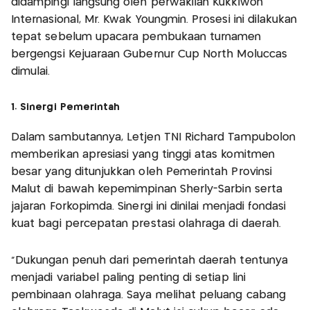
didampingi langsung oleh perwakilan Kukkiwon
Internasional, Mr. Kwak Youngmin. Prosesi ini dilakukan
tepat sebelum upacara pembukaan turnamen
bergengsi Kejuaraan Gubernur Cup North Moluccas
dimulai.
1. Sinergi Pemerintah
Dalam sambutannya, Letjen TNI Richard Tampubolon
memberikan apresiasi yang tinggi atas komitmen
besar yang ditunjukkan oleh Pemerintah Provinsi
Malut di bawah kepemimpinan Sherly-Sarbin serta
jajaran Forkopimda. Sinergi ini dinilai menjadi fondasi
kuat bagi percepatan prestasi olahraga di daerah.
“Dukungan penuh dari pemerintah daerah tentunya
menjadi variabel paling penting di setiap lini
pembinaan olahraga. Saya melihat peluang cabang