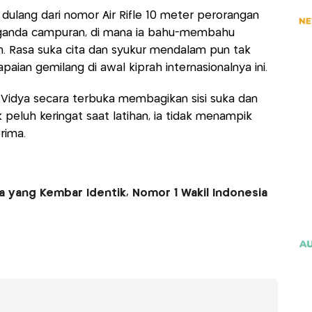
dulang dari nomor Air Rifle 10 meter perorangan
r ganda campuran, di mana ia bahu-membahu
n. Rasa suka cita dan syukur mendalam pun tak
paian gemilang di awal kiprah internasionalnya ini.
 Vidya secara terbuka membagikan sisi suka dan
k peluh keringat saat latihan, ia tidak menampik
rima.
ia yang Kembar Identik, Nomor 1 Wakil Indonesia