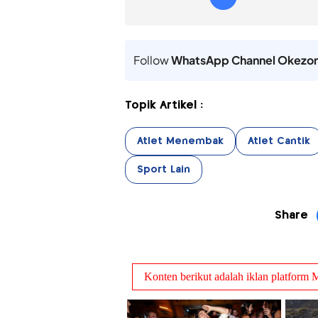
Follow
WhatsApp Channel Okezo
Topik Artikel :
Atlet Menembak
Atlet Cantik
Sport Lain
Share