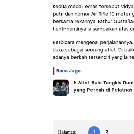
Kedua medali emas tersebut Vidya 
putri dan nomor Air Rifle 10 mete
bersama rekannya, Fathur Gustafia
henti-hentinya ia sampaikan atas ca
Berbicara mengenai perjalanannya,
duka sebagai seorang atlet. Di bali
adanya berkah tersendiri yang ia te
Baca Juga:
5 Atlet Bulu Tangkis Dun
yang Pernah di Pelatnas
Halaman:
1
2