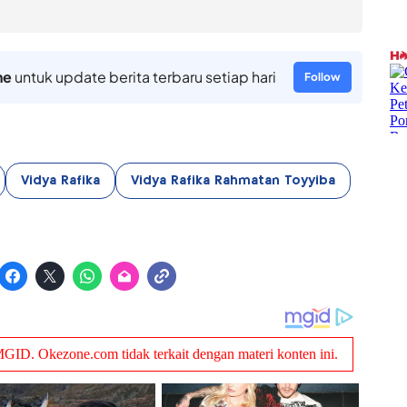
ne
untuk update berita terbaru setiap hari
Follow
Vidya Rafika
Vidya Rafika Rahmatan Toyyiba