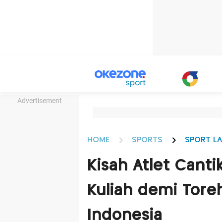
Advertisement
HOME
SPORTS
SPORT LA
Kisah Atlet Canti
Kuliah demi Tor
Indonesia