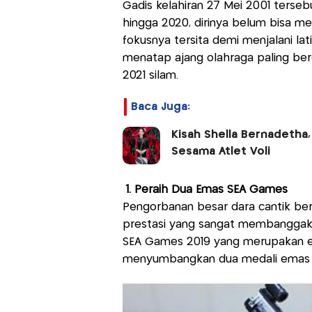
Gadis kelahiran 27 Mei 2001 ters
hingga 2020, dirinya belum bisa men
fokusnya tersita demi menjalani la
menatap ajang olahraga paling ber
2021 silam.
Baca Juga:
Kisah Shella Bernadetha,
Sesama Atlet Voli
1. Peraih Dua Emas SEA Games
Pengorbanan besar dara cantik beru
prestasi yang sangat membanggaka
SEA Games 2019 yang merupakan e
menyumbangkan dua medali emas u