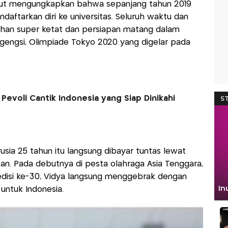
ebut mengungkapkan bahwa sepanjang tahun 2019
daftarkan diri ke universitas. Seluruh waktu dan
tihan super ketat dan persiapan matang dalam
gengsi, Olimpiade Tokyo 2020 yang digelar pada
 Pevoli Cantik Indonesia yang Siap Dinikahi
sia 25 tahun itu langsung dibayar tuntas lewat
n. Pada debutnya di pesta olahraga Asia Tenggara,
disi ke-30, Vidya langsung menggebrak dengan
ntuk Indonesia.