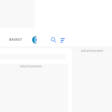
BASKET
SPORT LAIN
INDEKS
Advertisement
Advertisement