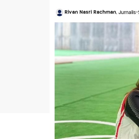
Rivan Nasri Rachman
, Jurnali