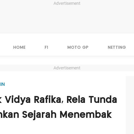
Advertisement
HOME
F1
MOTO GP
NETTING
Advertisement
IN
k Vidya Rafika, Rela Tunda
ehkan Sejarah Menembak