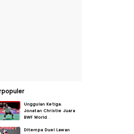
rpopuler
Unggulan Ketiga,
Jonatan Christie Juara
BWF World
Championships 2026?
Ditempa Duel Lawan