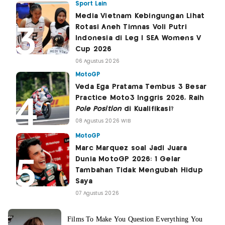
Sport Lain
Media Vietnam Kebingungan Lihat
Rotasi Aneh Timnas Voli Putri
Indonesia di Leg I SEA Womens V
Cup 2026
06 Agustus 2026
MotoGP
Veda Ega Pratama Tembus 3 Besar
Practice Moto3 Inggris 2026, Raih
Pole Position
di Kualifikasi?
08 Agustus 2026 WIB
MotoGP
Marc Marquez soal Jadi Juara
Dunia MotoGP 2026: 1 Gelar
Tambahan Tidak Mengubah Hidup
Saya
07 Agustus 2026