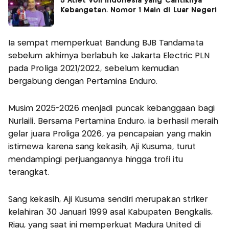
5 Atlet Voli Indonesia yang Cantiknya
Kebangetan, Nomor 1 Main di Luar Negeri
Ia sempat memperkuat Bandung BJB Tandamata
sebelum akhirnya berlabuh ke Jakarta Electric PLN
pada Proliga 2021/2022, sebelum kemudian
bergabung dengan Pertamina Enduro.
Musim 2025-2026 menjadi puncak kebanggaan bagi
Nurlaili. Bersama Pertamina Enduro, ia berhasil meraih
gelar juara Proliga 2026, ya pencapaian yang makin
istimewa karena sang kekasih, Aji Kusuma, turut
mendampingi perjuangannya hingga trofi itu
terangkat.
Sang kekasih, Aji Kusuma sendiri merupakan striker
kelahiran 30 Januari 1999 asal Kabupaten Bengkalis,
Riau, yang saat ini memperkuat Madura United di