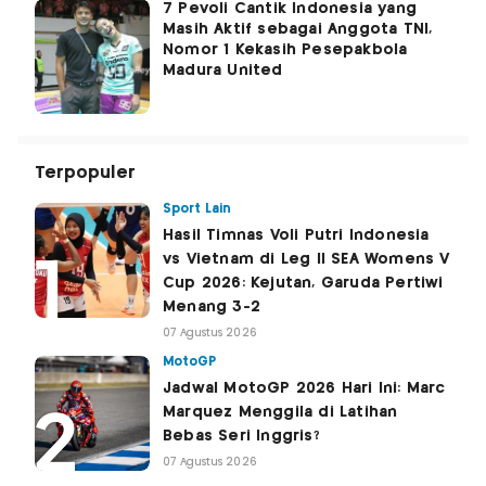
7 Pevoli Cantik Indonesia yang
Masih Aktif sebagai Anggota TNI,
Nomor 1 Kekasih Pesepakbola
Madura United
Terpopuler
Sport Lain
Hasil Timnas Voli Putri Indonesia
vs Vietnam di Leg II SEA Womens V
Cup 2026: Kejutan, Garuda Pertiwi
Menang 3-2
07 Agustus 2026
MotoGP
Jadwal MotoGP 2026 Hari Ini: Marc
Marquez Menggila di Latihan
Bebas Seri Inggris?
07 Agustus 2026