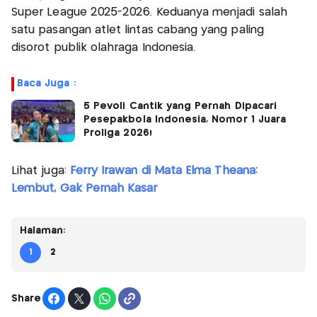
Super League 2025-2026. Keduanya menjadi salah
satu pasangan atlet lintas cabang yang paling
disorot publik olahraga Indonesia.
Baca Juga :
5 Pevoli Cantik yang Pernah Dipacari
Pesepakbola Indonesia, Nomor 1 Juara
Proliga 2026!
Lihat juga:
Ferry Irawan di Mata Elma Theana:
Lembut, Gak Pernah Kasar
Halaman:
1
2
Share