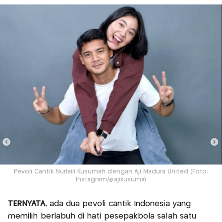
Pevoli Cantik Nurlaili Kusumah dengan Aji Madura United (Foto:
Instagram/@ajikusuma)
TERNYATA
, ada dua pevoli cantik Indonesia yang
memilih berlabuh di hati pesepakbola salah satu