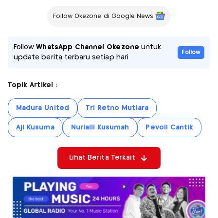
Follow Okezone di Google News
Follow
WhatsApp Channel Okezone
untuk
Follow
update berita terbaru setiap hari
Topik Artikel :
Madura United
Tri Retno Mutiara
Aji Kusuma
Nurlaili Kusumah
Pevoli Cantik
Lihat Berita Terkait