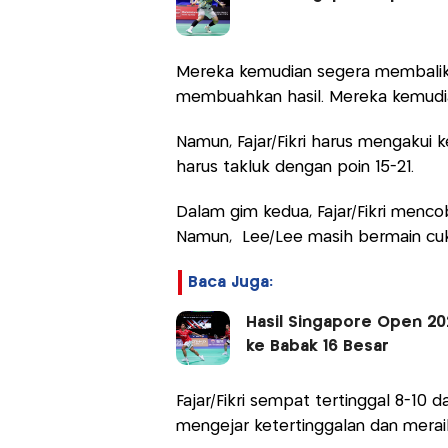
Mereka kemudian segera membalikka
membuahkan hasil. Mereka kemudian
Namun, Fajar/Fikri harus mengakui 
harus takluk dengan poin 15-21.
Dalam gim kedua, Fajar/Fikri menco
Namun, Lee/Lee masih bermain cuku
Baca Juga:
Hasil Singapore Open 20
ke Babak 16 Besar
Fajar/Fikri sempat tertinggal 8-10 
mengejar ketertinggalan dan meraih