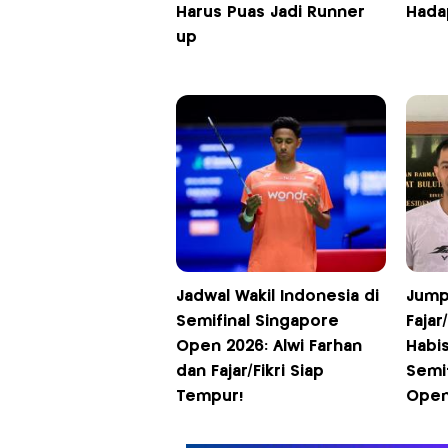
Harus Puas Jadi Runner
Hadap
up
Jadwal Wakil Indonesia di
Jump
Semifinal Singapore
Fajar
Open 2026: Alwi Farhan
Habis
dan Fajar/Fikri Siap
Semi
Tempur!
Open