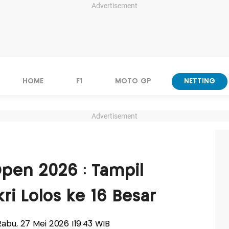
Advertisement
HOME
F1
MOTO GP
NETTING
Advertisement
Open 2026 : Tampil
kri Lolos ke 16 Besar
-Rabu, 27 Mei 2026 |19:43 WIB