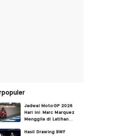
rpopuler
Jadwal MotoGP 2026
Hari Ini: Marc Marquez
Menggila di Latihan
Bebas Seri Inggris?
Hasil Drawing BWF