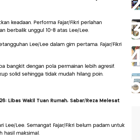
n keadaan. Performa Fajar/Fikri perlahan
 berbalik unggul 10-8 atas Lee/Lee.
ketangguhan Lee/Lee dalam gim pertama. Fajar/Fikri
ba bangkit dengan pola permainan lebih agresif.
p solid sehingga tidak mudah hilang poin.
26: Libas Wakil Tuan Rumah, Sabar/Reza Melesat
dari Lee/Lee. Semangat Fajar/Fikri belum padam untuk
 hasil maksimal.