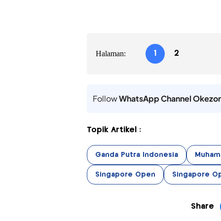
Halaman:
1
2
Follow
WhatsApp Channel Okezo
Topik Artikel :
Ganda Putra Indonesia
Muhamm
Singapore Open
Singapore O
Share