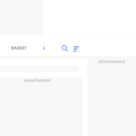
BASKET
SPORT LAIN
INDEKS
Advertisement
Advertisement