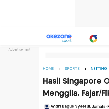
Advertisement
HOME
SPORTS
NETTING
Hasil Singapore 
Menggila, Fajar/Fi
Andri Bagus Syaeful
, Jurnalis