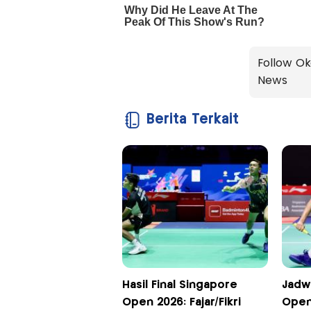
Follow Ok
News
Berita Terkait
Hasil Final Singapore
Jadwa
Open 2026: Fajar/Fikri
Open 