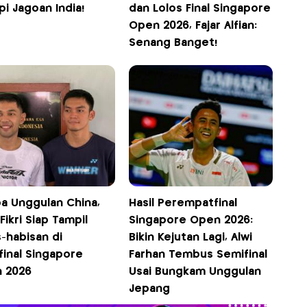
i Jagoan India!
dan Lolos Final Singapore
Open 2026, Fajar Alfian:
Senang Banget!
a Unggulan China,
Hasil Perempatfinal
/Fikri Siap Tampil
Singapore Open 2026:
-habisan di
Bikin Kejutan Lagi, Alwi
final Singapore
Farhan Tembus Semifinal
 2026
Usai Bungkam Unggulan
Jepang