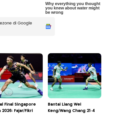
ezone di Google
l Final Singapore
Bantai Liang Wei
2026: Fajar/Fikri
Keng/Wang Chang 21-4