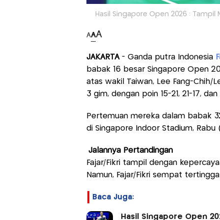
Hasil Singapore Open 2026 : Tampil M
A
A
A
JAKARTA
- Ganda putra Indonesia
F
babak 16 besar Singapore Open 20
atas wakil Taiwan, Lee Fang-Chih/
3 gim, dengan poin 15-21, 21-17, dan 
Pertemuan mereka dalam babak 32 
di Singapore Indoor Stadium, Rabu 
Jalannya Pertandingan
Fajar/Fikri tampil dengan keperca
Namun, Fajar/Fikri sempat tertingg
Baca Juga:
Hasil Singapore Open 202