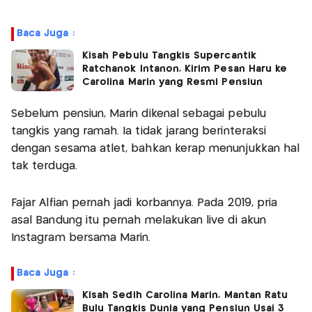
Baca Juga :
Kisah Pebulu Tangkis Supercantik
Ratchanok Intanon, Kirim Pesan Haru ke
Carolina Marin yang Resmi Pensiun
Sebelum pensiun, Marin dikenal sebagai pebulu
tangkis yang ramah. Ia tidak jarang berinteraksi
dengan sesama atlet, bahkan kerap menunjukkan hal
tak terduga.
Fajar Alfian pernah jadi korbannya. Pada 2019, pria
asal Bandung itu pernah melakukan live di akun
Instagram bersama Marin.
Baca Juga :
Kisah Sedih Carolina Marin, Mantan Ratu
Bulu Tangkis Dunia yang Pensiun Usai 3