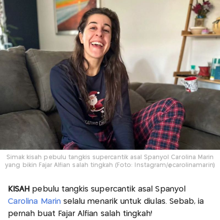
Simak kisah pebulu tangkis supercantik asal Spanyol Carolina Marin
yang bikin Fajar Alfian salah tingkah (Foto: Instagram/@carolinamarin)
KISAH
pebulu tangkis supercantik asal Spanyol
Carolina Marin
selalu menarik untuk diulas. Sebab, ia
pernah buat Fajar Alfian salah tingkah!