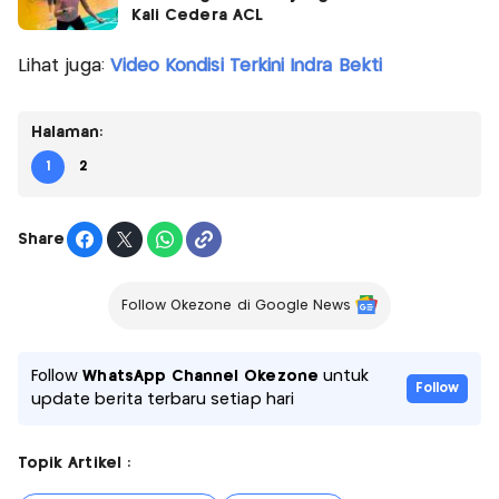
Kali Cedera ACL
Lihat juga:
Video Kondisi Terkini Indra Bekti
Halaman:
1
2
Share
Follow Okezone di Google News
Follow
WhatsApp Channel Okezone
untuk
Follow
update berita terbaru setiap hari
Topik Artikel :