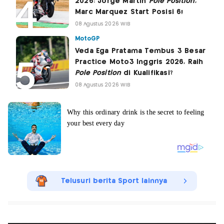
2026: Jorge Martin
Pole Position
,
Marc Marquez Start Posisi 6!
08 Agustus 2026 WIB
MotoGP
Veda Ega Pratama Tembus 3 Besar
Practice Moto3 Inggris 2026, Raih
Pole Position
di Kualifikasi?
08 Agustus 2026 WIB
Telusuri berita Sport lainnya