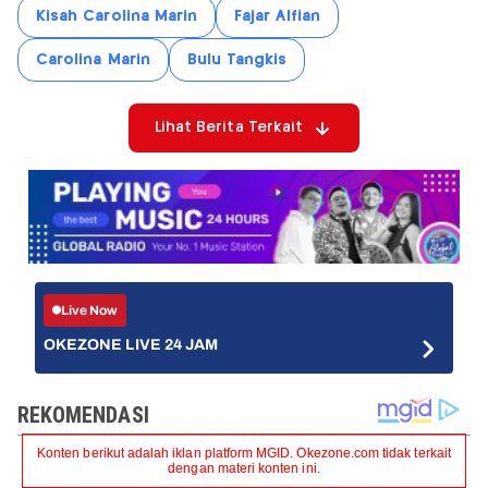
Kisah Carolina Marin
Fajar Alfian
Carolina Marin
Bulu Tangkis
Lihat Berita Terkait
Live Now
OKEZONE LIVE 24 JAM