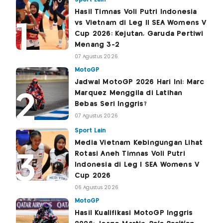
Hasil Timnas Voli Putri Indonesia
vs Vietnam di Leg II SEA Womens V
Cup 2026: Kejutan, Garuda Pertiwi
Menang 3-2
07 Agustus 2026
MotoGP
Jadwal MotoGP 2026 Hari Ini: Marc
Marquez Menggila di Latihan
Bebas Seri Inggris?
07 Agustus 2026
Sport Lain
Media Vietnam Kebingungan Lihat
Rotasi Aneh Timnas Voli Putri
Indonesia di Leg I SEA Womens V
Cup 2026
06 Agustus 2026
MotoGP
Hasil Kualifikasi MotoGP Inggris