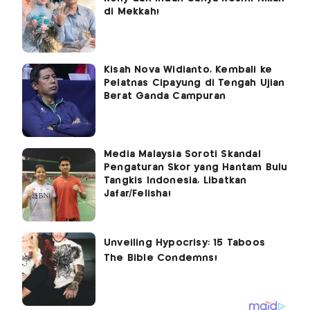
di Mekkah!
Kisah Nova Widianto, Kembali ke
Pelatnas Cipayung di Tengah Ujian
Berat Ganda Campuran
Media Malaysia Soroti Skandal
Pengaturan Skor yang Hantam Bulu
Tangkis Indonesia, Libatkan
Jafar/Felisha!