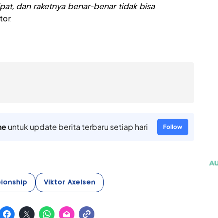
pat, dan raketnya benar-benar tidak bisa
or.
ne
untuk update berita terbaru setiap hari
Follow
ionship
Viktor Axelsen