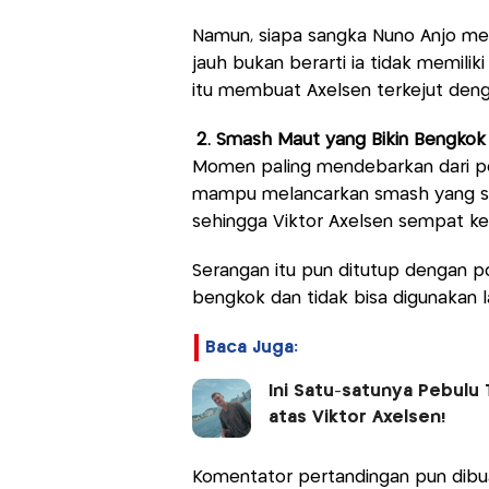
Namun, siapa sangka Nuno Anjo me
jauh bukan berarti ia tidak memili
itu membuat Axelsen terkejut den
2. Smash Maut yang Bikin Bengko
Momen paling mendebarkan dari pe
mampu melancarkan smash yang sa
sehingga Viktor Axelsen sempat ke
Serangan itu pun ditutup dengan po
bengkok dan tidak bisa digunakan la
Baca Juga:
Ini Satu-satunya Pebulu
atas Viktor Axelsen!
Komentator pertandingan pun dib