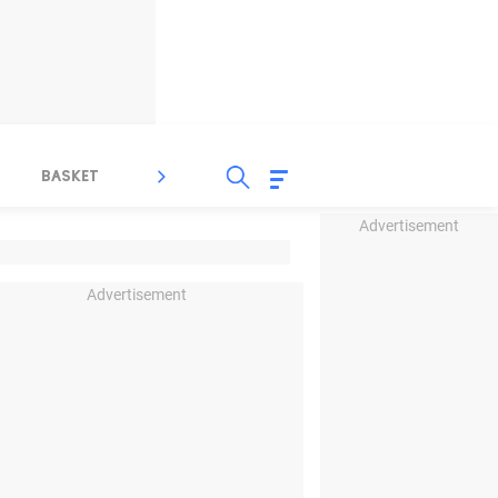
BASKET
SPORT LAIN
INDEKS
Advertisement
Advertisement