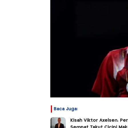
Baca Juga:
Kisah Viktor Axelsen, Pe
Sempat Takut Cicipi Mak