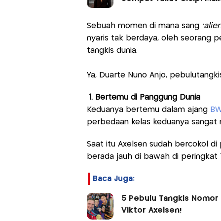
Sebuah momen di mana sang
'alie
nyaris tak berdaya, oleh seorang p
tangkis dunia.
Ya, Duarte Nuno Anjo, pebulutangki
1. Bertemu di Panggung Dunia
Keduanya bertemu dalam ajang
BW
perbedaan kelas keduanya sangat
Saat itu Axelsen sudah bercokol di
berada jauh di bawah di peringkat 
Baca Juga:
5 Pebulu Tangkis Nomor 
Viktor Axelsen!