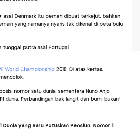
n
' asal Denmark itu pernah dibuat terkejut, bahkan
emain yang namanya nyaris tak dikenal di peta bulu
s tunggal putra asal Portugal.
F World Championship
2018. Di atas kertas,
 mencolok.
 posisi nomor satu dunia, sementara Nuno Anjo
111 dunia. Perbandingan bak langit dan bumi bukan!
1 Dunia yang Baru Putuskan Pensiun, Nomor 1