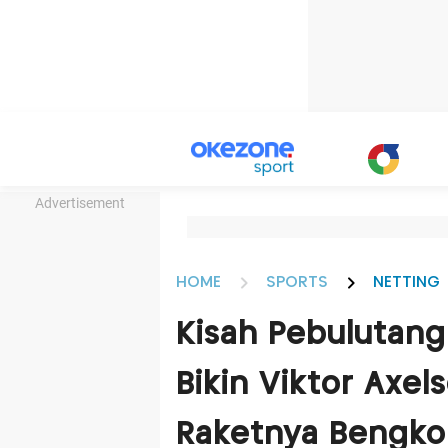
Advertisement
HOME
SPORTS
NETTING
Kisah Pebulutang
Bikin Viktor Axel
Raketnya Bengko