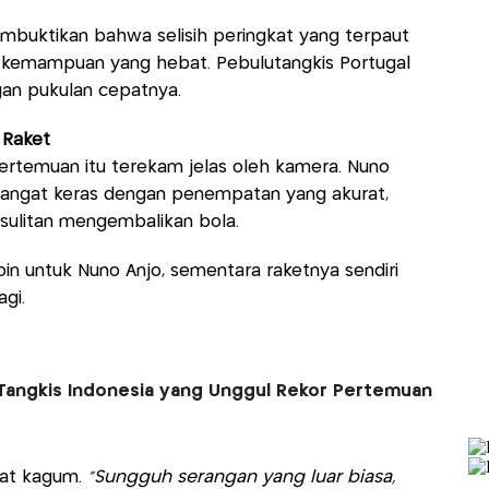
mbuktikan bahwa selisih peringkat yang terpaut
ki kemampuan yang hebat. Pebulutangkis Portugal
gan pukulan cepatnya.
k Raket
rtemuan itu terekam jelas oleh kamera. Nuno
ngat keras dengan penempatan yang akurat,
sulitan mengembalikan bola.
in untuk Nuno Anjo, sementara raketnya sendiri
gi.
 Tangkis Indonesia yang Unggul Rekor Pertemuan
uat kagum.
"Sungguh serangan yang luar biasa,