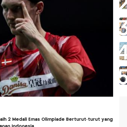
raih 2 Medali Emas Olimpiade Berturut-turut yang
anan Indonesia