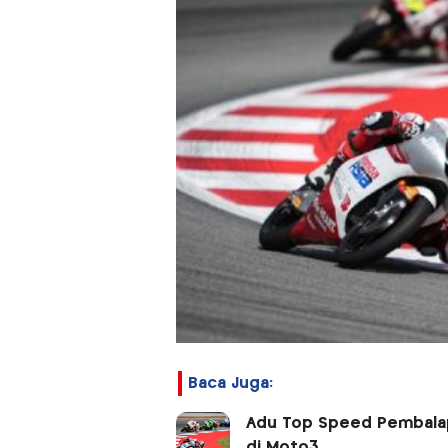
Baca Juga:
Adu Top Speed Pembalap
di Moto3