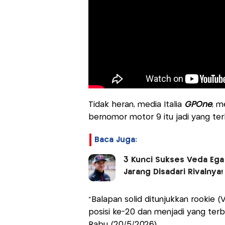
Tidak heran, media Italia
GPOne
, m
bernomor motor 9 itu jadi yang te
Baca Juga:
3 Kunci Sukses Veda Ega
Jarang Disadari Rivalnya!
"Balapan solid ditunjukkan rookie (
posisi ke-20 dan menjadi yang terb
Rabu (20/5/2026).