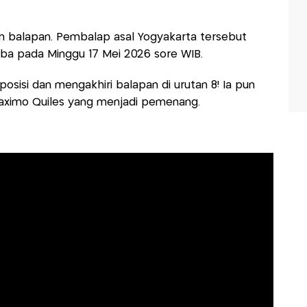
m balapan. Pembalap asal Yogyakarta tersebut
ba pada Minggu 17 Mei 2026 sore WIB.
osisi dan mengakhiri balapan di urutan 8! Ia pun
 Maximo Quiles yang menjadi pemenang.