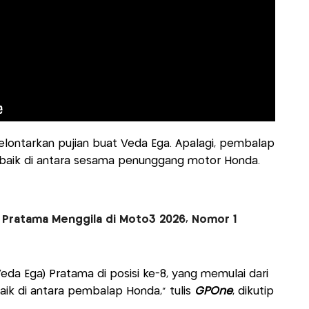
elontarkan pujian buat Veda Ega. Apalagi, pembalap
rbaik di antara sesama penunggang motor Honda.
 Pratama Menggila di Moto3 2026, Nomor 1
Veda Ega) Pratama di posisi ke-8, yang memulai dari
aik di antara pembalap Honda," tulis
GPOne
, dikutip