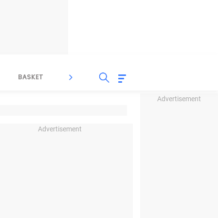
BASKET
SPORT LAIN
INDEKS
Advertisement
Advertisement