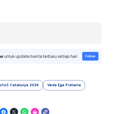
ne
untuk update berita terbaru setiap hari
Follow
oto3 Catalunya 2026
Veda Ega Pratama