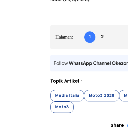
Halaman:
1
2
Follow
WhatsApp Channel Okezo
Topik Artikel :
Media Italia
Moto3 2026
M
Moto3
Share