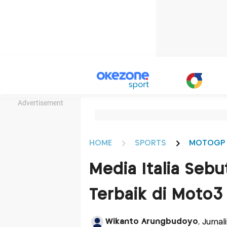
Advertisement
HOME
SPORTS
MOTOGP
Media Italia Seb
Terbaik di Moto3
Wikanto Arungbudoyo
, Jurna