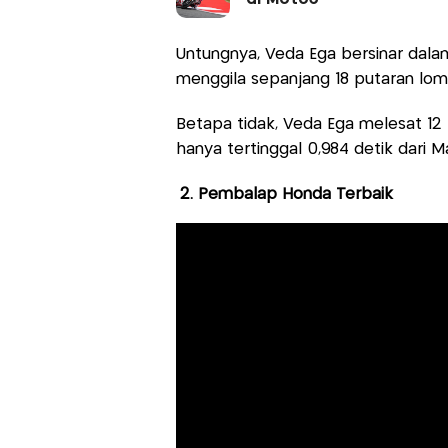
Untungnya, Veda Ega bersinar dala
menggila sepanjang 18 putaran lom
Betapa tidak, Veda Ega melesat 12 p
hanya tertinggal 0,984 detik dari
2. Pembalap Honda Terbaik