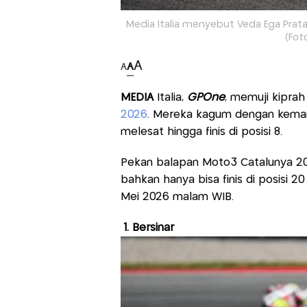
Media Italia menyebut Veda Ega Prat
(Fot
A
A
A
MEDIA
Italia,
GPOne
, memuji kiprah
2026
. Mereka kagum dengan kema
melesat hingga finis di posisi 8.
Pekan balapan Moto3 Catalunya 202
bahkan hanya bisa finis di posisi 2
Mei 2026 malam WIB.
1. Bersinar