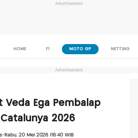
Advertisement
HOME
F1
MOTO GP
NETTING
Advertisement
ut Veda Ega Pembalap
 Catalunya 2026
lis-Rabu, 20 Mei 2026 |16:40 WIB