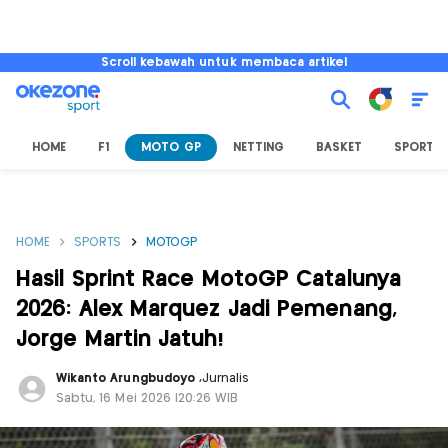
Scroll kebawah untuk membaca artikel
HOME
F1
MOTO GP
NETTING
BASKET
SPORT L
HOME
SPORTS
MOTOGP
Hasil Sprint Race MotoGP Catalunya
2026: Alex Marquez Jadi Pemenang,
Jorge Martin Jatuh!
Wikanto Arungbudoyo
,
Jurnalis
Sabtu, 16 Mei 2026 |20:26 WIB