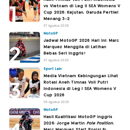
vs Vietnam di Leg II SEA Womens V
Cup 2026: Kejutan, Garuda Pertiwi
Menang 3-2
07 Agustus 2026
MotoGP
Jadwal MotoGP 2026 Hari Ini: Marc
Marquez Menggila di Latihan
Bebas Seri Inggris?
07 Agustus 2026
Sport Lain
Media Vietnam Kebingungan Lihat
Rotasi Aneh Timnas Voli Putri
Indonesia di Leg I SEA Womens V
Cup 2026
06 Agustus 2026
MotoGP
Hasil Kualifikasi MotoGP Inggris
2026: Jorge Martin
Pole Position
,
Marc Marquez Start Posisi 6!