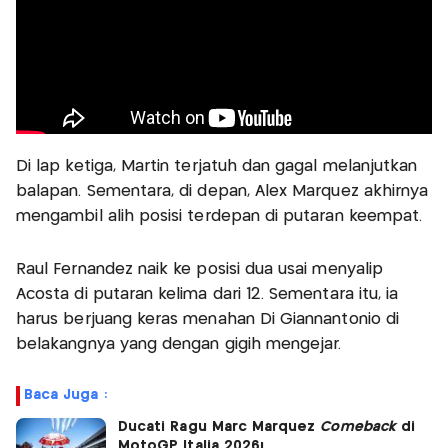
Di lap ketiga, Martin terjatuh dan gagal melanjutkan
balapan. Sementara, di depan, Alex Marquez akhirnya
mengambil alih posisi terdepan di putaran keempat.
Raul Fernandez naik ke posisi dua usai menyalip
Acosta di putaran kelima dari 12. Sementara itu, ia
harus berjuang keras menahan Di Giannantonio di
belakangnya yang dengan gigih mengejar.
Baca Juga :
Ducati Ragu Marc Marquez
Comeback
di
MotoGP Italia 2026!