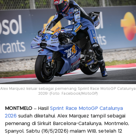
Alex Marquez keluar sebagai pemenang Sprint Race MotoGP Catalunya
2026! (Foto: Facebook/MotoGP)
MONTMELO –
Hasil
Sprint Race MotoGP Catalunya
2026
sudah diketahui. Alex Marquez tampil sebagai
pemenang di Sirkuit Barcelona-Catalunya, Montmelo,
Spanyol, Sabtu (16/5/2026) malam WIB, setelah 12