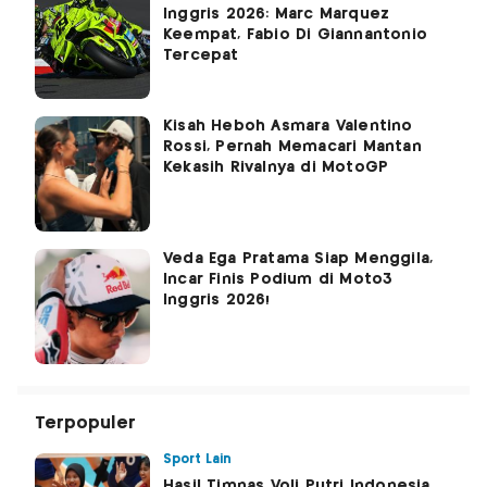
Inggris 2026: Marc Marquez
Keempat, Fabio Di Giannantonio
Tercepat
Kisah Heboh Asmara Valentino
Rossi, Pernah Memacari Mantan
Kekasih Rivalnya di MotoGP
Veda Ega Pratama Siap Menggila,
Incar Finis Podium di Moto3
Inggris 2026!
Terpopuler
Sport Lain
Hasil Timnas Voli Putri Indonesia