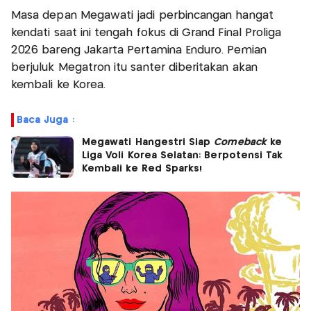
Masa depan Megawati jadi perbincangan hangat
kendati saat ini tengah fokus di Grand Final Proliga
2026 bareng Jakarta Pertamina Enduro. Pemian
berjuluk Megatron itu santer diberitakan akan
kembali ke Korea.
Baca Juga :
Megawati Hangestri Siap
Comeback
ke
Liga Voli Korea Selatan: Berpotensi Tak
Kembali ke Red Sparks!