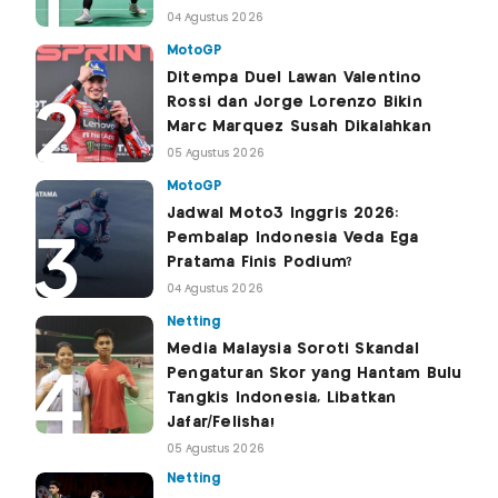
04 Agustus 2026
MotoGP
Ditempa Duel Lawan Valentino
Rossi dan Jorge Lorenzo Bikin
Marc Marquez Susah Dikalahkan
05 Agustus 2026
MotoGP
Jadwal Moto3 Inggris 2026:
Pembalap Indonesia Veda Ega
Pratama Finis Podium?
04 Agustus 2026
Netting
Media Malaysia Soroti Skandal
Pengaturan Skor yang Hantam Bulu
Tangkis Indonesia, Libatkan
Jafar/Felisha!
05 Agustus 2026
Netting