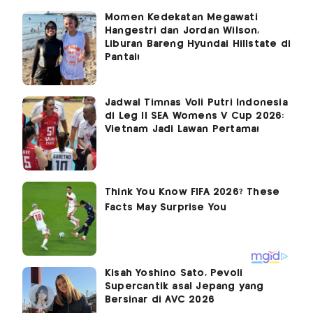
Momen Kedekatan Megawati
Hangestri dan Jordan Wilson,
Liburan Bareng Hyundai Hillstate di
Pantai!
Jadwal Timnas Voli Putri Indonesia
di Leg II SEA Womens V Cup 2026:
Vietnam Jadi Lawan Pertama!
Kisah Yoshino Sato, Pevoli
Supercantik asal Jepang yang
Bersinar di AVC 2026