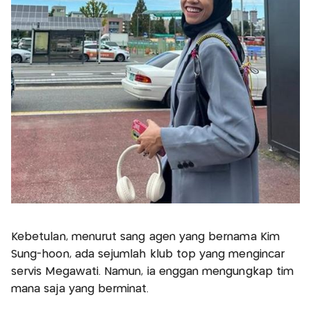
Kebetulan, menurut sang agen yang bernama Kim
Sung-hoon, ada sejumlah klub top yang mengincar
servis Megawati. Namun, ia enggan mengungkap tim
mana saja yang berminat.