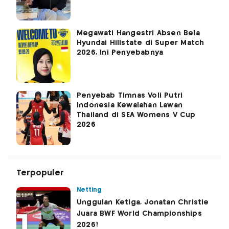
Megawati Hangestri Absen Bela
Hyundai Hillstate di Super Match
2026, Ini Penyebabnya
Penyebab Timnas Voli Putri
Indonesia Kewalahan Lawan
Thailand di SEA Womens V Cup
2026
Terpopuler
Netting
Unggulan Ketiga, Jonatan Christie
Juara BWF World Championships
2026?