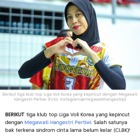
Berikut tiga klub top Liga Voli Korea yang kepincut dengan Megawati
Hangestri Pertiwi (Foto: Instagram/@megawatihangestrip)
BERIKUT
tiga klub top Liga Voli Korea yang kepincut
dengan
Megawati Hangestri Pertiwi
. Salah satunya
bak terkena sindrom cinta lama belum kelar (CLBK)!