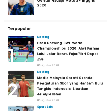
Gentar Hadapi MotoGP Inggris
2026
Terpopuler
Netting
Hasil Drawing BWF World
Championships 2026: Alwi Farhan
Lalui Jalur Berat, Fajar/Fikri Dapat
Bye
06 Agustus 2026
Netting
Media Malaysia Soroti Skandal
Pengaturan Skor yang Hantam Bulu
Tangkis Indonesia, Libatkan
Jafar/Felisha!
05 Agustus 2026
Sport Lain