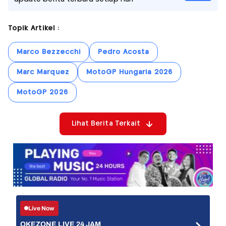
Topik Artikel :
Marco Bezzecchi
Pedro Acosta
Marc Marquez
MotoGP Hungaria 2026
MotoGP 2026
Lihat Berita Terkait
Live Now
OKEZONE LIVE 24 JAM