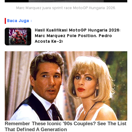
Marc Marquez juara sprint race MotoGP Hungaria 2026.
Baca Juga :
Hasil Kualifikasi MotoGP Hungaria 2026:
Marc Marquez Pole Position, Pedro
Acosta Ke-2!