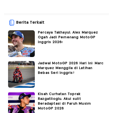
Berita Terkait
Percaya Takhayul, Alex Marquez
Ogah Jadi Pemenang MotoGP
Inggris 2026!
Jadwal MotoGP 2026 Hari Ini: Marc
Marquez Menggila di Latihan
Bebas Seri Inggris?
Kisah Curhatan Toprak
Razgatlioglu, Akui sulit
Beradaptasi di Paruh Musim
MotoGP 2026