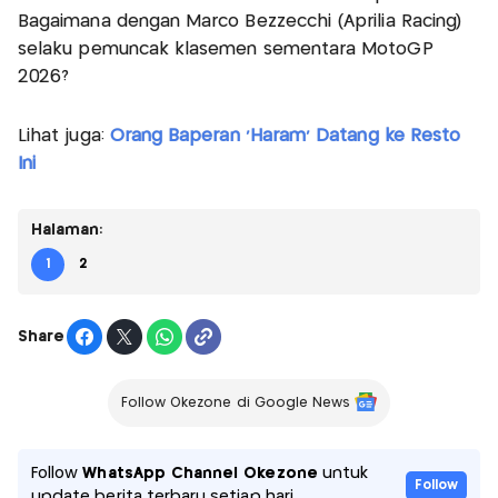
Bagaimana dengan Marco Bezzecchi (Aprilia Racing)
selaku pemuncak klasemen sementara MotoGP
2026?
Lihat juga:
Orang Baperan 'Haram' Datang ke Resto
Ini
Halaman:
1
2
Share
Follow Okezone di Google News
Follow
WhatsApp Channel Okezone
untuk
Follow
update berita terbaru setiap hari