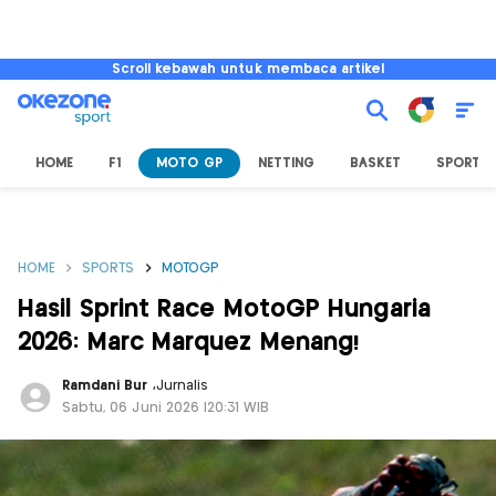
Scroll kebawah untuk membaca artikel
HOME
F1
MOTO GP
NETTING
BASKET
SPORT L
HOME
SPORTS
MOTOGP
Hasil Sprint Race MotoGP Hungaria
2026: Marc Marquez Menang!
Ramdani Bur
,
Jurnalis
Sabtu, 06 Juni 2026 |20:31 WIB