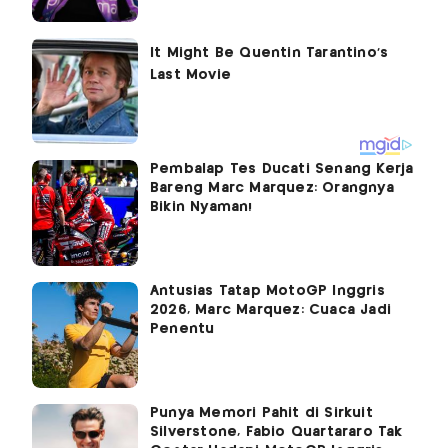
Pembalap Tes Ducati Senang Kerja
Bareng Marc Marquez: Orangnya
Bikin Nyaman!
Antusias Tatap MotoGP Inggris
2026, Marc Marquez: Cuaca Jadi
Penentu
Punya Memori Pahit di Sirkuit
Silverstone, Fabio Quartararo Tak