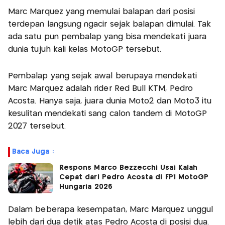
Marc Marquez yang memulai balapan dari posisi
terdepan langsung ngacir sejak balapan dimulai. Tak
ada satu pun pembalap yang bisa mendekati juara
dunia tujuh kali kelas MotoGP tersebut.
Pembalap yang sejak awal berupaya mendekati
Marc Marquez adalah rider Red Bull KTM, Pedro
Acosta. Hanya saja, juara dunia Moto2 dan Moto3 itu
kesulitan mendekati sang calon tandem di MotoGP
2027 tersebut.
Baca Juga :
Respons Marco Bezzecchi Usai Kalah
Cepat dari Pedro Acosta di FP1 MotoGP
Hungaria 2026
Dalam beberapa kesempatan, Marc Marquez unggul
lebih dari dua detik atas Pedro Acosta di posisi dua.