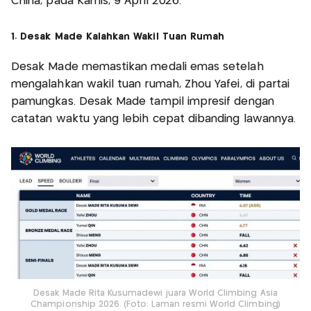
China, pada Kamis, 9 April 2026.
1. Desak Made Kalahkan Wakil Tuan Rumah
Desak Made memastikan medali emas setelah
mengalahkan wakil tuan rumah, Zhou Yafei, di partai
pamungkas. Desak Made tampil impresif dengan
catatan waktu yang lebih cepat dibanding lawannya.
Desak Made Rita Kusumadewi juara World Climbing Asia
Championship 2026. (Foto: Laman resmi World Climbing)