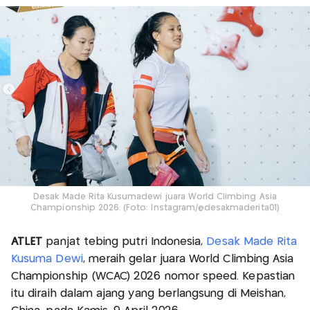
Desak Made Rita Kusumadewi juara World Climbing Asia
Championship 2026. (Foto: Instagram/@desakmaderita01)
ATLET
panjat tebing putri Indonesia,
Desak Made Rita
Kusuma Dewi
, meraih gelar juara World Climbing Asia
Championship (WCAC) 2026 nomor speed. Kepastian
itu diraih dalam ajang yang berlangsung di Meishan,