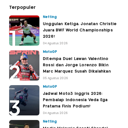
Terpopuler
Netting
Unggulan Ketiga, Jonatan Christie
Juara BWF World Championships
2026?
04 Agustus 2026
MotoGP
Ditempa Duel Lawan Valentino
Rossi dan Jorge Lorenzo Bikin
Marc Marquez Susah Dikalahkan
05 Agustus 2026
MotoGP
Jadwal Moto3 Inggris 2026:
Pembalap Indonesia Veda Ega
Pratama Finis Podium?
04 Agustus 2026
Netting