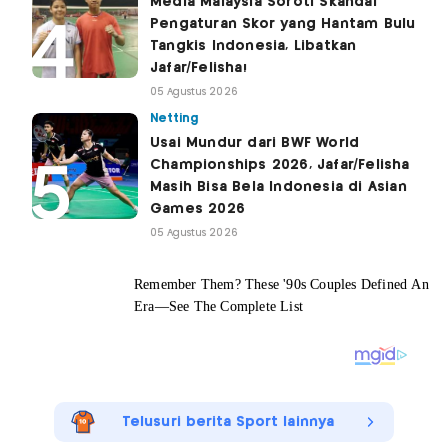
Media Malaysia Soroti Skandal
Pengaturan Skor yang Hantam Bulu
Tangkis Indonesia, Libatkan
Jafar/Felisha!
05 Agustus 2026
Netting
Usai Mundur dari BWF World
Championships 2026, Jafar/Felisha
Masih Bisa Bela Indonesia di Asian
Games 2026
05 Agustus 2026
Telusuri berita Sport lainnya