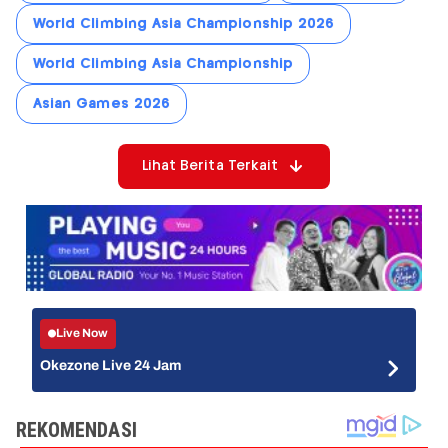
World Climbing Asia Championship 2026
World Climbing Asia Championship
Asian Games 2026
Lihat Berita Terkait
Live Now
Okezone Live 24 Jam