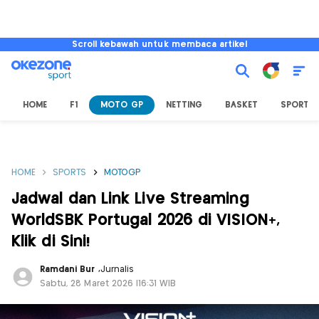
Scroll kebawah untuk membaca artikel
HOME
F1
MOTO GP
NETTING
BASKET
SPORT L
HOME
SPORTS
MOTOGP
Jadwal dan Link Live Streaming
WorldSBK Portugal 2026 di VISION+,
Klik di Sini!
Ramdani Bur
,
Jurnalis
Sabtu, 28 Maret 2026 |16:31 WIB