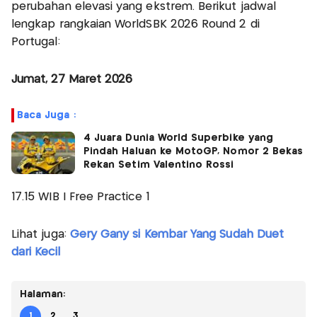
perubahan elevasi yang ekstrem. Berikut jadwal
lengkap rangkaian WorldSBK 2026 Round 2 di
Portugal:
Jumat, 27 Maret 2026
Baca Juga :
4 Juara Dunia World Superbike yang
Pindah Haluan ke MotoGP, Nomor 2 Bekas
Rekan Setim Valentino Rossi
17.15 WIB | Free Practice 1
Lihat juga:
Gery Gany si Kembar Yang Sudah Duet
dari Kecil
Halaman:
1
2
3