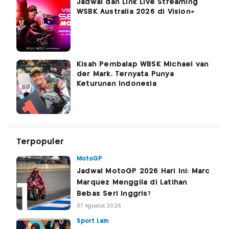
Jadwal dan Link Live Streaming
WSBK Australia 2026 di Vision+
Kisah Pembalap WBSK Michael van
der Mark, Ternyata Punya
Keturunan Indonesia
Terpopuler
MotoGP
Jadwal MotoGP 2026 Hari Ini: Marc
Marquez Menggila di Latihan
Bebas Seri Inggris?
07 Agustus 2026
Sport Lain