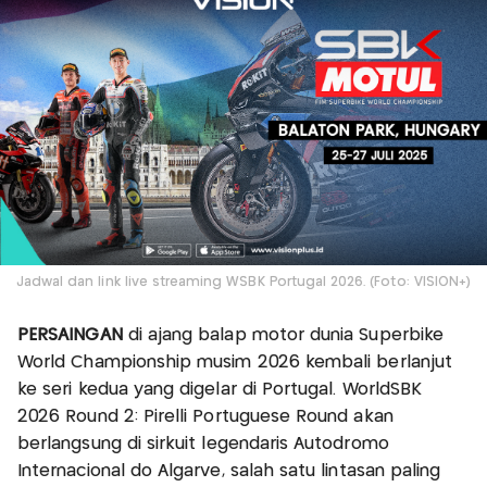
Jadwal dan link live streaming WSBK Portugal 2026. (Foto: VISION+)
PERSAINGAN
di ajang balap motor dunia Superbike
World Championship musim 2026 kembali berlanjut
ke seri kedua yang digelar di Portugal. WorldSBK
2026 Round 2: Pirelli Portuguese Round akan
berlangsung di sirkuit legendaris Autódromo
Internacional do Algarve, salah satu lintasan paling