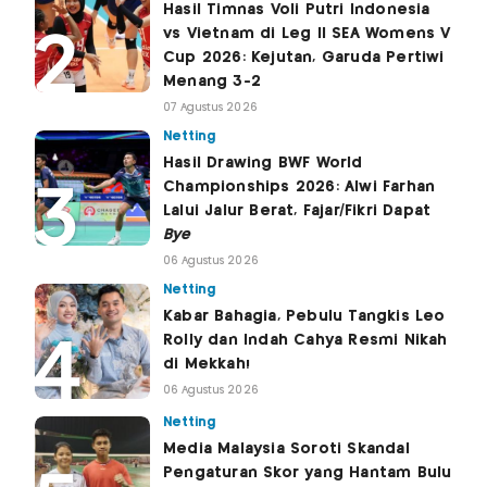
Hasil Timnas Voli Putri Indonesia
vs Vietnam di Leg II SEA Womens V
Cup 2026: Kejutan, Garuda Pertiwi
Menang 3-2
07 Agustus 2026
Netting
Hasil Drawing BWF World
Championships 2026: Alwi Farhan
Lalui Jalur Berat, Fajar/Fikri Dapat
Bye
06 Agustus 2026
Netting
Kabar Bahagia, Pebulu Tangkis Leo
Rolly dan Indah Cahya Resmi Nikah
di Mekkah!
06 Agustus 2026
Netting
Media Malaysia Soroti Skandal
Pengaturan Skor yang Hantam Bulu