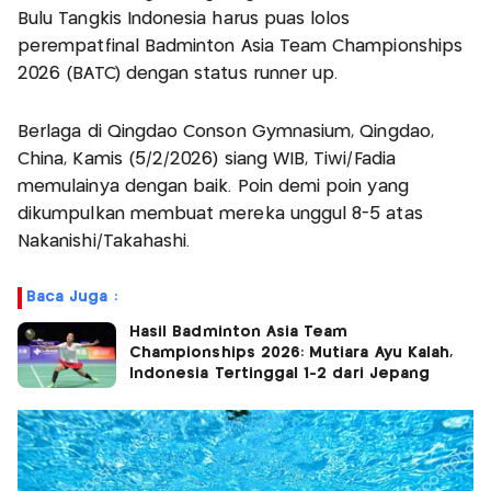
Bulu Tangkis Indonesia harus puas lolos
perempatfinal Badminton Asia Team Championships
2026 (BATC) dengan status runner up.
Berlaga di Qingdao Conson Gymnasium, Qingdao,
China, Kamis (5/2/2026) siang WIB, Tiwi/Fadia
memulainya dengan baik. Poin demi poin yang
dikumpulkan membuat mereka unggul 8-5 atas
Nakanishi/Takahashi.
Baca Juga :
Hasil Badminton Asia Team
Championships 2026: Mutiara Ayu Kalah,
Indonesia Tertinggal 1-2 dari Jepang