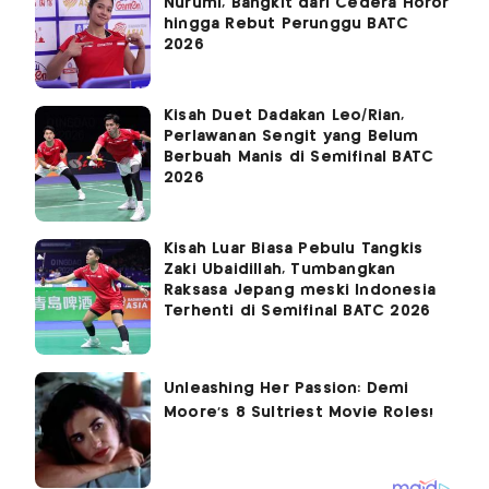
Nurumi, Bangkit dari Cedera Horor
hingga Rebut Perunggu BATC
2026
Kisah Duet Dadakan Leo/Rian,
Perlawanan Sengit yang Belum
Berbuah Manis di Semifinal BATC
2026
Kisah Luar Biasa Pebulu Tangkis
Zaki Ubaidillah, Tumbangkan
Raksasa Jepang meski Indonesia
Terhenti di Semifinal BATC 2026