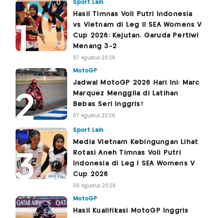
Sport Lain
Hasil Timnas Voli Putri Indonesia
vs Vietnam di Leg II SEA Womens V
Cup 2026: Kejutan, Garuda Pertiwi
Menang 3-2
07 Agustus 2026
MotoGP
Jadwal MotoGP 2026 Hari Ini: Marc
Marquez Menggila di Latihan
Bebas Seri Inggris?
07 Agustus 2026
Sport Lain
Media Vietnam Kebingungan Lihat
Rotasi Aneh Timnas Voli Putri
Indonesia di Leg I SEA Womens V
Cup 2026
06 Agustus 2026
MotoGP
Hasil Kualifikasi MotoGP Inggris