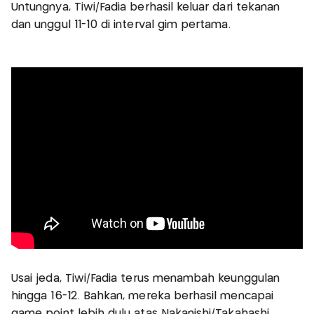
Untungnya, Tiwi/Fadia berhasil keluar dari tekanan
dan unggul 11-10 di interval gim pertama.
Usai jeda, Tiwi/Fadia terus menambah keunggulan
hingga 16-12. Bahkan, mereka berhasil mencapai
game point lebih dulu atas Nakanishi/Takahashi