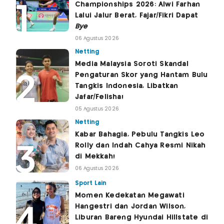
Championships 2026: Alwi Farhan
Lalui Jalur Berat, Fajar/Fikri Dapat
Bye
06 Agustus 2026
Netting
Media Malaysia Soroti Skandal
Pengaturan Skor yang Hantam Bulu
Tangkis Indonesia, Libatkan
Jafar/Felisha!
05 Agustus 2026
Netting
Kabar Bahagia, Pebulu Tangkis Leo
Rolly dan Indah Cahya Resmi Nikah
di Mekkah!
06 Agustus 2026
Sport Lain
Momen Kedekatan Megawati
Hangestri dan Jordan Wilson,
Liburan Bareng Hyundai Hillstate di