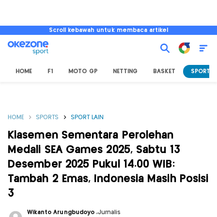
Scroll kebawah untuk membaca artikel
HOME
F1
MOTO GP
NETTING
BASKET
SPORT L
HOME
SPORTS
SPORT LAIN
Klasemen Sementara Perolehan
Medali SEA Games 2025, Sabtu 13
Desember 2025 Pukul 14.00 WIB:
Tambah 2 Emas, Indonesia Masih Posisi
3
Wikanto Arungbudoyo
,
Jurnalis