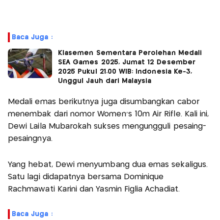
Baca Juga :
Klasemen Sementara Perolehan Medali
SEA Games 2025, Jumat 12 Desember
2025 Pukul 21.00 WIB: Indonesia Ke-3,
Unggul Jauh dari Malaysia
Medali emas berikutnya juga disumbangkan cabor
menembak dari nomor Women's 10m Air Rifle. Kali ini,
Dewi Laila Mubarokah sukses mengungguli pesaing-
pesaingnya.
Yang hebat, Dewi menyumbang dua emas sekaligus.
Satu lagi didapatnya bersama Dominique
Rachmawati Karini dan Yasmin Figlia Achadiat.
Baca Juga :