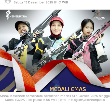
Sabtu, 13 Desember 2025 |14:01 WIB
Simak klasemen sementara perolehan medali SEA Games 2025 hingga
Sabtu (13/12/2025) pukul 14.00 WIB (Foto: Instagram/@kemenpora)