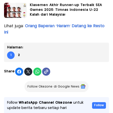
Klasemen Akhir Runner-up Terbaik SEA
Games 2025: Timnas Indonesia U-22
Kalah dari Malaysia!
Lihat juga:
Orang Baperan 'Haram' Datang ke Resto
Ini
Halaman:
1
2
Share
Follow Okezone di Google News
Follow
WhatsApp Channel Okezone
untuk
Follow
update berita terbaru setiap hari