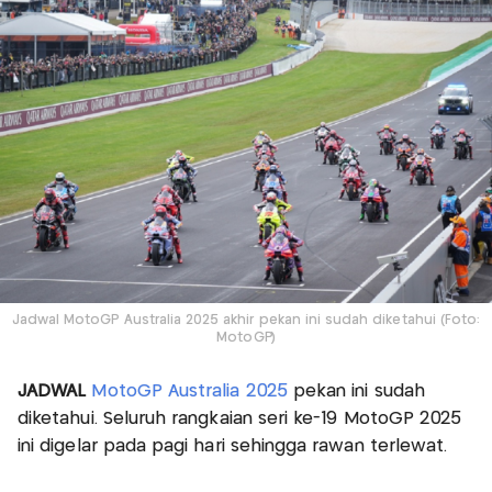
Jadwal MotoGP Australia 2025 akhir pekan ini sudah diketahui (Foto:
MotoGP)
JADWAL
MotoGP Australia 2025
pekan ini sudah
diketahui. Seluruh rangkaian seri ke-19 MotoGP 2025
ini digelar pada pagi hari sehingga rawan terlewat.