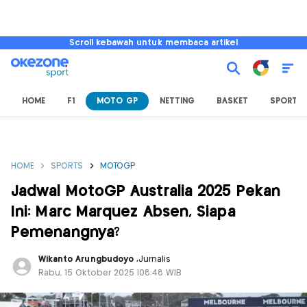
Scroll kebawah untuk membaca artikel
HOME
F1
MOTO GP
NETTING
BASKET
SPORT L
HOME
SPORTS
MOTOGP
Jadwal MotoGP Australia 2025 Pekan
Ini: Marc Marquez Absen, Siapa
Pemenangnya?
Wikanto Arungbudoyo
,
Jurnalis
Rabu, 15 Oktober 2025 |08:48 WIB