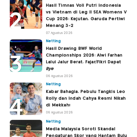
Hasil Timnas Voli Putri Indonesia
vs Vietnam di Leg II SEA Womens V
Cup 2026: Kejutan, Garuda Pertiwi
Menang 3-2
07 Agustus 2026
Netting
Hasil Drawing BWF World
Championships 2026: Alwi Farhan
Lalui Jalur Berat, Fajar/Fikri Dapat
Bye
06 Agustus 2026
Netting
Kabar Bahagia, Pebulu Tangkis Leo
Rolly dan Indah Cahya Resmi Nikah
di Mekkah!
06 Agustus 2026
Netting
Media Malaysia Soroti Skandal
Pengaturan Skor yang Hantam Bulu