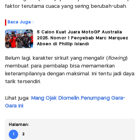
faktor terutama cuaca yang sering berubah-ubah.
Baca Juga :
5 Calon Kuat Juara MotoGP Australia
2025, Nomor 1 Penyebab Marc Marquez
Absen di Phillip Island!
Belum lagi, karakter sirkuit yang mengalir (
flowing
)
membuat para pembalap bisa memamerkan
keterampilannya dengan maksimal. Ini tentu jadi daya
tarik tersendiri.
Lihat juga:
Mang Ojak Diomelin Penumpang Gara-
Gara Ini
Halaman:
1
2