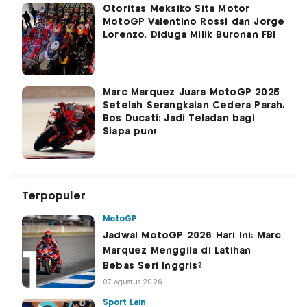
Otoritas Meksiko Sita Motor
MotoGP Valentino Rossi dan Jorge
Lorenzo, Diduga Milik Buronan FBI
Marc Marquez Juara MotoGP 2025
Setelah Serangkaian Cedera Parah,
Bos Ducati: Jadi Teladan bagi
Siapa pun!
Terpopuler
MotoGP
Jadwal MotoGP 2026 Hari Ini: Marc
Marquez Menggila di Latihan
Bebas Seri Inggris?
07 Agustus 2026
Sport Lain