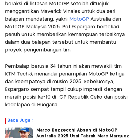
beraksi di lintasan MotoGP setelah ditunjuk
menggantikan Maverick Vinales untuk dua seri
balapan mendatang, yakni
MotoGP
Australia dan
MotoGP Malaysia 2025. Pol Espargaro bertekad
penuh untuk memberikan kemampuan terbaiknya
dalam dua balapan tersebut untuk membantu
proyek pengembangan tim.
Pembalap berusia 34 tahun ini akan mewakili tim
KTM Tech3, menandai penampilan MotoGP ketiga
dan keempatnya di musim 2025. Sebelumnya,
Espargaro sempat tampil cukup impresif dengan
meraih posisi ke-10 di GP Republik Ceko dan posisi
kedelapan di Hungaria.
Baca Juga :
Marco Bezzecchi Absen di MotoGP
Australia 2025 Usai Tabrak Marc Marquez