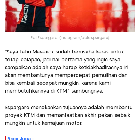
Pol Espargaro. (instagram/polespargaro)
"Saya tahu Maverick sudah berusaha keras untuk
tetap balapan, jadi hal pertama yang ingin saya
sampaikan adalah saya harap ketidakhadirannya ini
akan membantunya mempercepat pemulihan dan
bisa kembali secepat mungkin, karena kami
membutuhkannya di KTM," sambungnya.
Espargaro menekankan tujuannya adalah membantu
proyek KTM dan memanfaatkan akhir pekan sebaik
mungkin untuk kemajuan motor.
Baca Juga :