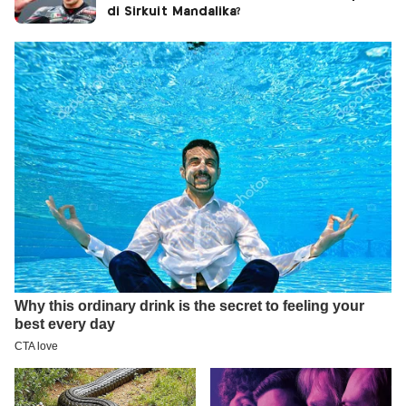
di Sirkuit Mandalika?