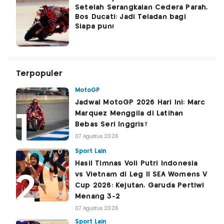
Setelah Serangkaian Cedera Parah,
Bos Ducati: Jadi Teladan bagi
Siapa pun!
Terpopuler
MotoGP
Jadwal MotoGP 2026 Hari Ini: Marc
Marquez Menggila di Latihan
Bebas Seri Inggris?
07 Agustus 2026
Sport Lain
Hasil Timnas Voli Putri Indonesia
vs Vietnam di Leg II SEA Womens V
Cup 2026: Kejutan, Garuda Pertiwi
Menang 3-2
07 Agustus 2026
Sport Lain