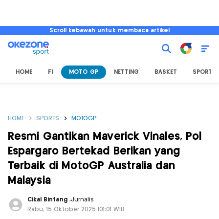
Scroll kebawah untuk membaca artikel
HOME
F1
MOTO GP
NETTING
BASKET
SPORT L
HOME
SPORTS
MOTOGP
Resmi Gantikan Maverick Vinales, Pol
Espargaro Bertekad Berikan yang
Terbaik di MotoGP Australia dan
Malaysia
Cikal Bintang
,
Jurnalis
Rabu, 15 Oktober 2025 |01:01 WIB