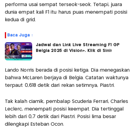
performa usai sempat terseok-seok. Tetapi, juara
dunia empat kali F1 itu harus puas menempati posisi
kedua di grid.
Baca Juga :
Jadwal dan Link Live Streaming F1 GP
Belgia 2025 di Vision+, Klik di Sini!
Lando Norris berada di posisi ketiga. Dia menegaskan
bahwa McLaren berjaya di Belgia. Catatan waktunya
terpaut 0,618 detik dari rekan setimnya, Piastri.
Tak kalah ciamik, pembalap Scuderia Ferrari, Charles
Leclerc, menempati posisi keempat. Dia tertinggal
lebih dari 0,7 detik dari Piastri. Posisi lima besar
dilengkapi Esteban Ocon.