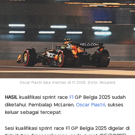
Oscar Piastri kala mentas di F1 2025. (Foto: McLaren)
HASIL
kualifikasi sprint race
F1
GP Belgia 2025 sudah
diketahui. Pembalap McLaren,
Oscar Piastri
, sukses
keluar sebagai tercepat.
Sesi kualifikasi sprint race F1 GP Belgia 2025 digelar di