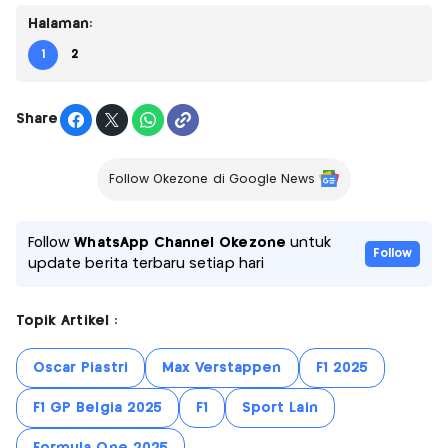
Halaman:
1
2
Share
Follow Okezone di Google News
Follow
WhatsApp Channel Okezone
untuk
Follow
update berita terbaru setiap hari
Topik Artikel :
Oscar Piastri
Max Verstappen
F1 2025
F1 GP Belgia 2025
F1
Sport Lain
Formula One 2025