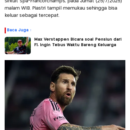
Sirkuit Spa-Francorchamps, pada Jumat (25/7/2025)
malam WIB. Piastri tampil memukau sehingga bisa
keluar sebagai tercepat.
Baca Juga :
Max Verstappen Bicara soal Pensiun dari
F1, Ingin Tebus Waktu Bareng Keluarga