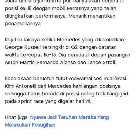
Juara dunia tujuh kali itu pun hanya akan berada di
posisi ke-18 dengan mobil Ferrarinya yang telah
ditingkatkan performanya. Menarik menantikan
penampilannya.
Kejutan lainnya ketika Mercedes yang dikemudikan
George Russell tersingkir di Q2 dengan catatan
waktu tercepat ke-13. Dia berada di depan pasangan
Aston Martin, Fernando Alonso dan Lance Stroll.
Kecelakaan beruntun turut mewarnai sesi kualifikasi.
Kimi Antonelli dari Mercedes kehilangan posisinya,
sehingga harus berada di posisi paling belakang grid
pada sprint race yang digelar hari ini.
Lihat juga:
Nyawa Jadi Taruhan Mereka Yang
Melakukan Pesugihan