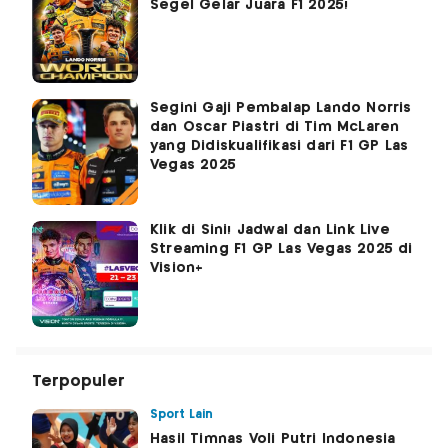
Segel Gelar Juara F1 2025!
Segini Gaji Pembalap Lando Norris
dan Oscar Piastri di Tim McLaren
yang Didiskualifikasi dari F1 GP Las
Vegas 2025
Klik di Sini! Jadwal dan Link Live
Streaming F1 GP Las Vegas 2025 di
Vision+
Terpopuler
Sport Lain
Hasil Timnas Voli Putri Indonesia