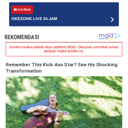
Live Now
OKEZONE LIVE 24 JAM