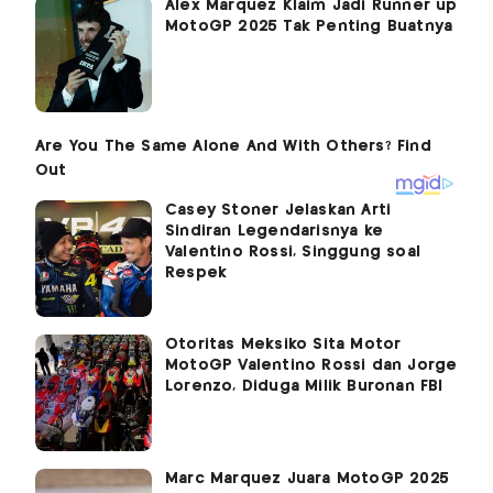
Alex Marquez Klaim Jadi Runner up
MotoGP 2025 Tak Penting Buatnya
Casey Stoner Jelaskan Arti
Sindiran Legendarisnya ke
Valentino Rossi, Singgung soal
Respek
Otoritas Meksiko Sita Motor
MotoGP Valentino Rossi dan Jorge
Lorenzo, Diduga Milik Buronan FBI
Marc Marquez Juara MotoGP 2025