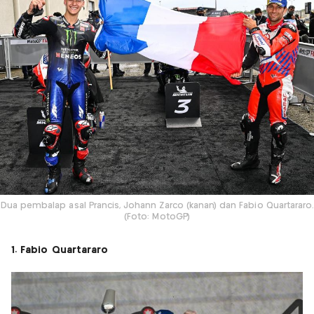
Dua pembalap asal Prancis, Johann Zarco (kanan) dan Fabio Quartararo.
(Foto: MotoGP)
1. Fabio Quartararo