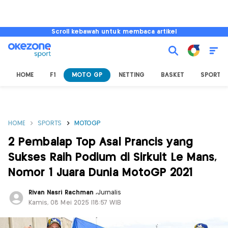
Scroll kebawah untuk membaca artikel
HOME
F1
MOTO GP
NETTING
BASKET
SPORT L
HOME
SPORTS
MOTOGP
2 Pembalap Top Asal Prancis yang
Sukses Raih Podium di Sirkuit Le Mans,
Nomor 1 Juara Dunia MotoGP 2021
Rivan Nasri Rachman
,
Jurnalis
Kamis, 08 Mei 2025 |18:57 WIB