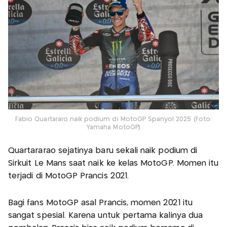
Fabio Quartararo naik podium di MotoGP Spanyol 2025 (Foto:
Yamaha MotoGP)
Quartararao sejatinya baru sekali naik podium di
Sirkuit Le Mans saat naik ke kelas MotoGP. Momen itu
terjadi di MotoGP Prancis 2021.
Bagi fans MotoGP asal Prancis, momen 2021 itu
sangat spesial. Karena untuk pertama kalinya dua