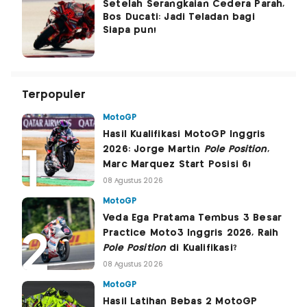
Setelah Serangkaian Cedera Parah,
Bos Ducati: Jadi Teladan bagi
Siapa pun!
Terpopuler
MotoGP
Hasil Kualifikasi MotoGP Inggris
2026: Jorge Martin
Pole Position
,
Marc Marquez Start Posisi 6!
08 Agustus 2026
MotoGP
Veda Ega Pratama Tembus 3 Besar
Practice Moto3 Inggris 2026, Raih
Pole Position
di Kualifikasi?
08 Agustus 2026
MotoGP
Hasil Latihan Bebas 2 MotoGP