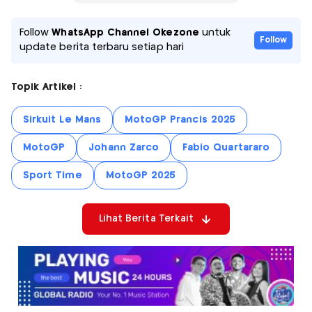
Follow
WhatsApp Channel Okezone
untuk
Follow
update berita terbaru setiap hari
Topik Artikel :
Sirkuit Le Mans
MotoGP Prancis 2025
MotoGP
Johann Zarco
Fabio Quartararo
Sport Time
MotoGP 2025
Lihat Berita Terkait