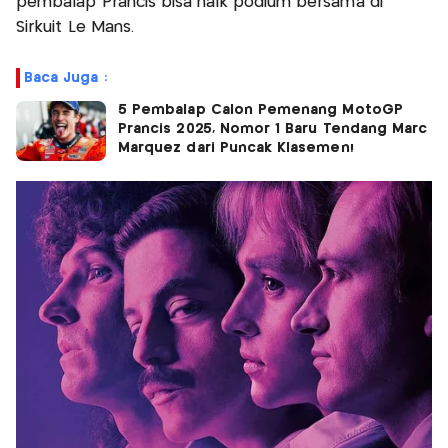
pembalap Prancis bisa naik podium bersama di
Sirkuit Le Mans.
Baca Juga :
5 Pembalap Calon Pemenang MotoGP
Prancis 2025, Nomor 1 Baru Tendang Marc
Marquez dari Puncak Klasemen!