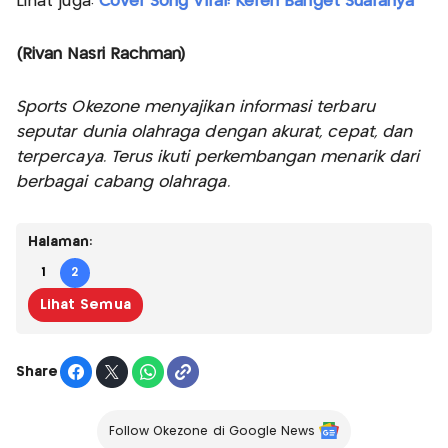
Lihat juga:
Cover Song Viral! Keren Banget Suaranya
(Rivan Nasri Rachman)
Sports Okezone menyajikan informasi terbaru
seputar dunia olahraga dengan akurat, cepat, dan
terpercaya. Terus ikuti perkembangan menarik dari
berbagai cabang olahraga.
Halaman:
1
2
Lihat Semua
Share
Follow Okezone di Google News