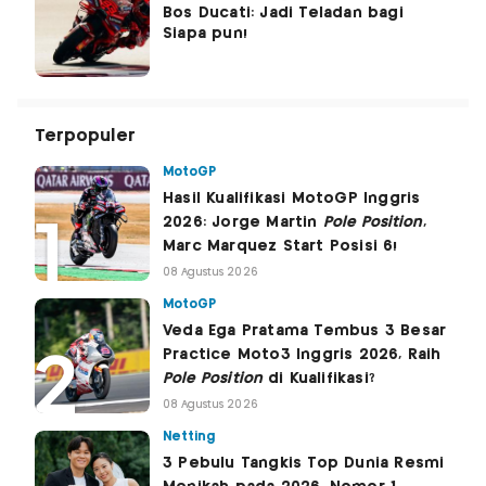
Bos Ducati: Jadi Teladan bagi
Siapa pun!
Terpopuler
MotoGP
Hasil Kualifikasi MotoGP Inggris
2026: Jorge Martin
Pole Position
,
Marc Marquez Start Posisi 6!
08 Agustus 2026
MotoGP
Veda Ega Pratama Tembus 3 Besar
Practice Moto3 Inggris 2026, Raih
Pole Position
di Kualifikasi?
08 Agustus 2026
Netting
3 Pebulu Tangkis Top Dunia Resmi