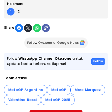
Halaman:
1
2
Share
Follow Okezone di Google News
Follow
WhatsApp Channel Okezone
untuk
Follow
update berita terbaru setiap hari
Topik Artikel :
MotoGP Argentina
MotoGP
Marc Marquez
Valentino Rossi
MotoGP 2025