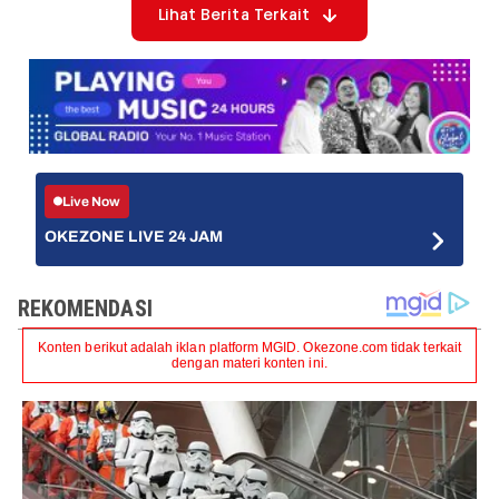
Lihat Berita Terkait
Live Now
OKEZONE LIVE 24 JAM