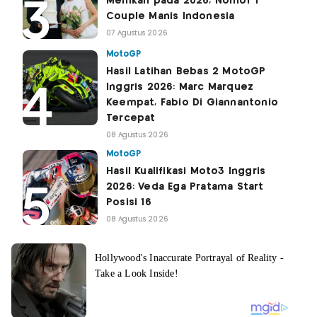
Menikah pada 2026, Nomor 1
Couple Manis Indonesia
07 Agustus 2026
MotoGP
Hasil Latihan Bebas 2 MotoGP
Inggris 2026: Marc Marquez
Keempat, Fabio Di Giannantonio
Tercepat
08 Agustus 2026
MotoGP
Hasil Kualifikasi Moto3 Inggris
2026: Veda Ega Pratama Start
Posisi 16
08 Agustus 2026