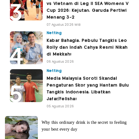
vs Vietnam di Leg II SEA Womens V
Cup 2026: Kejutan, Garuda Pertiwi
Menang 3-2
07 Agustus 2026 WIB
Netting
Kabar Bahagia, Pebulu Tangkis Leo
Rolly dan Indah Cahya Resmi Nikah
di Mekkah!
06 Agustus 2026
Netting
Media Malaysia Soroti Skandal
Pengaturan Skor yang Hantam Bulu
Tangkis Indonesia, Libatkan
Jafar/Felisha!
05 Agustus 2026