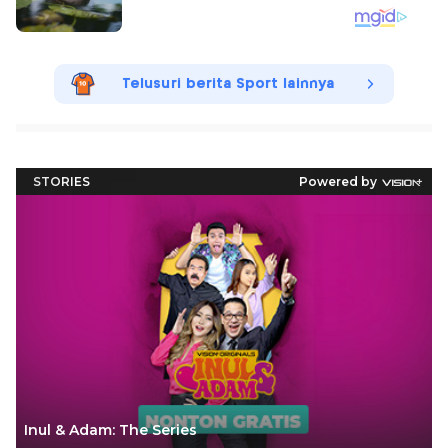
Telusuri berita Sport lainnya