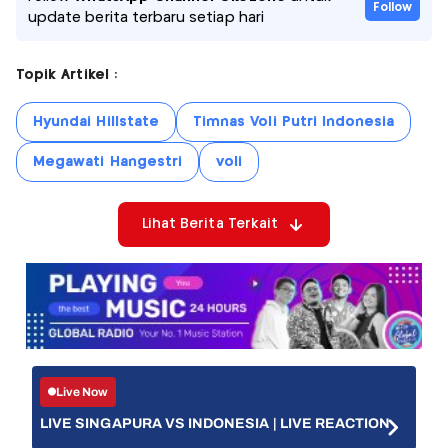
Follow
update berita terbaru setiap hari
Topik Artikel :
Hyundai Hillstate
Timnas Voli Putri Indonesia
Megawati Hangestri
voli
Lihat Berita Terkait
Live Now
LIVE SINGAPURA VS INDONESIA | LIVE REACTION