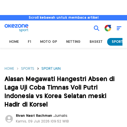
Scroll kebawah untuk membaca artikel
HOME
F1
MOTO GP
NETTING
BASKET
SPORT L
HOME
SPORTS
SPORT LAIN
Alasan Megawati Hangestri Absen di
Laga Uji Coba Timnas Voli Putri
Indonesia vs Korea Selatan meski
Hadir di Korsel
Rivan Nasri Rachman
,
Jurnalis
Kamis, 09 Juli 2026 |09:52 WIB