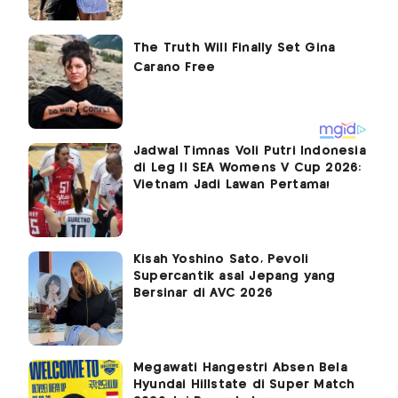
Jadwal Timnas Voli Putri Indonesia
di Leg II SEA Womens V Cup 2026:
Vietnam Jadi Lawan Pertama!
Kisah Yoshino Sato, Pevoli
Supercantik asal Jepang yang
Bersinar di AVC 2026
Megawati Hangestri Absen Bela
Hyundai Hillstate di Super Match