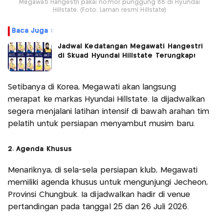
Megawati Hangestri pakai nomor punggung 88 di Hyundai
Hillstate. (Foto: Laman resmi Hillstate)
Baca Juga :
Jadwal Kedatangan Megawati Hangestri
di Skuad Hyundai Hillstate Terungkap!
Setibanya di Korea, Megawati akan langsung
merapat ke markas Hyundai Hillstate. Ia dijadwalkan
segera menjalani latihan intensif di bawah arahan tim
pelatih untuk persiapan menyambut musim baru.
2. Agenda Khusus
Menariknya, di sela-sela persiapan klub, Megawati
memiliki agenda khusus untuk mengunjungi Jecheon,
Provinsi Chungbuk. Ia dijadwalkan hadir di venue
pertandingan pada tanggal 25 dan 26 Juli 2026.