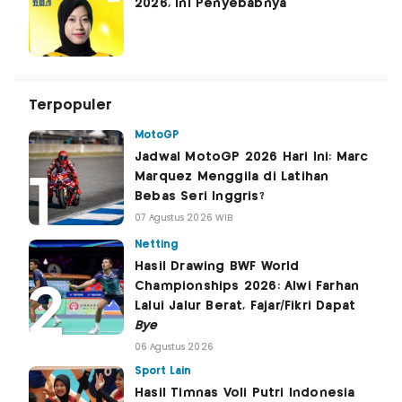
2026, Ini Penyebabnya
Terpopuler
MotoGP
Jadwal MotoGP 2026 Hari Ini: Marc
Marquez Menggila di Latihan
Bebas Seri Inggris?
07 Agustus 2026 WIB
Netting
Hasil Drawing BWF World
Championships 2026: Alwi Farhan
Lalui Jalur Berat, Fajar/Fikri Dapat
Bye
06 Agustus 2026
Sport Lain
Hasil Timnas Voli Putri Indonesia