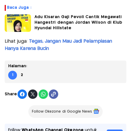
Baca Juga :
Adu Kisaran Gaji Pevoli Cantik Megawati
Hangestri dengan Jordan Wilson di Klub
Hyundai Hillstate
Lihat juga:
Tegas, Jangan Mau Jadi Pelampiasan
Hanya Karena Bucin
Halaman:
1
2
Share
Follow Okezone di Google News
Follow
WhatsApp Channel Okezone
untuk