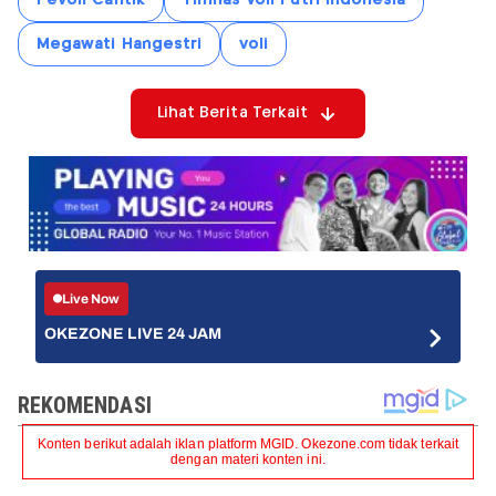
Pevoli Cantik
Timnas Voli Putri Indonesia
Megawati Hangestri
voli
Lihat Berita Terkait
Live Now
OKEZONE LIVE 24 JAM