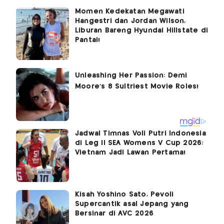
Momen Kedekatan Megawati
Hangestri dan Jordan Wilson,
Liburan Bareng Hyundai Hillstate di
Pantai!
Jadwal Timnas Voli Putri Indonesia
di Leg II SEA Womens V Cup 2026:
Vietnam Jadi Lawan Pertama!
Kisah Yoshino Sato, Pevoli
Supercantik asal Jepang yang
Bersinar di AVC 2026