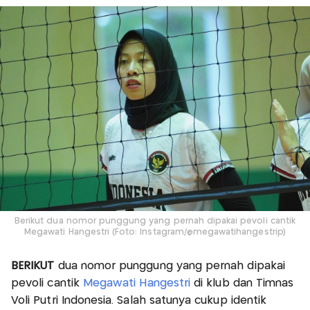
Berikut dua nomor punggung yang pernah dipakai pevoli cantik
Megawati Hangestri (Foto: Instagram/@megawatihangestrip)
BERIKUT
dua nomor punggung yang pernah dipakai
pevoli cantik
Megawati Hangestri
di klub dan Timnas
Voli Putri Indonesia. Salah satunya cukup identik