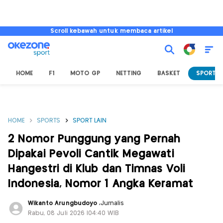
Scroll kebawah untuk membaca artikel
HOME
F1
MOTO GP
NETTING
BASKET
SPORT L
HOME
SPORTS
SPORT LAIN
2 Nomor Punggung yang Pernah
Dipakai Pevoli Cantik Megawati
Hangestri di Klub dan Timnas Voli
Indonesia, Nomor 1 Angka Keramat
Wikanto Arungbudoyo
,
Jurnalis
Rabu, 08 Juli 2026 |04:40 WIB