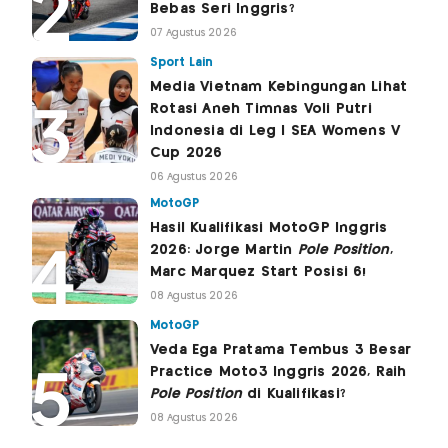
Bebas Seri Inggris?
07 Agustus 2026
Sport Lain
Media Vietnam Kebingungan Lihat
Rotasi Aneh Timnas Voli Putri
Indonesia di Leg I SEA Womens V
Cup 2026
06 Agustus 2026
MotoGP
Hasil Kualifikasi MotoGP Inggris
2026: Jorge Martin
Pole Position
,
Marc Marquez Start Posisi 6!
08 Agustus 2026
MotoGP
Veda Ega Pratama Tembus 3 Besar
Practice Moto3 Inggris 2026, Raih
Pole Position
di Kualifikasi?
08 Agustus 2026