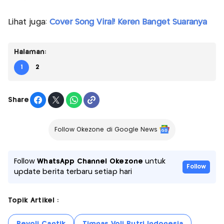
Lihat juga:
Cover Song Viral! Keren Banget Suaranya
Halaman:
1
2
Share
Follow Okezone di Google News
Follow
WhatsApp Channel Okezone
untuk
Follow
update berita terbaru setiap hari
Topik Artikel :