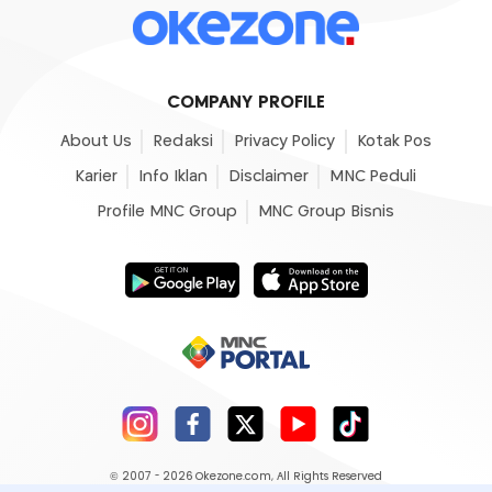
COMPANY PROFILE
About Us
Redaksi
Privacy Policy
Kotak Pos
Karier
Info Iklan
Disclaimer
MNC Peduli
Profile MNC Group
MNC Group Bisnis
© 2007 - 2026
Okezone.com
, All Rights Reserved