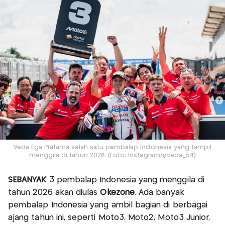
Veda Ega Pratama salah satu pembalap Indonesia yang tampil
menggila di tahun 2026. (Foto: Instagram/@veda_54)
SEBANYAK
3 pembalap Indonesia yang menggila di
tahun 2026 akan diulas
Okezone
. Ada banyak
pembalap Indonesia yang ambil bagian di berbagai
ajang tahun ini, seperti Moto3, Moto2, Moto3 Junior,