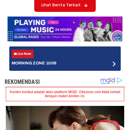
Lihat Berita Terkait
Live Now
MORNING ZONE 10/08