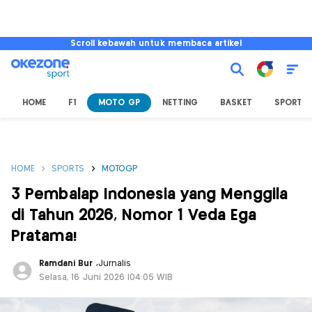
Scroll kebawah untuk membaca artikel
HOME
F1
MOTO GP
NETTING
BASKET
SPORT L
HOME
SPORTS
MOTOGP
3 Pembalap Indonesia yang Menggila
di Tahun 2026, Nomor 1 Veda Ega
Pratama!
Ramdani Bur
,
Jurnalis
Selasa, 16 Juni 2026 |04:05 WIB