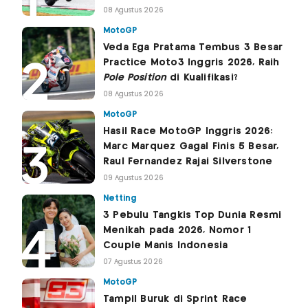
08 Agustus 2026
MotoGP
Veda Ega Pratama Tembus 3 Besar
Practice Moto3 Inggris 2026, Raih
Pole Position
di Kualifikasi?
08 Agustus 2026
MotoGP
Hasil Race MotoGP Inggris 2026:
Marc Marquez Gagal Finis 5 Besar,
Raul Fernandez Rajai Silverstone
09 Agustus 2026
Netting
3 Pebulu Tangkis Top Dunia Resmi
Menikah pada 2026, Nomor 1
Couple Manis Indonesia
07 Agustus 2026
MotoGP
Tampil Buruk di Sprint Race