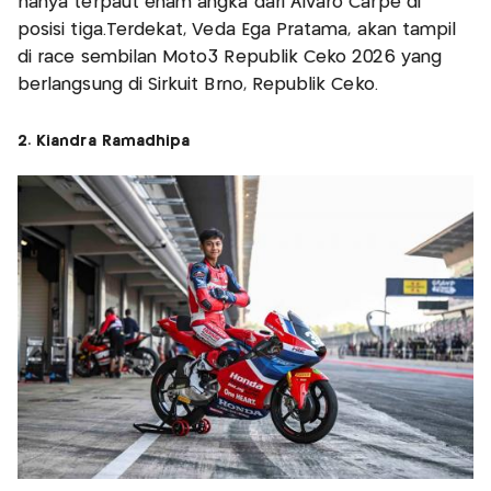
hanya terpaut enam angka dari Alvaro Carpe di
posisi tiga.Terdekat, Veda Ega Pratama, akan tampil
di race sembilan Moto3 Republik Ceko 2026 yang
berlangsung di Sirkuit Brno, Republik Ceko.
2. Kiandra Ramadhipa