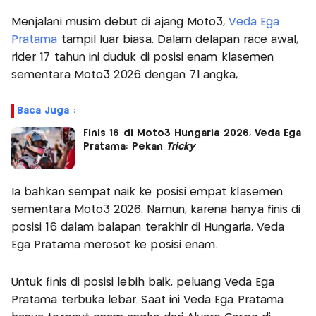
Menjalani musim debut di ajang Moto3,
Veda Ega
Pratama
tampil luar biasa. Dalam delapan race awal,
rider 17 tahun ini duduk di posisi enam klasemen
sementara Moto3 2026 dengan 71 angka,
Baca Juga :
Finis 16 di Moto3 Hungaria 2026, Veda Ega
Pratama: Pekan
Tricky
Ia bahkan sempat naik ke posisi empat klasemen
sementara Moto3 2026. Namun, karena hanya finis di
posisi 16 dalam balapan terakhir di Hungaria, Veda
Ega Pratama merosot ke posisi enam.
Untuk finis di posisi lebih baik, peluang Veda Ega
Pratama terbuka lebar. Saat ini Veda Ega Pratama