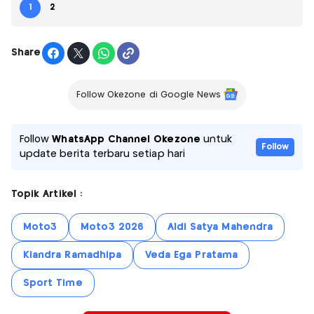
1
2
Share
Follow Okezone di Google News
Follow
WhatsApp Channel Okezone
untuk
Follow
update berita terbaru setiap hari
Topik Artikel :
Moto3
Moto3 2026
Aldi Satya Mahendra
Kiandra Ramadhipa
Veda Ega Pratama
Sport Time