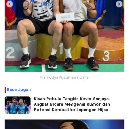
Pramudya Kusumawardana
Baca Juga :
Kisah Pebulu Tangkis Kevin Sanjaya,
Angkat Bicara Mengenai Rumor dan
Potensi Kembali ke Lapangan Hijau