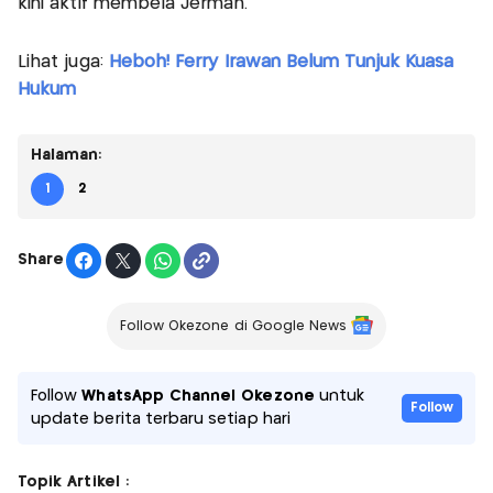
kini aktif membela Jerman.
Lihat juga:
Heboh! Ferry Irawan Belum Tunjuk Kuasa
Hukum
Halaman:
1
2
Share
Follow Okezone di Google News
Follow
WhatsApp Channel Okezone
untuk
Follow
update berita terbaru setiap hari
Topik Artikel :