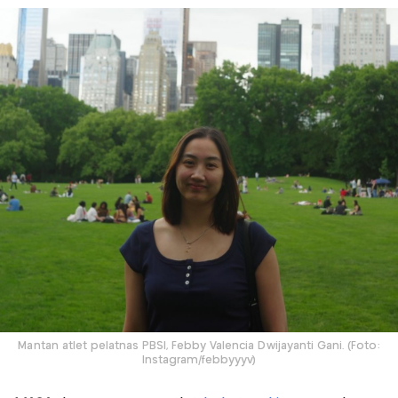
Mantan atlet pelatnas PBSI, Febby Valencia Dwijayanti Gani. (Foto:
Instagram/febbyyyv)