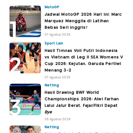
MotoGP
Jadwal MotoGP 2026 Hari Ini: Marc
Marquez Menggila di Latihan
Bebas Seri Inggris?
07 Agustus 2026
Sport Lain
Hasil Timnas Voli Putri Indonesia
vs Vietnam di Leg II SEA Womens V
Cup 2026: Kejutan, Garuda Pertiwi
Menang 3-2
07 Agustus 2026
Netting
Hasil Drawing BWF World
Championships 2026: Alwi Farhan
Lalui Jalur Berat, Fajar/Fikri Dapat
Bye
06 Agustus 2026
Netting