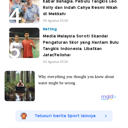
Kabar Bahagia, Pebulu Tangkis Leo
Rolly dan Indah Cahya Resmi Nikah
di Mekkah!
06 Agustus 2026
Netting
Media Malaysia Soroti Skandal
Pengaturan Skor yang Hantam Bulu
Tangkis Indonesia, Libatkan
Jafar/Felisha!
05 Agustus 2026
Telusuri berita Sport lainnya