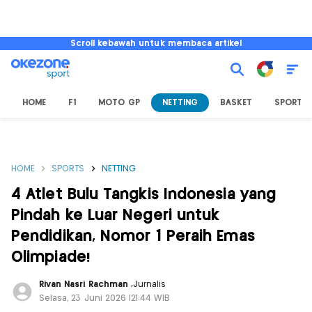
Scroll kebawah untuk membaca artikel
HOME
F1
MOTO GP
NETTING
BASKET
SPORT L
HOME
SPORTS
NETTING
4 Atlet Bulu Tangkis Indonesia yang
Pindah ke Luar Negeri untuk
Pendidikan, Nomor 1 Peraih Emas
Olimpiade!
Rivan Nasri Rachman
,
Jurnalis
Selasa, 23 Juni 2026 |21:44 WIB