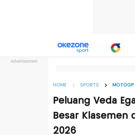
Advertisement
HOME
SPORTS
MOTOGP
Peluang Veda Eg
Besar Klasemen 
2026