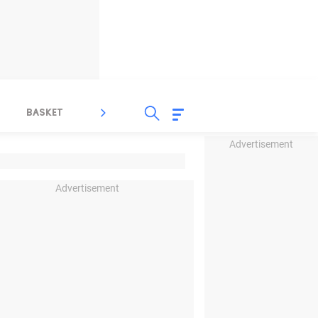
BASKET
SPORT LAIN
INDEKS
Advertisement
Advertisement