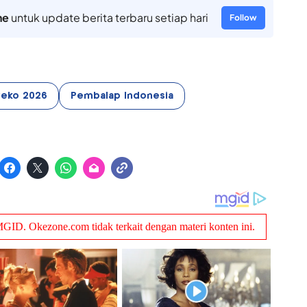
ne
untuk update berita terbaru setiap hari
Follow
Ceko 2026
Pembalap Indonesia