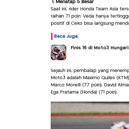
1. Menatap 5 Besar
Saat ini, rider Honda Team Asia t
raihan 71 poin. Veda hanya tertinggal
positif di Ceko bisa langsung mend
Baca Juga:
Finis 16 di Moto3 Hungar
Sejauh ini, pembalap yang menemp
Moto3 adalah Maximo Quiles (KTM) de
Marco Morelli (77 poin), David Alman
Ega Pratama (Honda) (71 poin).