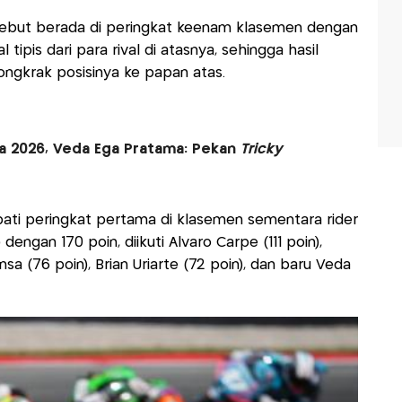
ersebut berada di peringkat keenam klasemen dengan
 tipis dari para rival di atasnya, sehingga hasil
ongkrak posisinya ke papan atas.
ia 2026, Veda Ega Pratama: Pekan
Tricky
ati peringkat pertama di klasemen sementara rider
ngan 170 poin, diikuti Alvaro Carpe (111 poin),
sa (76 poin), Brian Uriarte (72 poin), dan baru Veda