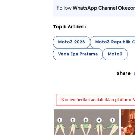
Follow
WhatsApp Channel Okezo
Topik Artikel :
Moto3 2026
Moto3 Republik 
Veda Ega Pratama
Moto3
Share