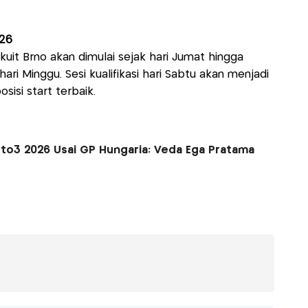
026
kuit Brno akan dimulai sejak hari Jumat hingga
ri Minggu. Sesi kualifikasi hari Sabtu akan menjadi
isi start terbaik.
o3 2026 Usai GP Hungaria: Veda Ega Pratama