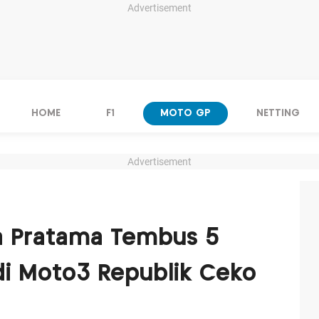
Advertisement
HOME
F1
MOTO GP
NETTING
Advertisement
a Pratama Tembus 5
di Moto3 Republik Ceko