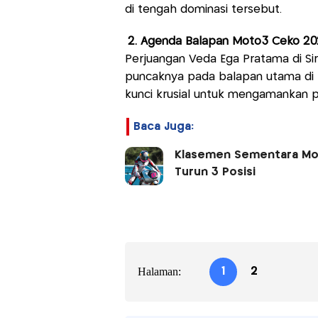
di tengah dominasi tersebut.
2. Agenda Balapan Moto3 Ceko 2
Perjuangan Veda Ega Pratama di Sir
puncaknya pada balapan utama di ha
kunci krusial untuk mengamankan pos
Baca Juga:
Klasemen Sementara Mot
Turun 3 Posisi
Halaman:
1
2