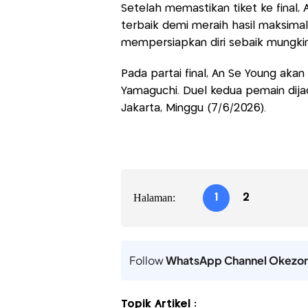
Setelah memastikan tiket ke final
terbaik demi meraih hasil maksimal 
mempersiapkan diri sebaik mungki
Pada partai final, An Se Young ak
Yamaguchi. Duel kedua pemain dija
Jakarta, Minggu (7/6/2026).
Halaman:
1
2
Follow
WhatsApp Channel Okezo
Topik Artikel :