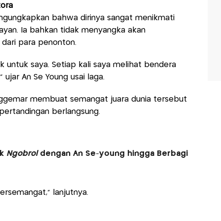
tora
engungkapkan bahwa dirinya sangat menikmati
nayan. Ia bahkan tidak menyangka akan
dari para penonton.
k untuk saya. Setiap kali saya melihat bendera
 ujar An Se Young usai laga.
nggemar membuat semangat juara dunia tersebut
pertandingan berlangsung.
ik
Ngobrol
dengan An Se-young hingga Berbagi
ersemangat," lanjutnya.