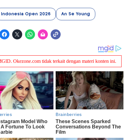
Indonesia Open 2026
An Se Young