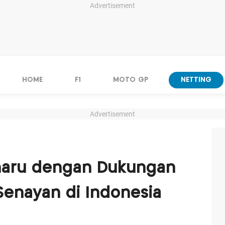
Advertisement
HOME
F1
MOTO GP
NETTING
Advertisement
haru dengan Dukungan
Senayan di Indonesia