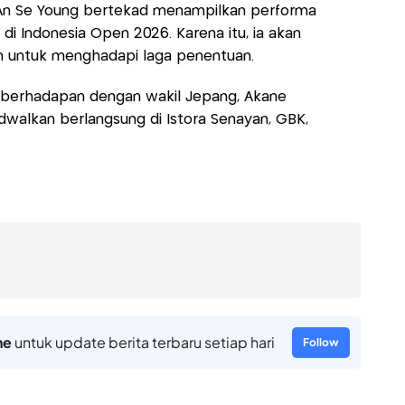
, An Se Young bertekad menampilkan performa
di Indonesia Open 2026. Karena itu, ia akan
n untuk menghadapi laga penentuan.
an berhadapan dengan wakil Jepang, Akane
dwalkan berlangsung di Istora Senayan, GBK,
ne
untuk update berita terbaru setiap hari
Follow