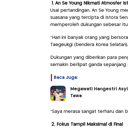
1. An Se Young Nikmati Atmosfer Is
Usai pertandingan, An Se Young m
suasana yang tercipta di Istora Se
memperoleh dukungan sebesar itu 
"Hari ini banyak orang yang bersora
Taegeukgi (bendera Korea Selatan),"
Dukungan yang diberikan para pe
semakin berlipat ganda sepanjang 
Baca Juga:
Megawati Hangestri Asy
Tawa
"Saya merasa sangat terharu dan b
2. Fokus Tampil Maksimal di Final