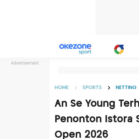
Advertisement
HOME
SPORTS
NETTING
An Se Young Ter
Penonton Istora 
Open 2026