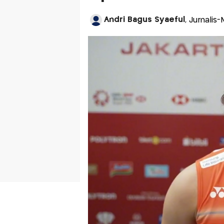
Andri Bagus Syaeful
, Jurnalis