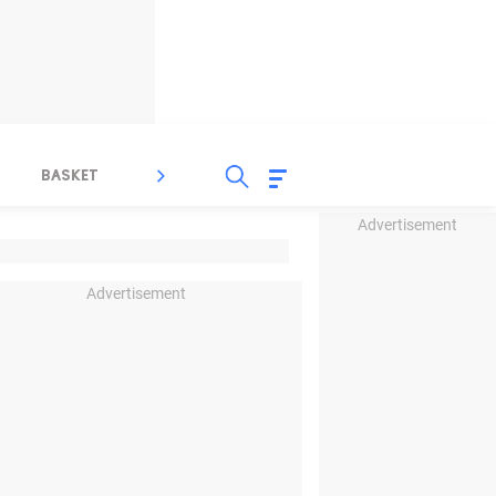
BASKET
SPORT LAIN
INDEKS
Advertisement
Advertisement