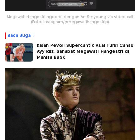
Megawati Hangestri ngobrol dengan An Se-young via video call
(Foto: Instagram/@megawatihangestrip)
Baca Juga :
Kisah Pevoli Supercantik Asal Turki Cansu
Ayyildiz, Sahabat Megawati Hangestri di
Manisa BBSK