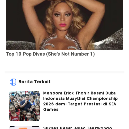
Berita Terkait
Menpora Erick Thohir Resmi Buka
Indonesia Muaythai Championship
2026 demi Target Prestasi di SEA
Games
Sukses Besar, Asian Taekwondo