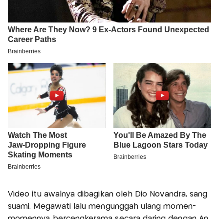
Video itu awalnya dibagikan oleh Dio Novandra, sang
suami. Megawati lalu mengunggah ulang momen-
momennya bercengkerama secara daring dengan An.