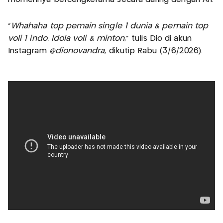
“
Whahaha top pemain single 1 dunia & pemain top
voli 1 indo. Idola voli & minton
,” tulis Dio di akun
Instagram
@dionovandra
, dikutip Rabu (3/6/2026).