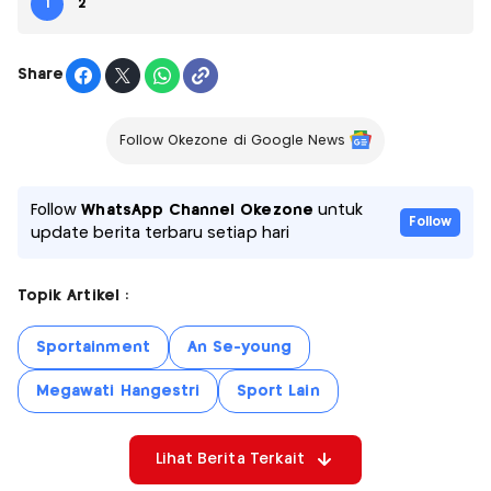
1
2
Share
Follow Okezone di Google News
Follow
WhatsApp Channel Okezone
untuk
Follow
update berita terbaru setiap hari
Topik Artikel :
Sportainment
An Se-young
Megawati Hangestri
Sport Lain
Lihat Berita Terkait