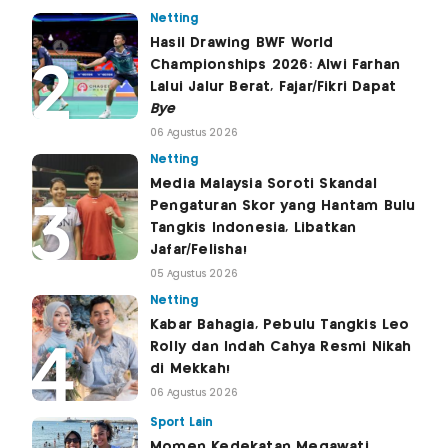
Netting
Hasil Drawing BWF World
Championships 2026: Alwi Farhan
Lalui Jalur Berat, Fajar/Fikri Dapat
Bye
06 Agustus 2026
Netting
Media Malaysia Soroti Skandal
Pengaturan Skor yang Hantam Bulu
Tangkis Indonesia, Libatkan
Jafar/Felisha!
05 Agustus 2026
Netting
Kabar Bahagia, Pebulu Tangkis Leo
Rolly dan Indah Cahya Resmi Nikah
di Mekkah!
06 Agustus 2026
Sport Lain
Momen Kedekatan Megawati