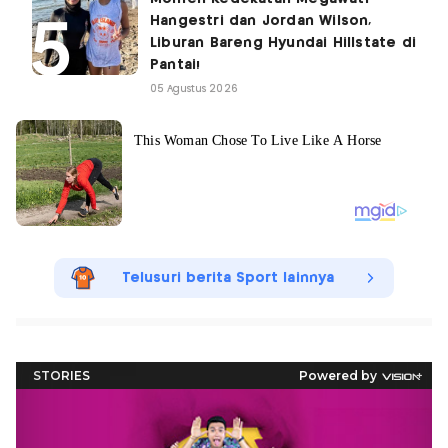
Hangestri dan Jordan Wilson,
Liburan Bareng Hyundai Hillstate di
Pantai!
05 Agustus 2026
Telusuri berita Sport lainnya