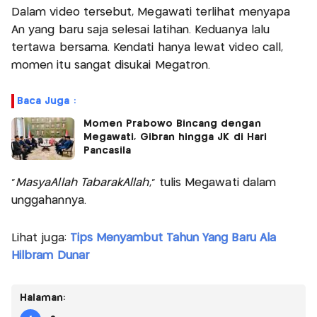
Dalam video tersebut, Megawati terlihat menyapa
An yang baru saja selesai latihan. Keduanya lalu
tertawa bersama. Kendati hanya lewat video call,
momen itu sangat disukai Megatron.
Baca Juga :
Momen Prabowo Bincang dengan
Megawati, Gibran hingga JK di Hari
Pancasila
“
MasyaAllah TabarakAllah
,” tulis Megawati dalam
unggahannya.
Lihat juga:
Tips Menyambut Tahun Yang Baru Ala
Hilbram Dunar
Halaman: